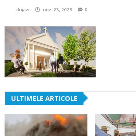
clujazi
nov. 23, 2023
0
ULTIMELE ARTICOLE