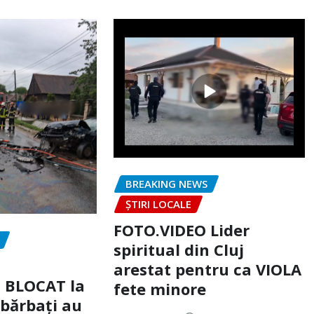
BREAKING NEWS
ȘTIRI LOCALE
FOTO.VIDEO Lider
spiritual din Cluj
arestat pentru ca VIOLA
c BLOCAT la
fete minore
 bărbați au