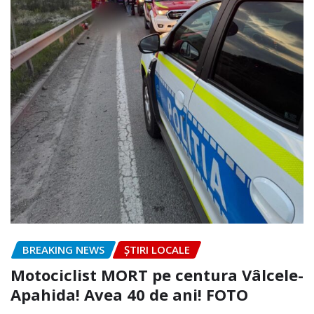
BREAKING NEWS
ȘTIRI LOCALE
Motociclist MORT pe centura Vâlcele-
Apahida! Avea 40 de ani! FOTO