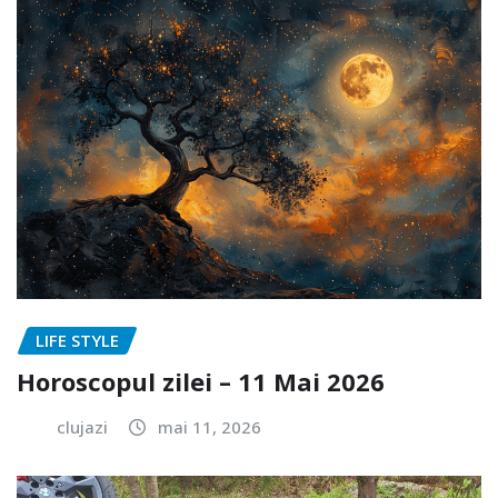
LIFE STYLE
Horoscopul zilei – 11 Mai 2026
clujazi
mai 11, 2026