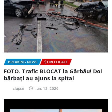
BREAKING NEWS
ȘTIRI LOCALE
FOTO. Trafic BLOCAT la Gârbău! Doi
bărbați au ajuns la spital
clujazi
iun. 12, 2026