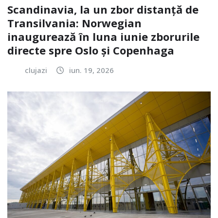
Scandinavia, la un zbor distanță de
Transilvania: Norwegian
inaugurează în luna iunie zborurile
directe spre Oslo și Copenhaga
clujazi
iun. 19, 2026