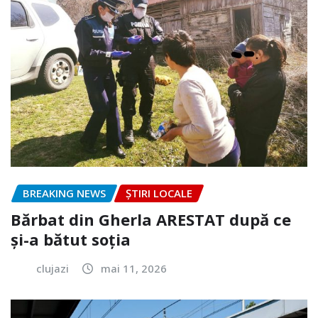
BREAKING NEWS
ȘTIRI LOCALE
Bărbat din Gherla ARESTAT după ce
și-a bătut soția
clujazi
mai 11, 2026