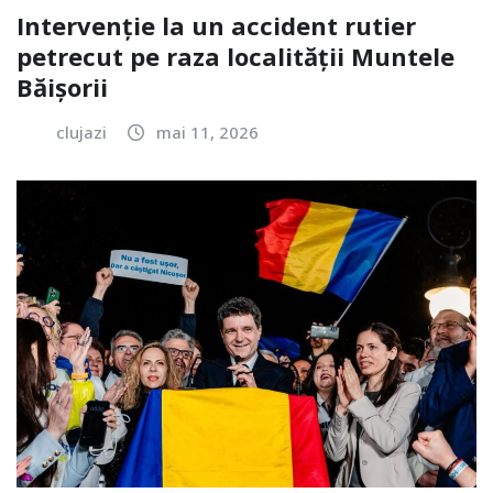
Intervenție la un accident rutier
petrecut pe raza localității Muntele
Băișorii
clujazi
mai 11, 2026