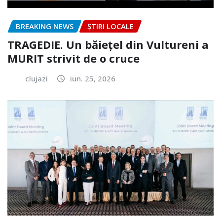
BREAKING NEWS
ȘTIRI LOCALE
TRAGEDIE. Un băiețel din Vultureni a
MURIT strivit de o cruce
clujazi
iun. 25, 2026