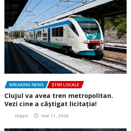
BREAKING NEWS
ȘTIRI LOCALE
Clujul va avea tren metropolitan.
Vezi cine a câștigat licitația!
clujazi
mai 11, 2026