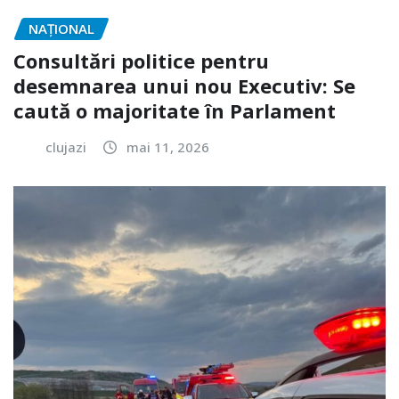
NAŢIONAL
Consultări politice pentru
desemnarea unui nou Executiv: Se
caută o majoritate în Parlament
clujazi
mai 11, 2026