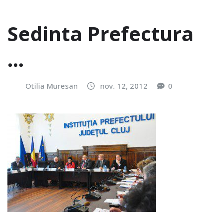
Sedinta Prefectura
…
Otilia Muresan
nov. 12, 2012
0