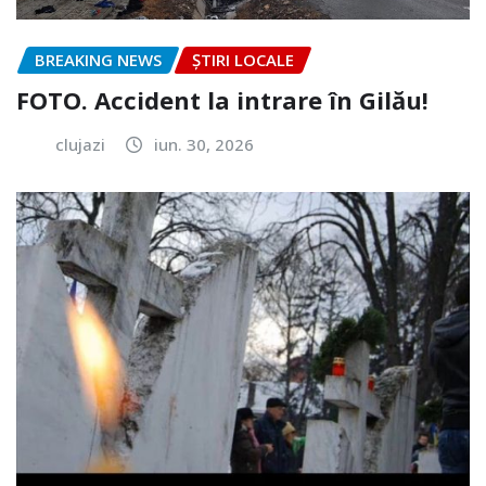
BREAKING NEWS
ȘTIRI LOCALE
FOTO. Accident la intrare în Gilău!
clujazi
iun. 30, 2026