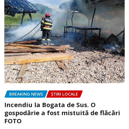
BREAKING NEWS
ȘTIRI LOCALE
Incendiu la Bogata de Sus. O
gospodărie a fost mistuită de flăcări
FOTO