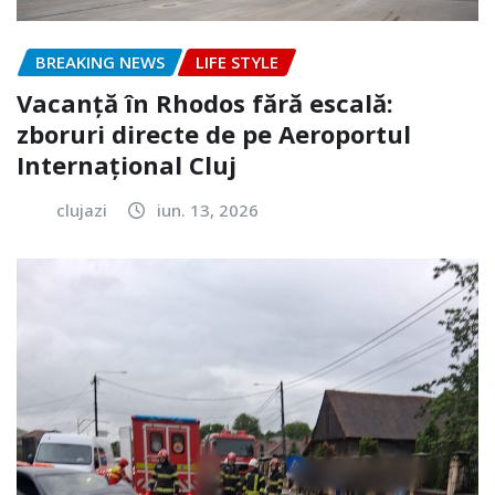
BREAKING NEWS
LIFE STYLE
Vacanță în Rhodos fără escală:
zboruri directe de pe Aeroportul
Internațional Cluj
clujazi
iun. 13, 2026