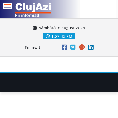
Skip
sâmbătă, 8 august 2026
to
content
1:57:48 PM
Follow Us