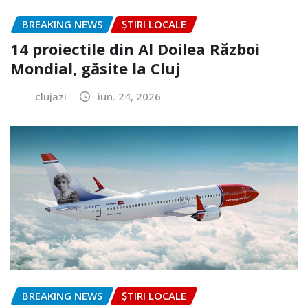
BREAKING NEWS
ȘTIRI LOCALE
14 proiectile din Al Doilea Război
Mondial, găsite la Cluj
clujazi
iun. 24, 2026
BREAKING NEWS
ȘTIRI LOCALE