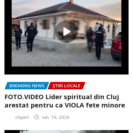
BREAKING NEWS
ȘTIRI LOCALE
FOTO.VIDEO Lider spiritual din Cluj
arestat pentru ca VIOLA fete minore
clujazi
iun. 10, 2026