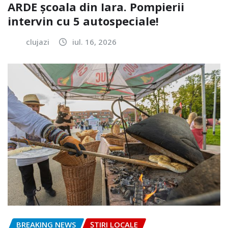
ARDE școala din Iara. Pompierii
intervin cu 5 autospeciale!
clujazi
iul. 16, 2026
BREAKING NEWS
ȘTIRI LOCALE