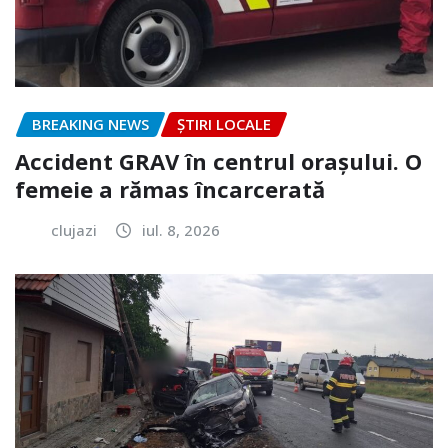
BREAKING NEWS
ȘTIRI LOCALE
Accident GRAV în centrul orașului. O
femeie a rămas încarcerată
clujazi
iul. 8, 2026