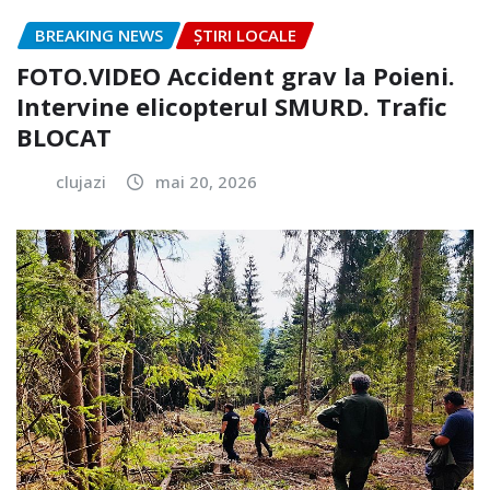
BREAKING NEWS
ȘTIRI LOCALE
FOTO.VIDEO Accident grav la Poieni.
Intervine elicopterul SMURD. Trafic
BLOCAT
clujazi
mai 20, 2026