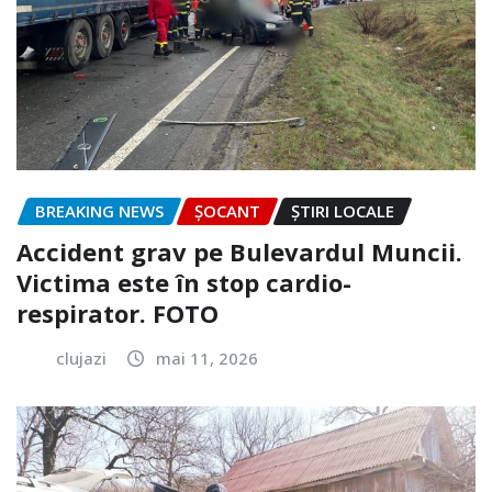
BREAKING NEWS
ȘOCANT
ȘTIRI LOCALE
Accident grav pe Bulevardul Muncii.
Victima este în stop cardio-
respirator. FOTO
clujazi
mai 11, 2026