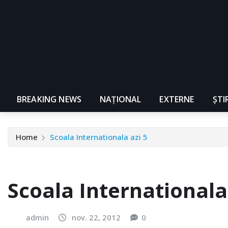
BREAKING NEWS
NAŢIONAL
EXTERNE
ȘTI
Home
Scoala Internationala azi 5
Scoala Internationala 
admin
nov. 22, 2012
0