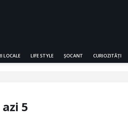
RI LOCALE
LIFE STYLE
ȘOCANT
CURIOZITĂȚI
azi 5