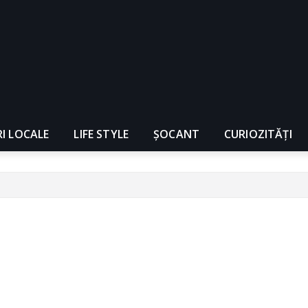
RI LOCALE
LIFE STYLE
ȘOCANT
CURIOZITĂȚI