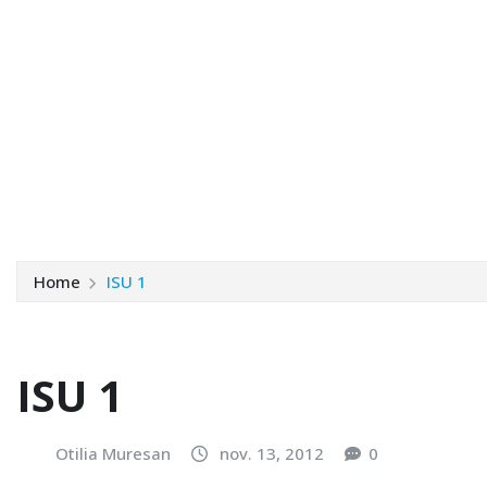
Home
ISU 1
ISU 1
Otilia Muresan
nov. 13, 2012
0