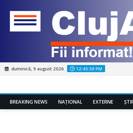
Skip
duminică, 9 august 2026
12:43:40 PM
to
content
BREAKING NEWS
NAŢIONAL
EXTERNE
ȘTI