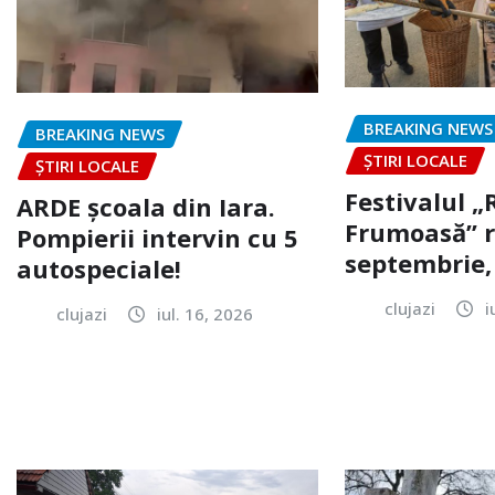
BREAKING NEWS
BREAKING NEWS
ȘTIRI LOCALE
ȘTIRI LOCALE
Festivalul 
ARDE școala din Iara.
Frumoasă” r
Pompierii intervin cu 5
septembrie, 
autospeciale!
clujazi
i
clujazi
iul. 16, 2026