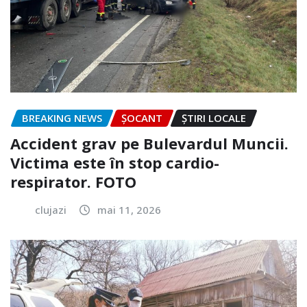
BREAKING NEWS
ȘOCANT
ȘTIRI LOCALE
Accident grav pe Bulevardul Muncii.
Victima este în stop cardio-
respirator. FOTO
clujazi
mai 11, 2026