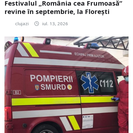
Festivalul „România cea Frumoasă”
revine în septembrie, la Florești
clujazi
iul. 13, 2026