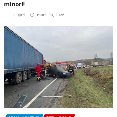
minori!
clujazi
mart. 30, 2026