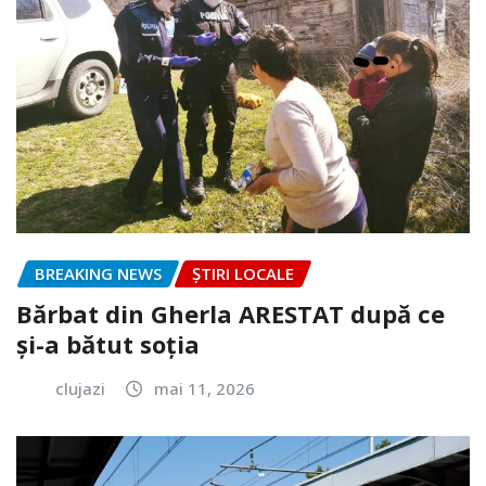
BREAKING NEWS
ȘTIRI LOCALE
Bărbat din Gherla ARESTAT după ce
și-a bătut soția
clujazi
mai 11, 2026