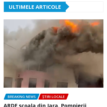
ULTIMELE ARTICOLE
BREAKING NEWS
ȘTIRI LOCALE
ARDE școala din Iara. Pompierii