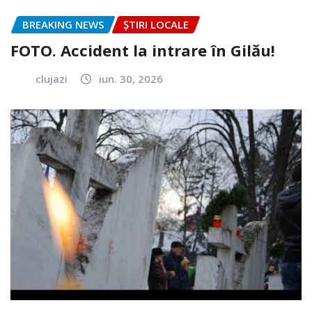
BREAKING NEWS
ȘTIRI LOCALE
FOTO. Accident la intrare în Gilău!
clujazi
iun. 30, 2026