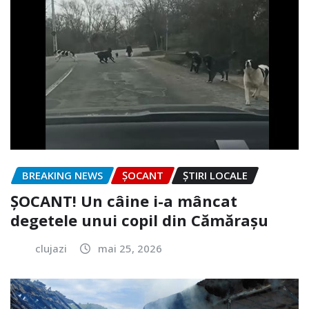
BREAKING NEWS
ȘOCANT
ȘTIRI LOCALE
ȘOCANT! Un câine i-a mâncat
degetele unui copil din Cămărașu
clujazi
mai 25, 2026