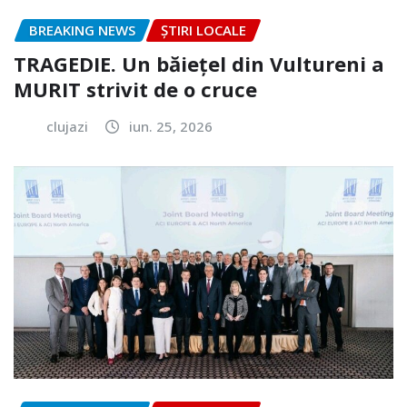
BREAKING NEWS
ȘTIRI LOCALE
TRAGEDIE. Un băiețel din Vultureni a
MURIT strivit de o cruce
clujazi
iun. 25, 2026