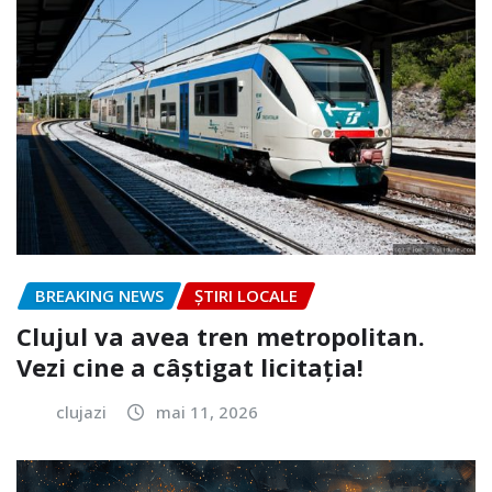
BREAKING NEWS
ȘTIRI LOCALE
Clujul va avea tren metropolitan.
Vezi cine a câștigat licitația!
clujazi
mai 11, 2026