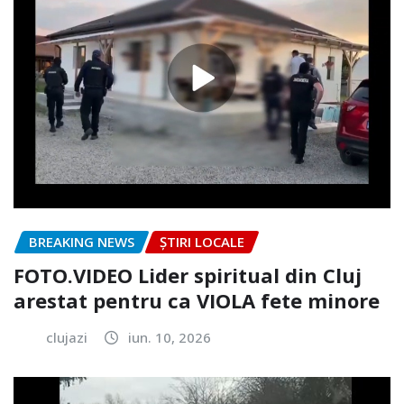
BREAKING NEWS
ȘTIRI LOCALE
FOTO.VIDEO Lider spiritual din Cluj
arestat pentru ca VIOLA fete minore
clujazi
iun. 10, 2026