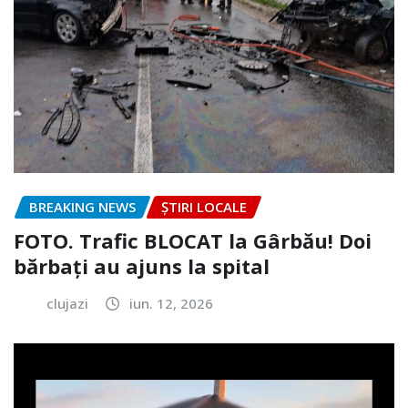
BREAKING NEWS
ȘTIRI LOCALE
FOTO. Trafic BLOCAT la Gârbău! Doi
bărbați au ajuns la spital
clujazi
iun. 12, 2026