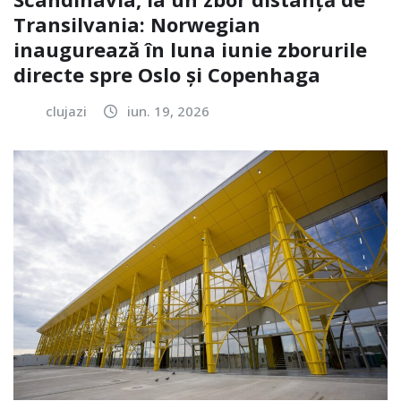
Transilvania: Norwegian
inaugurează în luna iunie zborurile
directe spre Oslo și Copenhaga
clujazi
iun. 19, 2026