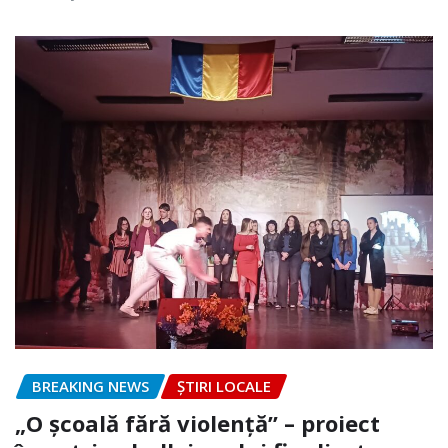
BREAKING NEWS
ȘTIRI LOCALE
„O școală fără violență” – proiect