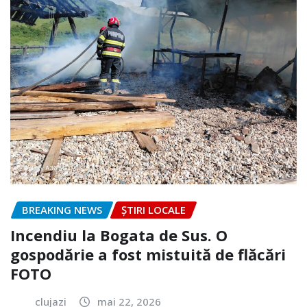
BREAKING NEWS
ȘTIRI LOCALE
Incendiu la Bogata de Sus. O
gospodărie a fost mistuită de flăcări
FOTO
clujazi
mai 22, 2026