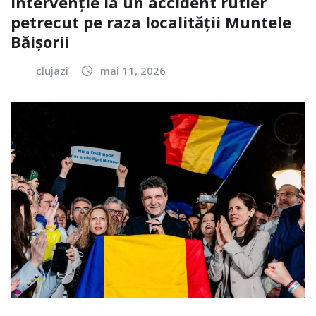
Intervenție la un accident rutier
petrecut pe raza localității Muntele
Băișorii
clujazi
mai 11, 2026