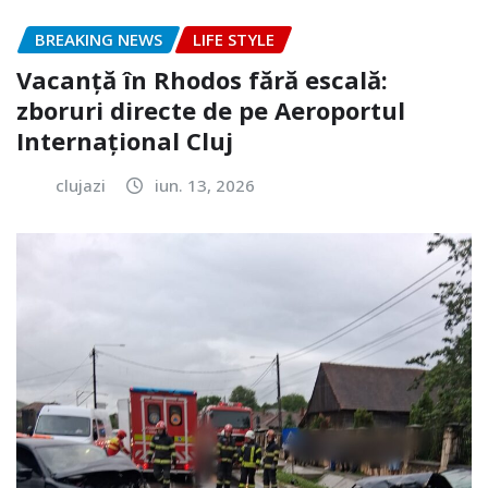
BREAKING NEWS
LIFE STYLE
Vacanță în Rhodos fără escală:
zboruri directe de pe Aeroportul
Internațional Cluj
clujazi
iun. 13, 2026