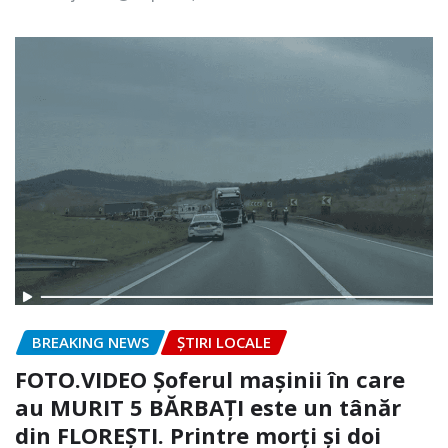
BREAKING NEWS
ȘTIRI LOCALE
FOTO.VIDEO Șoferul mașinii în care
au MURIT 5 BĂRBAȚI este un tânăr
din FLOREȘTI. Printre morți și doi