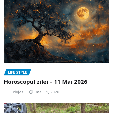
LIFE STYLE
Horoscopul zilei – 11 Mai 2026
clujazi
mai 11, 2026