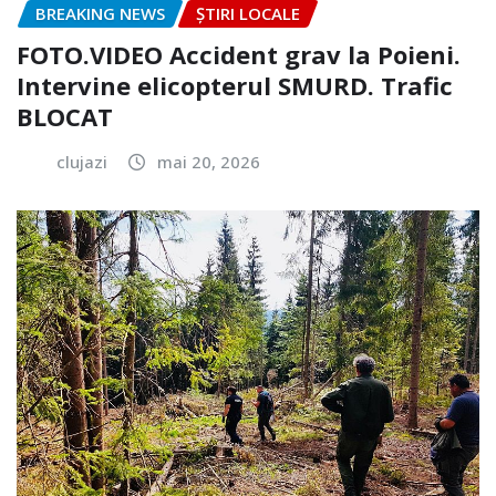
BREAKING NEWS
ȘTIRI LOCALE
FOTO.VIDEO Accident grav la Poieni.
Intervine elicopterul SMURD. Trafic
BLOCAT
clujazi
mai 20, 2026