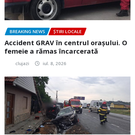
BREAKING NEWS
ȘTIRI LOCALE
Accident GRAV în centrul orașului. O
femeie a rămas încarcerată
clujazi
iul. 8, 2026