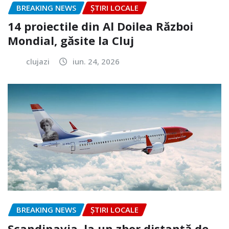
BREAKING NEWS
ȘTIRI LOCALE
14 proiectile din Al Doilea Război
Mondial, găsite la Cluj
clujazi
iun. 24, 2026
BREAKING NEWS
ȘTIRI LOCALE
Scandinavia, la un zbor distanță de