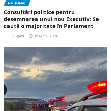
NAŢIONAL
Consultări politice pentru
desemnarea unui nou Executiv: Se
caută o majoritate în Parlament
clujazi
mai 11, 2026