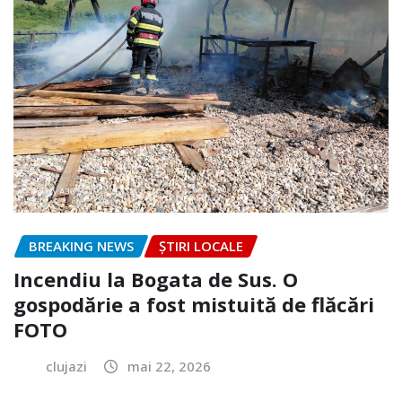
BREAKING NEWS
ȘTIRI LOCALE
Incendiu la Bogata de Sus. O
gospodărie a fost mistuită de flăcări
FOTO
clujazi
mai 22, 2026