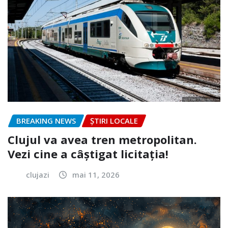
BREAKING NEWS
ȘTIRI LOCALE
Clujul va avea tren metropolitan.
Vezi cine a câștigat licitația!
clujazi
mai 11, 2026