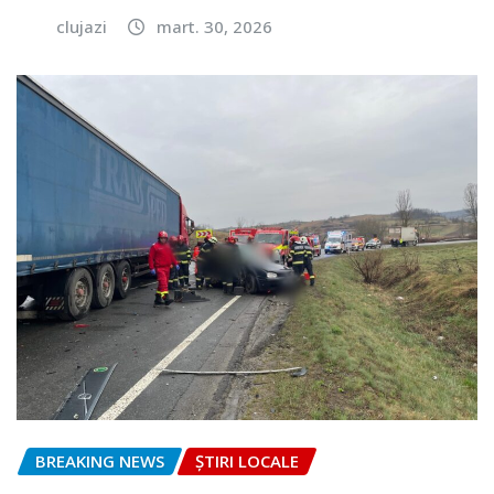
clujazi
mart. 30, 2026
BREAKING NEWS
ȘTIRI LOCALE