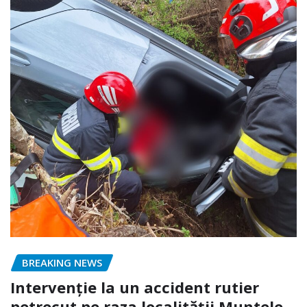
BREAKING NEWS
Intervenție la un accident rutier
petrecut pe raza localității Muntele