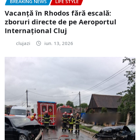
BREAKING NEWS
LIFE STYLE
Vacanță în Rhodos fără escală:
zboruri directe de pe Aeroportul
Internațional Cluj
clujazi
iun. 13, 2026