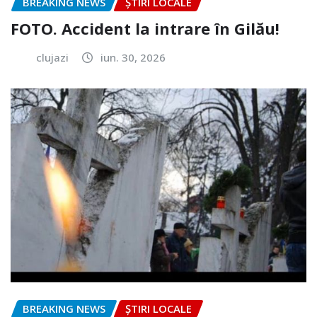
BREAKING NEWS
ȘTIRI LOCALE
FOTO. Accident la intrare în Gilău!
clujazi
iun. 30, 2026
BREAKING NEWS
ȘTIRI LOCALE