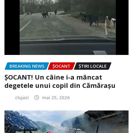
BREAKING NEWS
ȘOCANT
ȘTIRI LOCALE
ȘOCANT! Un câine i-a mâncat
degetele unui copil din Cămărașu
clujazi
mai 25, 2026