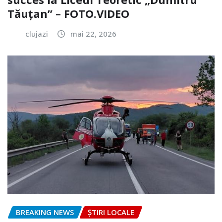
Tăuțan” – FOTO.VIDEO
clujazi
mai 22, 2026
BREAKING NEWS
ȘTIRI LOCALE