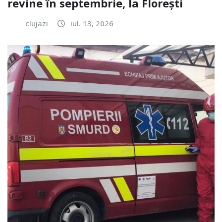
revine în septembrie, la Florești
clujazi
iul. 13, 2026