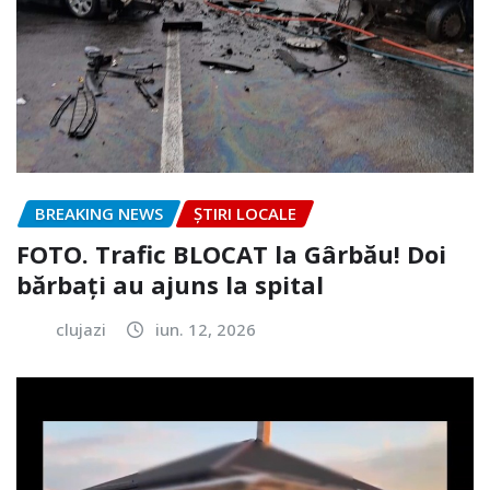
BREAKING NEWS
ȘTIRI LOCALE
FOTO. Trafic BLOCAT la Gârbău! Doi
bărbați au ajuns la spital
clujazi
iun. 12, 2026