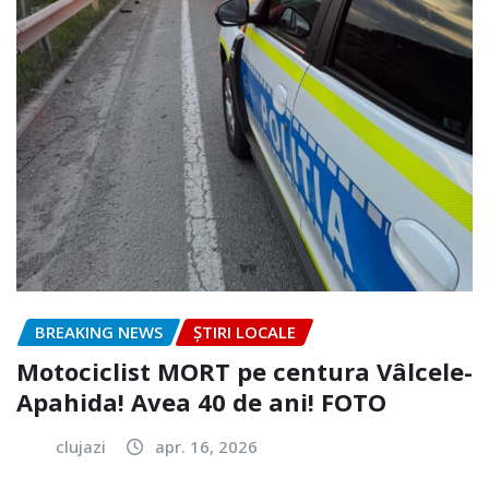
BREAKING NEWS
ȘTIRI LOCALE
Motociclist MORT pe centura Vâlcele-
Apahida! Avea 40 de ani! FOTO
clujazi
apr. 16, 2026