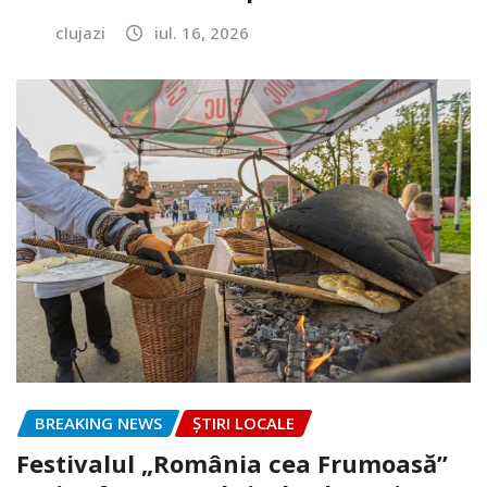
clujazi
iul. 16, 2026
BREAKING NEWS
ȘTIRI LOCALE
Festivalul „România cea Frumoasă”