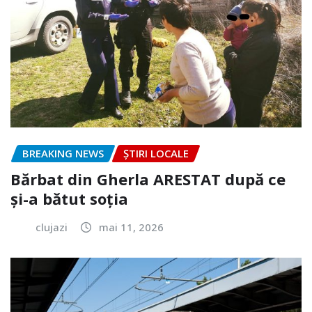
BREAKING NEWS
ȘTIRI LOCALE
Bărbat din Gherla ARESTAT după ce
și-a bătut soția
clujazi
mai 11, 2026