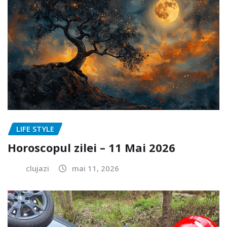
LIFE STYLE
Horoscopul zilei – 11 Mai 2026
clujazi
mai 11, 2026