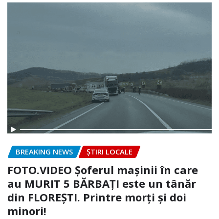
BREAKING NEWS
ȘTIRI LOCALE
FOTO.VIDEO Șoferul mașinii în care
au MURIT 5 BĂRBAȚI este un tânăr
din FLOREȘTI. Printre morți și doi
minori!