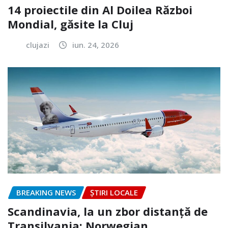
14 proiectile din Al Doilea Război
Mondial, găsite la Cluj
clujazi
iun. 24, 2026
BREAKING NEWS
ȘTIRI LOCALE
Scandinavia, la un zbor distanță de
Transilvania: Norwegian