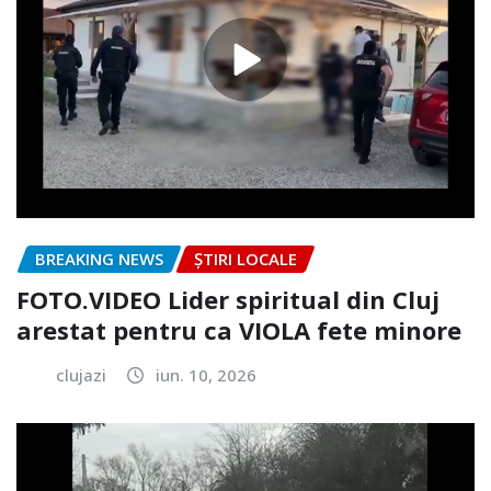
BREAKING NEWS
ȘTIRI LOCALE
FOTO.VIDEO Lider spiritual din Cluj
arestat pentru ca VIOLA fete minore
clujazi
iun. 10, 2026