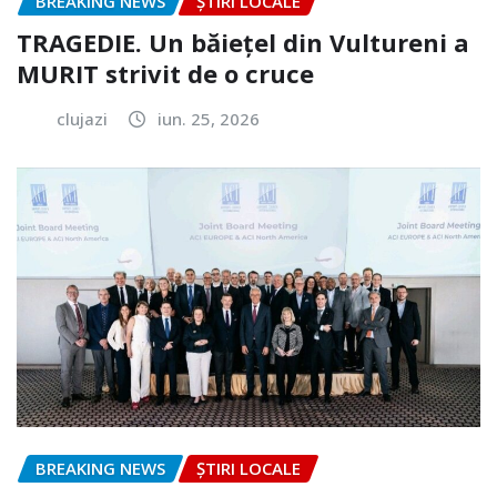
BREAKING NEWS
ȘTIRI LOCALE
TRAGEDIE. Un băiețel din Vultureni a
MURIT strivit de o cruce
clujazi
iun. 25, 2026
BREAKING NEWS
ȘTIRI LOCALE