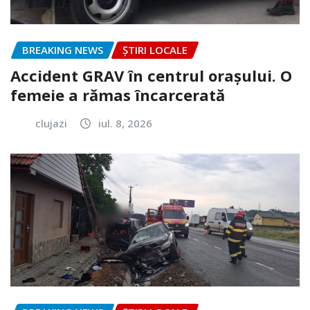
BREAKING NEWS
ȘTIRI LOCALE
Accident GRAV în centrul orașului. O
femeie a rămas încarcerată
clujazi
iul. 8, 2026