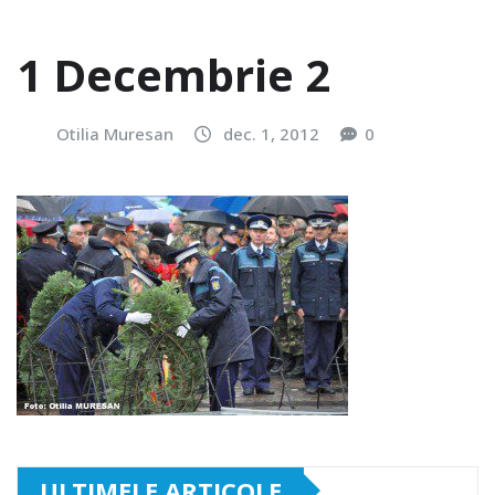
1 Decembrie 2
Otilia Muresan
dec. 1, 2012
0
ULTIMELE ARTICOLE