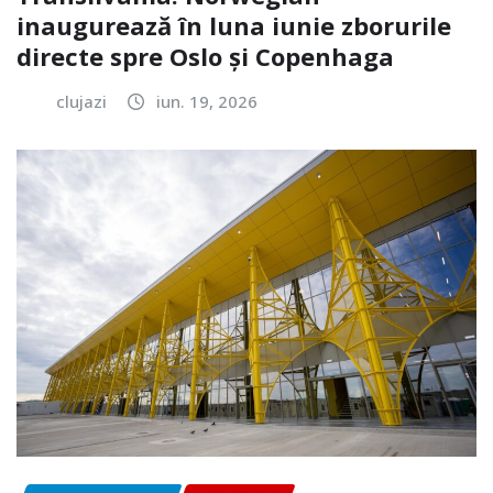
inaugurează în luna iunie zborurile
directe spre Oslo și Copenhaga
clujazi
iun. 19, 2026