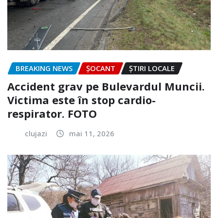
BREAKING NEWS
ȘOCANT
ȘTIRI LOCALE
Accident grav pe Bulevardul Muncii.
Victima este în stop cardio-
respirator. FOTO
clujazi
mai 11, 2026