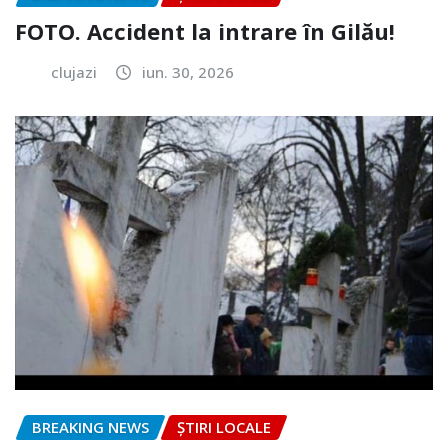
FOTO. Accident la intrare în Gilău!
clujazi
iun. 30, 2026
BREAKING NEWS
ȘTIRI LOCALE