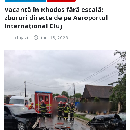
Vacanță în Rhodos fără escală:
zboruri directe de pe Aeroportul
Internațional Cluj
clujazi
iun. 13, 2026