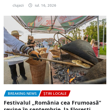
clujazi
iul. 16, 2026
BREAKING NEWS
ȘTIRI LOCALE
Festivalul „România cea Frumoasă”
revine în septembrie, la Florești