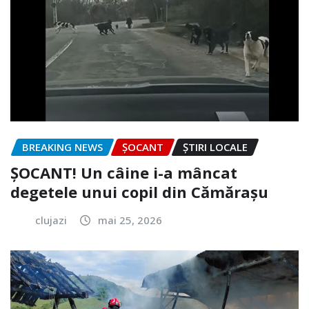
BREAKING NEWS
ȘOCANT
ȘTIRI LOCALE
ȘOCANT! Un câine i-a mâncat
degetele unui copil din Cămărașu
clujazi
mai 25, 2026