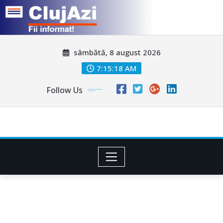
Skip
sâmbătă, 8 august 2026
to
content
7:15:21 AM
Follow Us