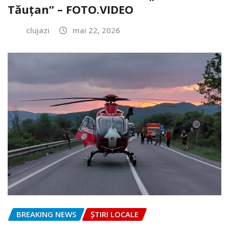
Tăuțan” – FOTO.VIDEO
clujazi
mai 22, 2026
BREAKING NEWS
ȘTIRI LOCALE