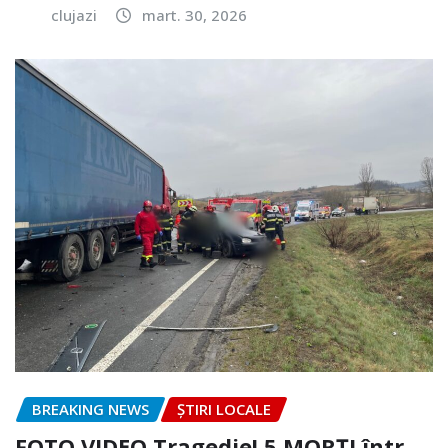
clujazi
mart. 30, 2026
BREAKING NEWS
ȘTIRI LOCALE
FOTO.VIDEO Tragedie! 5 MORȚI într-