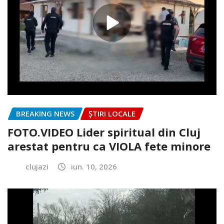
BREAKING NEWS
ȘTIRI LOCALE
FOTO.VIDEO Lider spiritual din Cluj
arestat pentru ca VIOLA fete minore
clujazi
iun. 10, 2026