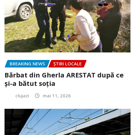
BREAKING NEWS
ȘTIRI LOCALE
Bărbat din Gherla ARESTAT după ce
și-a bătut soția
clujazi
mai 11, 2026