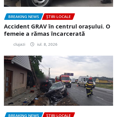
BREAKING NEWS
ȘTIRI LOCALE
Accident GRAV în centrul orașului. O
femeie a rămas încarcerată
clujazi
iul. 8, 2026
BREAKING NEWS
ȘTIRI LOCALE