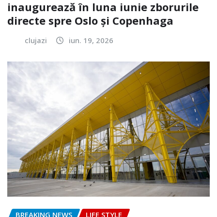
inaugurează în luna iunie zborurile
directe spre Oslo și Copenhaga
clujazi
iun. 19, 2026
BREAKING NEWS
LIFE STYLE