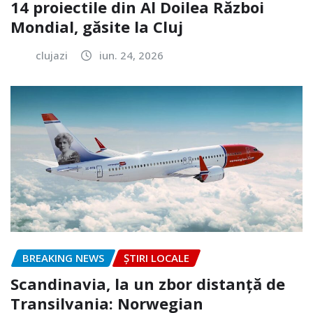
14 proiectile din Al Doilea Război
Mondial, găsite la Cluj
clujazi
iun. 24, 2026
BREAKING NEWS
ȘTIRI LOCALE
Scandinavia, la un zbor distanță de
Transilvania: Norwegian