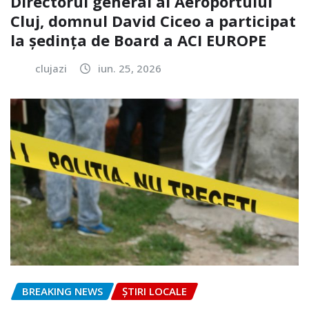
Directorul general al Aeroportului
Cluj, domnul David Ciceo a participat
la ședința de Board a ACI EUROPE
clujazi
iun. 25, 2026
BREAKING NEWS
ȘTIRI LOCALE