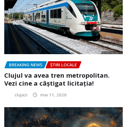
BREAKING NEWS
ȘTIRI LOCALE
Clujul va avea tren metropolitan.
Vezi cine a câștigat licitația!
clujazi
mai 11, 2026