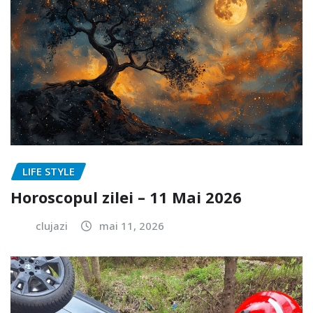
LIFE STYLE
Horoscopul zilei – 11 Mai 2026
clujazi
mai 11, 2026