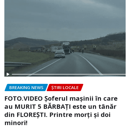
BREAKING NEWS
ȘTIRI LOCALE
FOTO.VIDEO Șoferul mașinii în care
au MURIT 5 BĂRBAȚI este un tânăr
din FLOREȘTI. Printre morți și doi
minori!