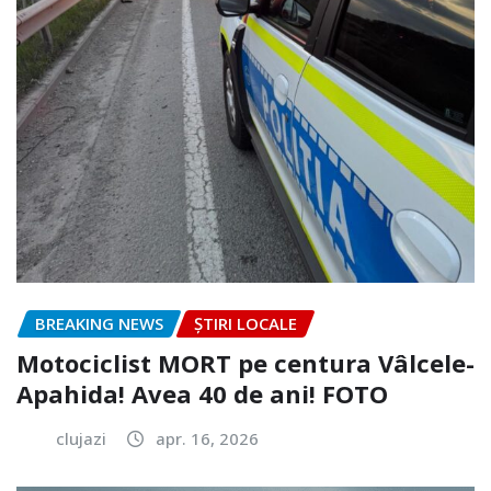
BREAKING NEWS
ȘTIRI LOCALE
Motociclist MORT pe centura Vâlcele-
Apahida! Avea 40 de ani! FOTO
clujazi
apr. 16, 2026