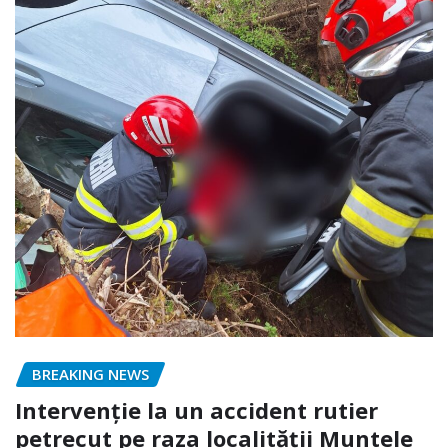
BREAKING NEWS
Intervenție la un accident rutier
petrecut pe raza localității Muntele