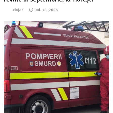
clujazi
iul. 13, 2026