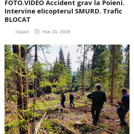
FOTO.VIDEO Accident grav la Poieni.
Intervine elicopterul SMURD. Trafic
BLOCAT
clujazi
mai 20, 2026