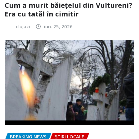
Cum a murit băiețelul din Vultureni?
Era cu tatăl în cimitir
clujazi
iun. 25, 2026
BREAKING NEWS
ȘTIRI LOCALE