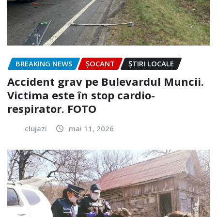
BREAKING NEWS
ȘOCANT
ȘTIRI LOCALE
Accident grav pe Bulevardul Muncii.
Victima este în stop cardio-
respirator. FOTO
clujazi
mai 11, 2026