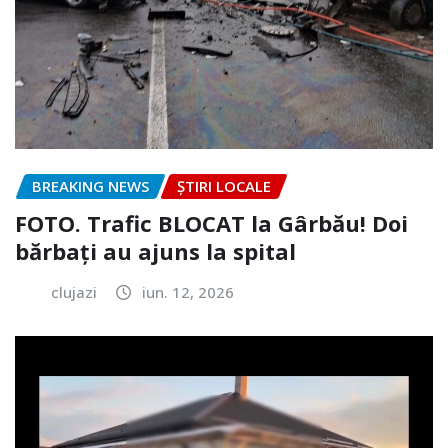
BREAKING NEWS
ȘTIRI LOCALE
FOTO. Trafic BLOCAT la Gârbău! Doi
bărbați au ajuns la spital
clujazi
iun. 12, 2026