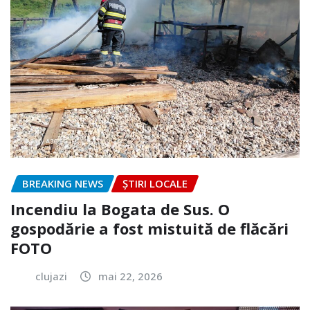
BREAKING NEWS
ȘTIRI LOCALE
Incendiu la Bogata de Sus. O
gospodărie a fost mistuită de flăcări
FOTO
clujazi
mai 22, 2026