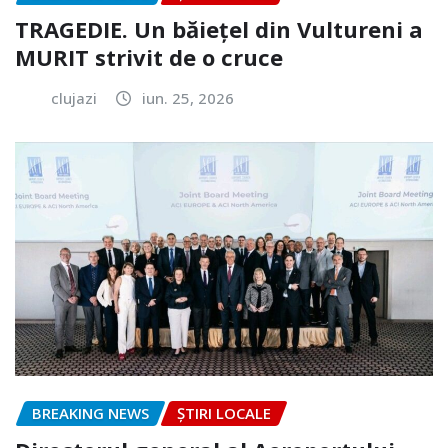
TRAGEDIE. Un băiețel din Vultureni a
MURIT strivit de o cruce
clujazi
iun. 25, 2026
BREAKING NEWS
ȘTIRI LOCALE