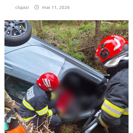
clujazi
mai 11, 2026