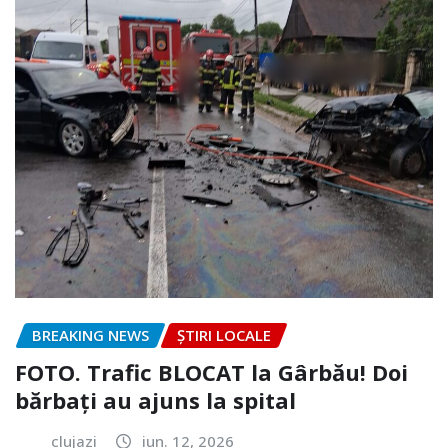
BREAKING NEWS
ȘTIRI LOCALE
FOTO. Trafic BLOCAT la Gârbău! Doi
bărbați au ajuns la spital
clujazi
iun. 12, 2026