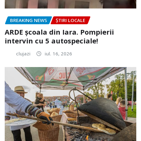
BREAKING NEWS
ȘTIRI LOCALE
ARDE școala din Iara. Pompierii
intervin cu 5 autospeciale!
clujazi
iul. 16, 2026