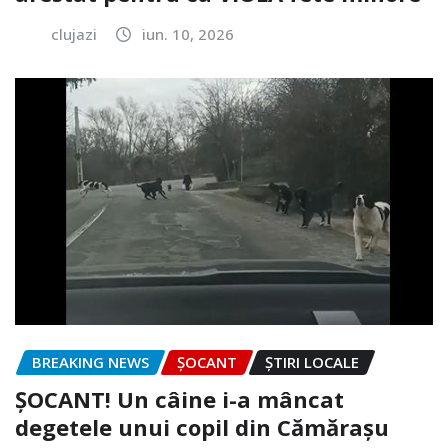
clujazi
iun. 10, 2026
BREAKING NEWS
ȘOCANT
ȘTIRI LOCALE
ȘOCANT! Un câine i-a mâncat
degetele unui copil din Cămărașu