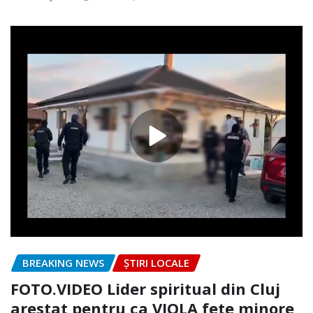
BREAKING NEWS
ȘTIRI LOCALE
FOTO.VIDEO Lider spiritual din Cluj
arestat pentru ca VIOLA fete minore