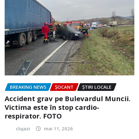
BREAKING NEWS
ȘOCANT
ȘTIRI LOCALE
Accident grav pe Bulevardul Muncii.
Victima este în stop cardio-
respirator. FOTO
clujazi
mai 11, 2026