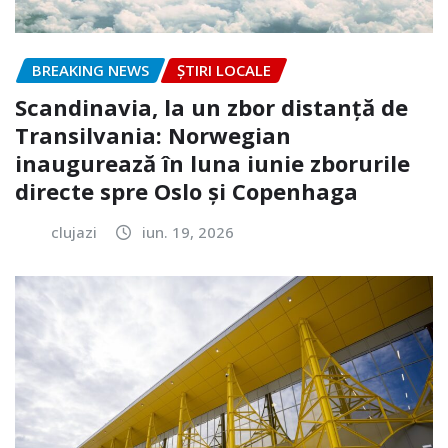
BREAKING NEWS
ȘTIRI LOCALE
Scandinavia, la un zbor distanță de
Transilvania: Norwegian
inaugurează în luna iunie zborurile
directe spre Oslo și Copenhaga
clujazi
iun. 19, 2026