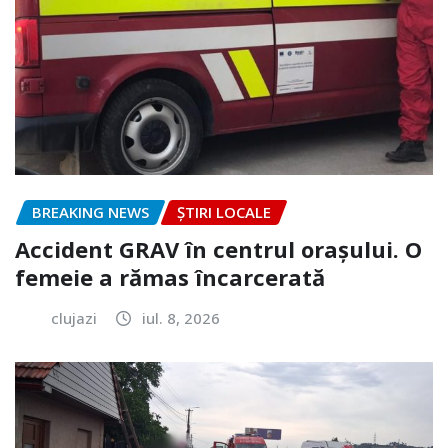
BREAKING NEWS
ȘTIRI LOCALE
Accident GRAV în centrul orașului. O
femeie a rămas încarcerată
clujazi
iul. 8, 2026