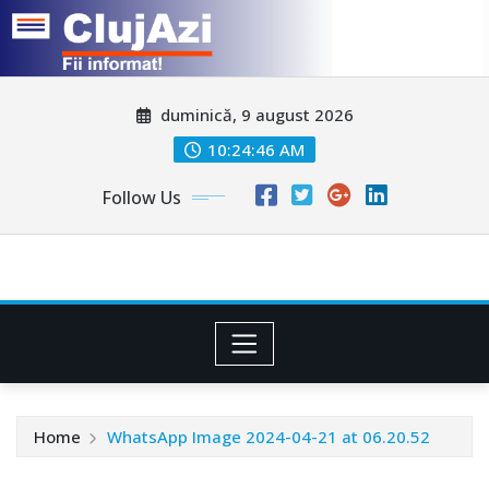
Skip
duminică, 9 august 2026
to
content
10:24:48 AM
Follow Us
Home
WhatsApp Image 2024-04-21 at 06.20.52