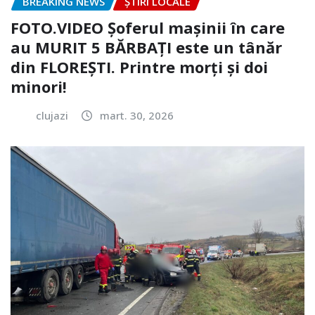
BREAKING NEWS
ȘTIRI LOCALE
FOTO.VIDEO Șoferul mașinii în care
au MURIT 5 BĂRBAȚI este un tânăr
din FLOREȘTI. Printre morți și doi
minori!
clujazi
mart. 30, 2026