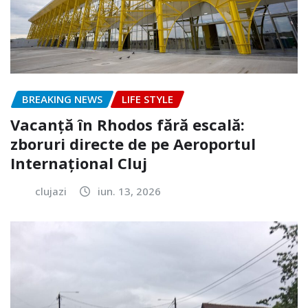
BREAKING NEWS
LIFE STYLE
Vacanță în Rhodos fără escală:
zboruri directe de pe Aeroportul
Internațional Cluj
clujazi
iun. 13, 2026