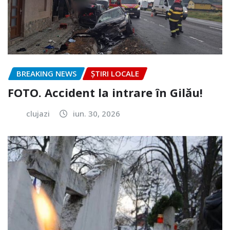
BREAKING NEWS
ȘTIRI LOCALE
FOTO. Accident la intrare în Gilău!
clujazi
iun. 30, 2026