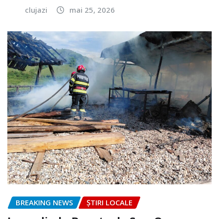
clujazi
mai 25, 2026
BREAKING NEWS
ȘTIRI LOCALE