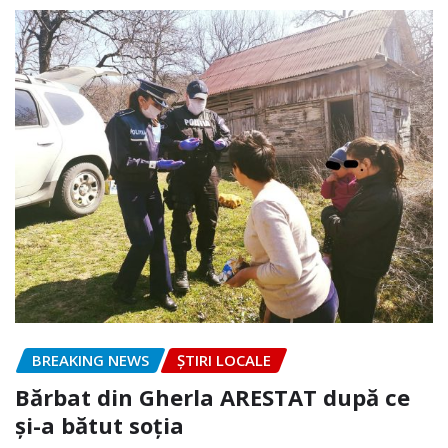
BREAKING NEWS
ȘTIRI LOCALE
Bărbat din Gherla ARESTAT după ce
și-a bătut soția