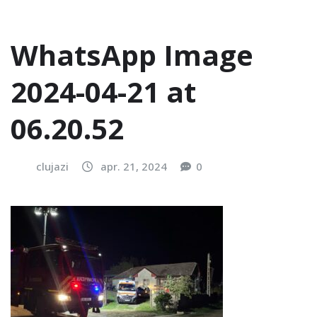
WhatsApp Image
2024-04-21 at
06.20.52
clujazi
apr. 21, 2024
0