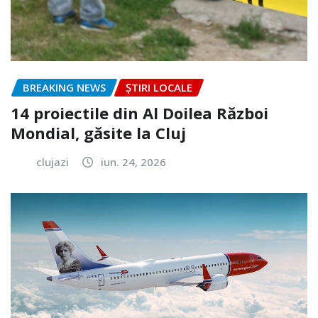
BREAKING NEWS
ȘTIRI LOCALE
14 proiectile din Al Doilea Război
Mondial, găsite la Cluj
clujazi
iun. 24, 2026