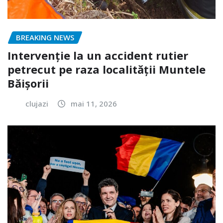
BREAKING NEWS
Intervenție la un accident rutier
petrecut pe raza localității Muntele
Băișorii
clujazi
mai 11, 2026