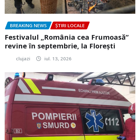
BREAKING NEWS
ȘTIRI LOCALE
Festivalul „România cea Frumoasă”
revine în septembrie, la Florești
clujazi
iul. 13, 2026