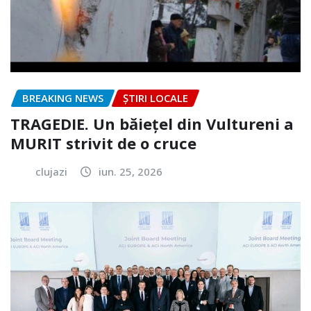
BREAKING NEWS
ȘTIRI LOCALE
TRAGEDIE. Un băiețel din Vultureni a
MURIT strivit de o cruce
clujazi
iun. 25, 2026