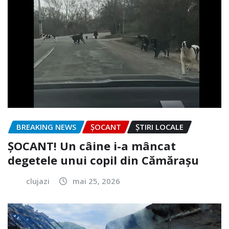
BREAKING NEWS
ȘOCANT
ȘTIRI LOCALE
ȘOCANT! Un câine i-a mâncat
degetele unui copil din Cămărașu
clujazi
mai 25, 2026