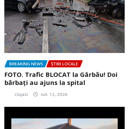
BREAKING NEWS
ȘTIRI LOCALE
FOTO. Trafic BLOCAT la Gârbău! Doi
bărbați au ajuns la spital
clujazi
iun. 12, 2026