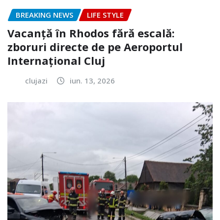
BREAKING NEWS
LIFE STYLE
Vacanță în Rhodos fără escală:
zboruri directe de pe Aeroportul
Internațional Cluj
clujazi
iun. 13, 2026