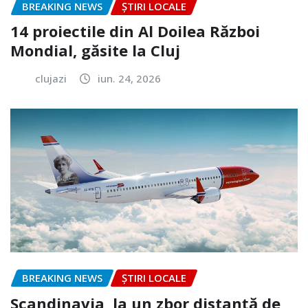
BREAKING NEWS
ȘTIRI LOCALE
14 proiectile din Al Doilea Război
Mondial, găsite la Cluj
clujazi
iun. 24, 2026
BREAKING NEWS
ȘTIRI LOCALE
Scandinavia, la un zbor distanță de