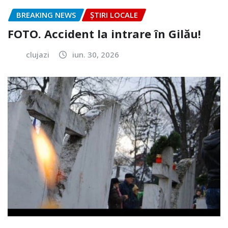
BREAKING NEWS
ȘTIRI LOCALE
FOTO. Accident la intrare în Gilău!
clujazi
iun. 30, 2026