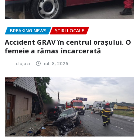
BREAKING NEWS
ȘTIRI LOCALE
Accident GRAV în centrul orașului. O
femeie a rămas încarcerată
clujazi
iul. 8, 2026