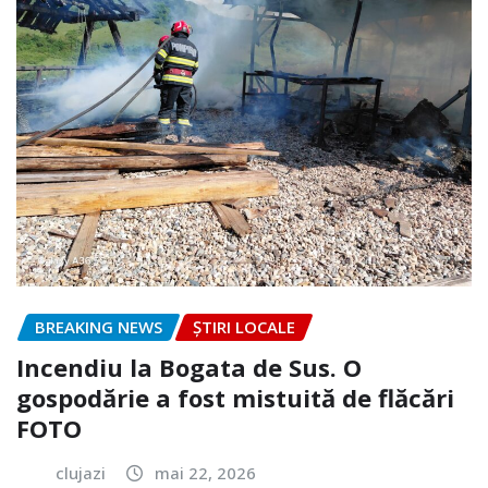
BREAKING NEWS
ȘTIRI LOCALE
Incendiu la Bogata de Sus. O
gospodărie a fost mistuită de flăcări
FOTO
clujazi
mai 22, 2026