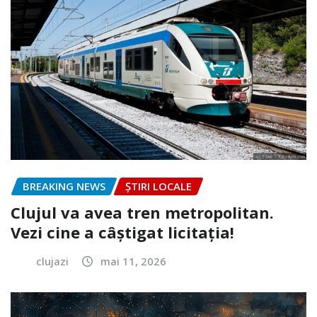
BREAKING NEWS
ȘTIRI LOCALE
Clujul va avea tren metropolitan.
Vezi cine a câștigat licitația!
clujazi
mai 11, 2026