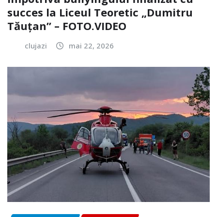
succes la Liceul Teoretic „Dumitru
Tăuțan” – FOTO.VIDEO
clujazi
mai 22, 2026