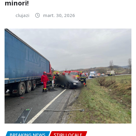
minori!
clujazi
mart. 30, 2026
BREAKING NEWS
ȘTIRI LOCALE