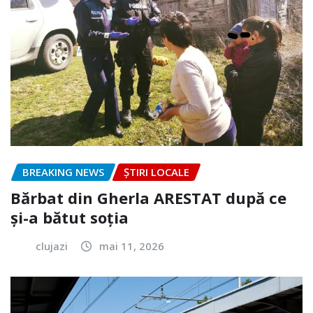
BREAKING NEWS
ȘTIRI LOCALE
Bărbat din Gherla ARESTAT după ce
și-a bătut soția
clujazi
mai 11, 2026