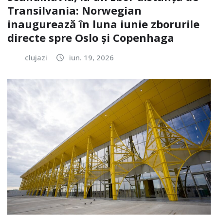
Transilvania: Norwegian
inaugurează în luna iunie zborurile
directe spre Oslo și Copenhaga
clujazi
iun. 19, 2026