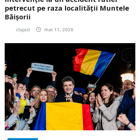
petrecut pe raza localității Muntele
Băișorii
clujazi
mai 11, 2026