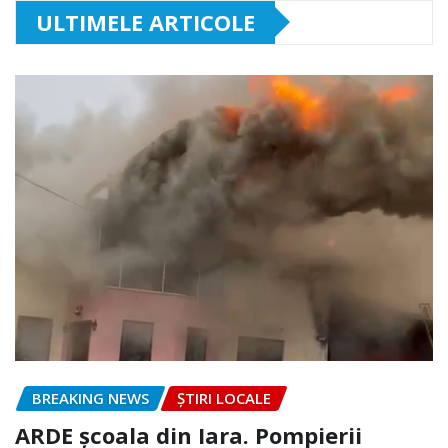
ULTIMELE ARTICOLE
BREAKING NEWS
ȘTIRI LOCALE
ARDE școala din Iara. Pompierii