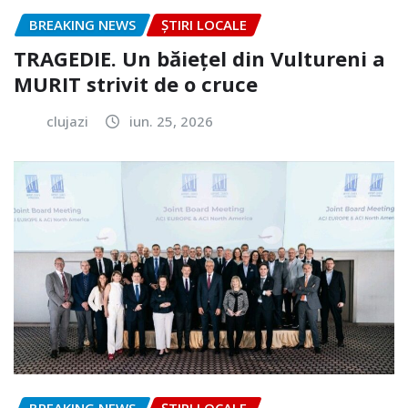
BREAKING NEWS
ȘTIRI LOCALE
TRAGEDIE. Un băiețel din Vultureni a
MURIT strivit de o cruce
clujazi
iun. 25, 2026