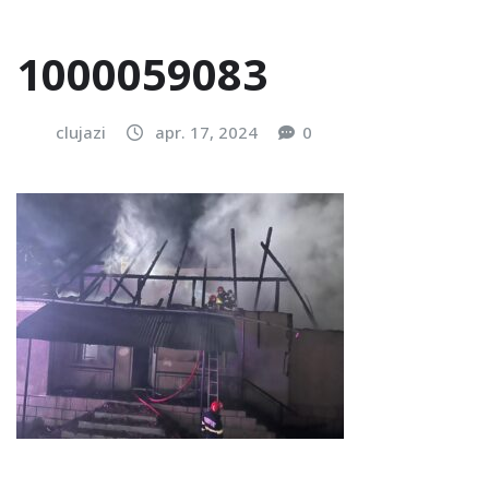
1000059083
clujazi
apr. 17, 2024
0