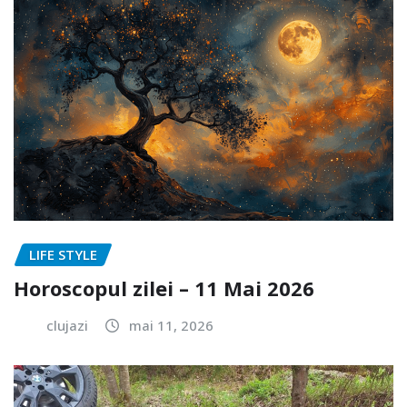
LIFE STYLE
Horoscopul zilei – 11 Mai 2026
clujazi
mai 11, 2026