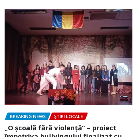
BREAKING NEWS
ȘTIRI LOCALE
„O școală fără violență” – proiect
împotriva bullyingului finalizat cu