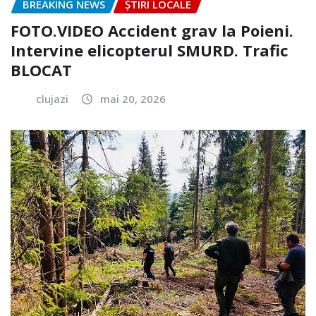
BREAKING NEWS
ȘTIRI LOCALE
FOTO.VIDEO Accident grav la Poieni.
Intervine elicopterul SMURD. Trafic
BLOCAT
clujazi
mai 20, 2026