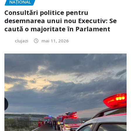
NAŢIONAL
Consultări politice pentru
desemnarea unui nou Executiv: Se
caută o majoritate în Parlament
clujazi
mai 11, 2026