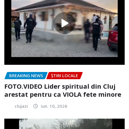
BREAKING NEWS
ȘTIRI LOCALE
FOTO.VIDEO Lider spiritual din Cluj
arestat pentru ca VIOLA fete minore
clujazi
iun. 10, 2026