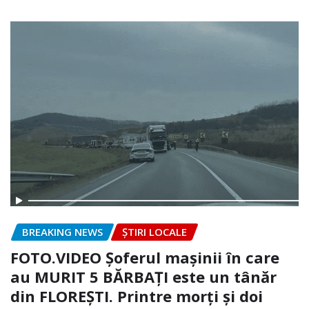
BREAKING NEWS
ȘTIRI LOCALE
FOTO.VIDEO Șoferul mașinii în care
au MURIT 5 BĂRBAȚI este un tânăr
din FLOREȘTI. Printre morți și doi