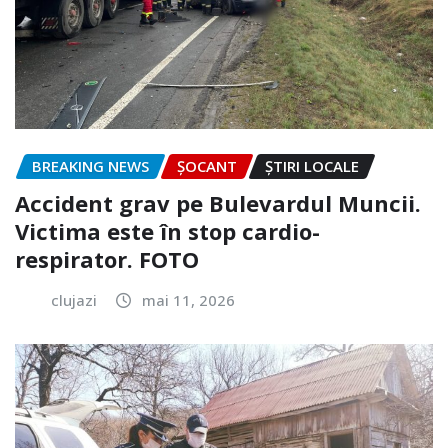
BREAKING NEWS
ȘOCANT
ȘTIRI LOCALE
Accident grav pe Bulevardul Muncii.
Victima este în stop cardio-
respirator. FOTO
clujazi
mai 11, 2026