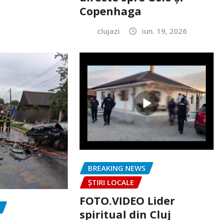
Copenhaga
clujazi
iun. 19, 2026
BREAKING NEWS
ȘTIRI LOCALE
FOTO.VIDEO Lider
spiritual din Cluj