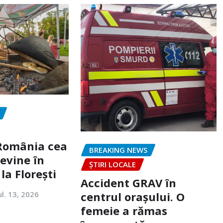
„România cea
BREAKING NEWS
evine în
ȘTIRI LOCALE
la Florești
Accident GRAV în
ul. 13, 2026
centrul orașului. O
femeie a rămas