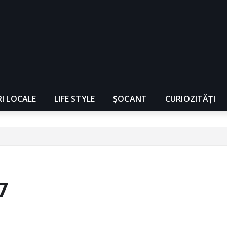
RI LOCALE
LIFE STYLE
ȘOCANT
CURIOZITĂȚI
7