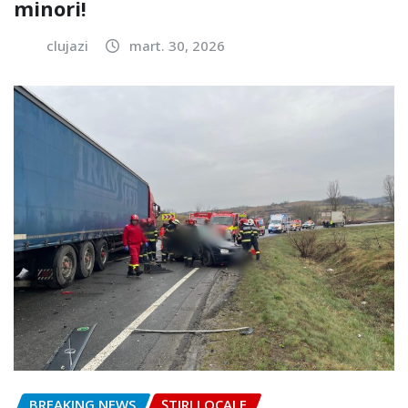
minori!
clujazi
mart. 30, 2026
BREAKING NEWS
ȘTIRI LOCALE