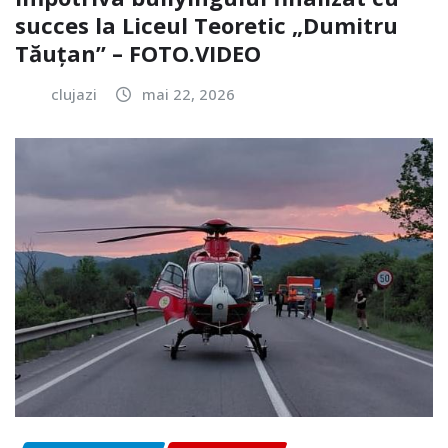
succes la Liceul Teoretic „Dumitru
Tăuțan” – FOTO.VIDEO
clujazi
mai 22, 2026