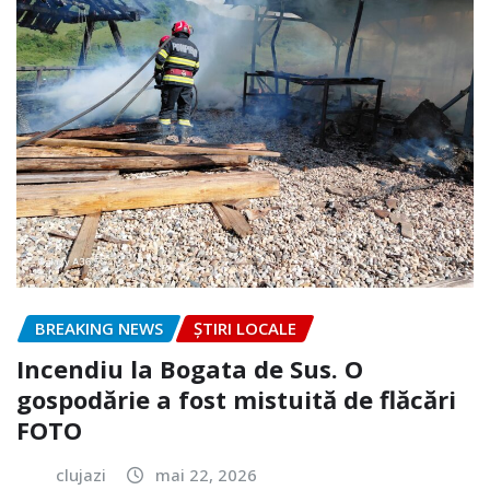
BREAKING NEWS
ȘTIRI LOCALE
Incendiu la Bogata de Sus. O
gospodărie a fost mistuită de flăcări
FOTO
clujazi
mai 22, 2026