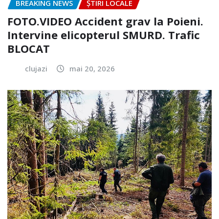
BREAKING NEWS
ȘTIRI LOCALE
FOTO.VIDEO Accident grav la Poieni.
Intervine elicopterul SMURD. Trafic
BLOCAT
clujazi
mai 20, 2026