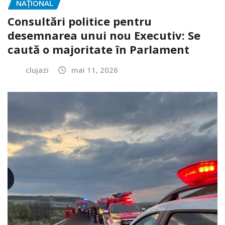
NAŢIONAL
Consultări politice pentru
desemnarea unui nou Executiv: Se
caută o majoritate în Parlament
clujazi
mai 11, 2026