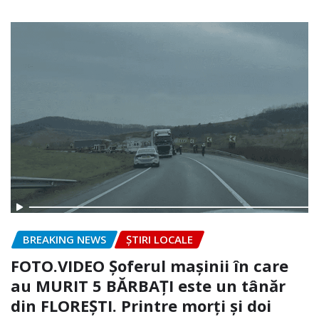
BREAKING NEWS
ȘTIRI LOCALE
FOTO.VIDEO Șoferul mașinii în care
au MURIT 5 BĂRBAȚI este un tânăr
din FLOREȘTI. Printre morți și doi