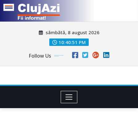
Skip
sâmbătă, 8 august 2026
to
content
10:40:54 PM
Follow Us