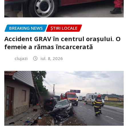
BREAKING NEWS
ȘTIRI LOCALE
Accident GRAV în centrul orașului. O
femeie a rămas încarcerată
clujazi
iul. 8, 2026