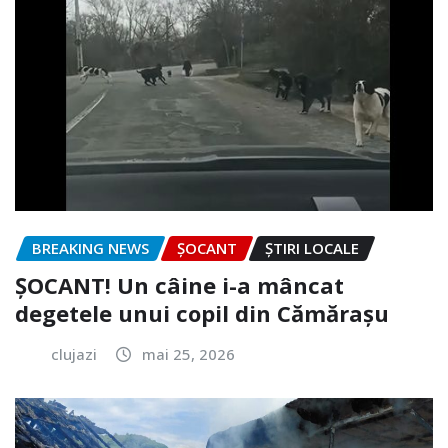
BREAKING NEWS
ȘOCANT
ȘTIRI LOCALE
ȘOCANT! Un câine i-a mâncat
degetele unui copil din Cămărașu
clujazi
mai 25, 2026