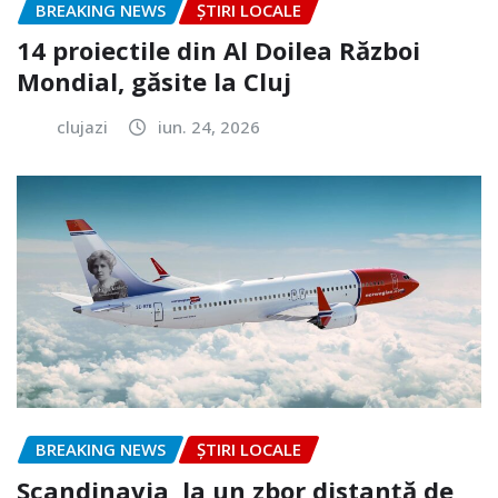
BREAKING NEWS
ȘTIRI LOCALE
14 proiectile din Al Doilea Război
Mondial, găsite la Cluj
clujazi
iun. 24, 2026
BREAKING NEWS
ȘTIRI LOCALE
Scandinavia, la un zbor distanță de