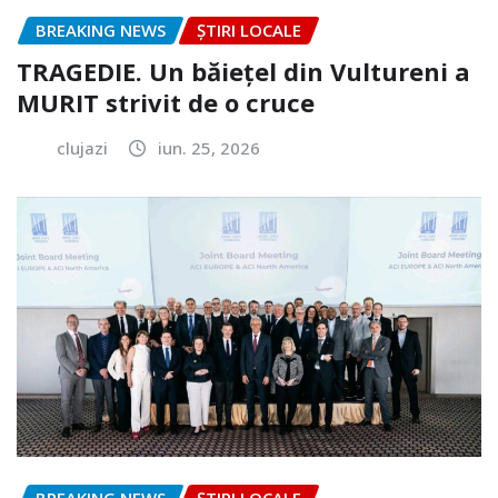
BREAKING NEWS
ȘTIRI LOCALE
TRAGEDIE. Un băiețel din Vultureni a
MURIT strivit de o cruce
clujazi
iun. 25, 2026