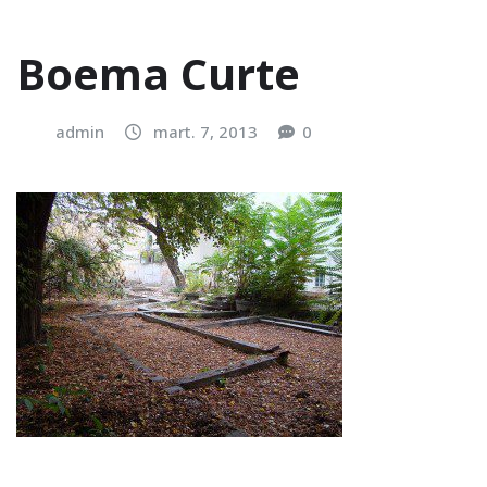
Boema Curte
admin
mart. 7, 2013
0