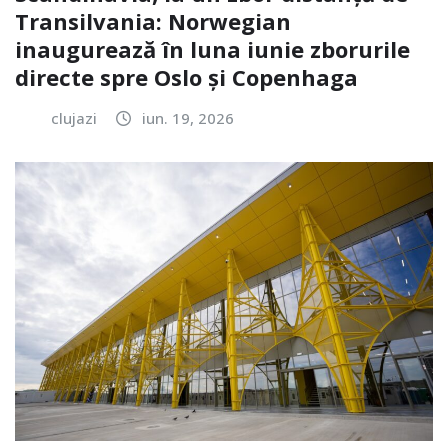
Transilvania: Norwegian
inaugurează în luna iunie zborurile
directe spre Oslo și Copenhaga
clujazi
iun. 19, 2026