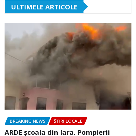
ULTIMELE ARTICOLE
BREAKING NEWS
ȘTIRI LOCALE
ARDE școala din Iara. Pompierii