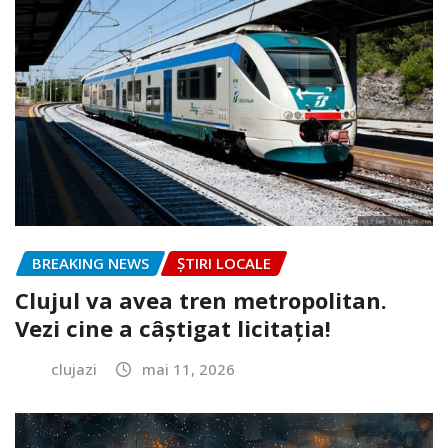
BREAKING NEWS
ȘTIRI LOCALE
Clujul va avea tren metropolitan.
Vezi cine a câștigat licitația!
clujazi
mai 11, 2026