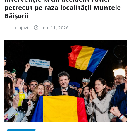
petrecut pe raza localității Muntele
Băișorii
clujazi
mai 11, 2026