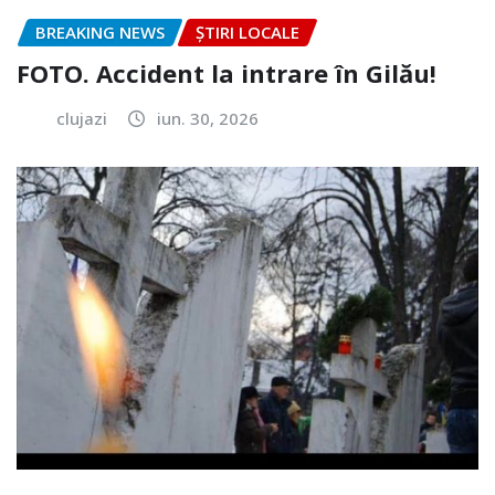
BREAKING NEWS
ȘTIRI LOCALE
FOTO. Accident la intrare în Gilău!
clujazi
iun. 30, 2026