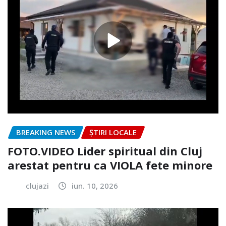
BREAKING NEWS
ȘTIRI LOCALE
FOTO.VIDEO Lider spiritual din Cluj
arestat pentru ca VIOLA fete minore
clujazi
iun. 10, 2026