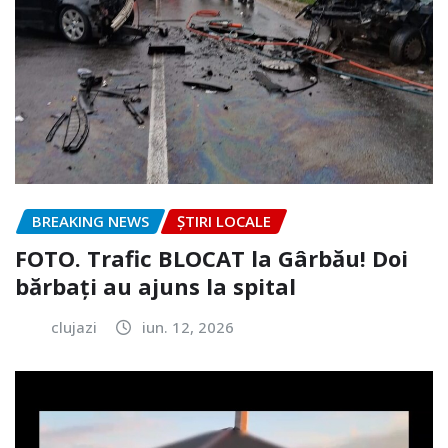
BREAKING NEWS
ȘTIRI LOCALE
FOTO. Trafic BLOCAT la Gârbău! Doi
bărbați au ajuns la spital
clujazi
iun. 12, 2026