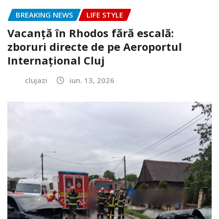
BREAKING NEWS
LIFE STYLE
Vacanță în Rhodos fără escală:
zboruri directe de pe Aeroportul
Internațional Cluj
clujazi
iun. 13, 2026