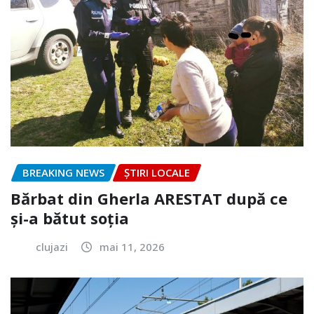
BREAKING NEWS
ȘTIRI LOCALE
Bărbat din Gherla ARESTAT după ce
și-a bătut soția
clujazi
mai 11, 2026