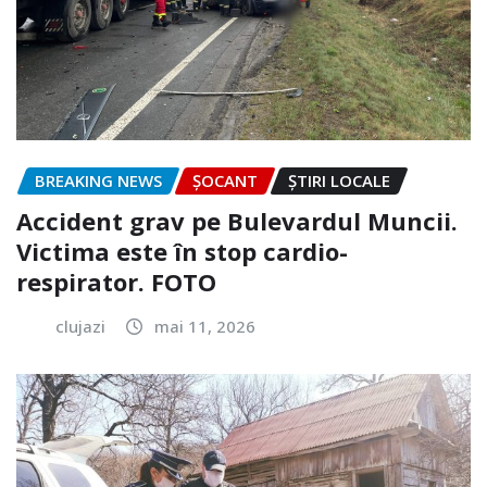
BREAKING NEWS
ȘOCANT
ȘTIRI LOCALE
Accident grav pe Bulevardul Muncii.
Victima este în stop cardio-
respirator. FOTO
clujazi
mai 11, 2026