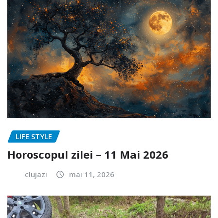
LIFE STYLE
Horoscopul zilei – 11 Mai 2026
clujazi
mai 11, 2026