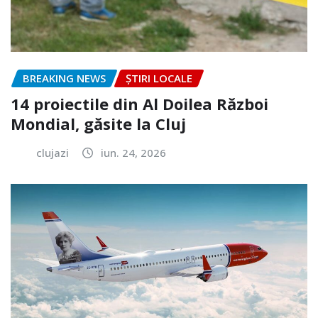
BREAKING NEWS
ȘTIRI LOCALE
14 proiectile din Al Doilea Război
Mondial, găsite la Cluj
clujazi
iun. 24, 2026