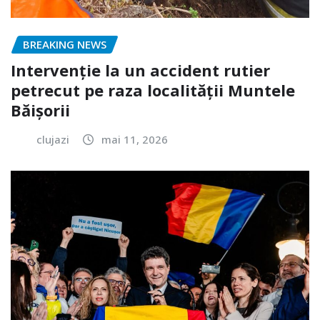
BREAKING NEWS
Intervenție la un accident rutier
petrecut pe raza localității Muntele
Băișorii
clujazi
mai 11, 2026