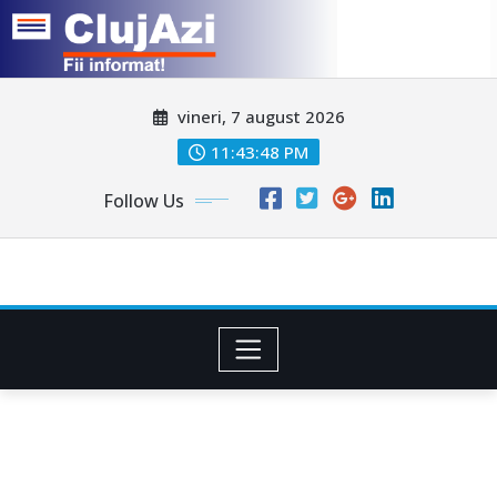
Skip
vineri, 7 august 2026
to
content
11:43:51 PM
Follow Us