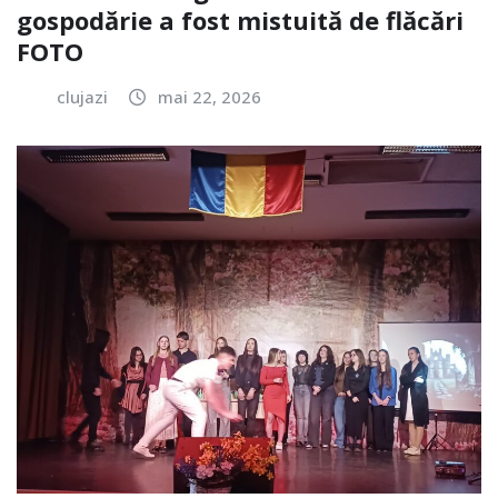
gospodărie a fost mistuită de flăcări
FOTO
clujazi
mai 22, 2026