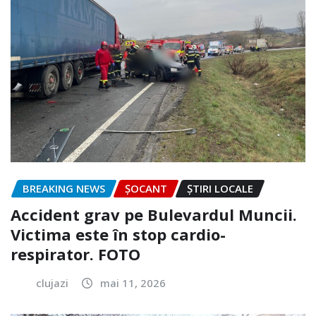
BREAKING NEWS
ȘOCANT
ȘTIRI LOCALE
Accident grav pe Bulevardul Muncii.
Victima este în stop cardio-
respirator. FOTO
clujazi
mai 11, 2026