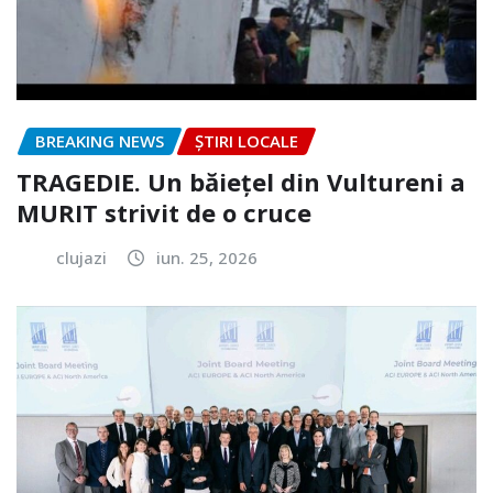
BREAKING NEWS
ȘTIRI LOCALE
TRAGEDIE. Un băiețel din Vultureni a
MURIT strivit de o cruce
clujazi
iun. 25, 2026