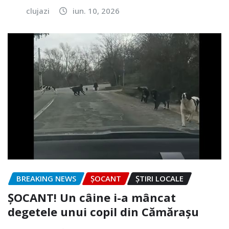
clujazi
iun. 10, 2026
BREAKING NEWS
ȘOCANT
ȘTIRI LOCALE
ȘOCANT! Un câine i-a mâncat
degetele unui copil din Cămărașu