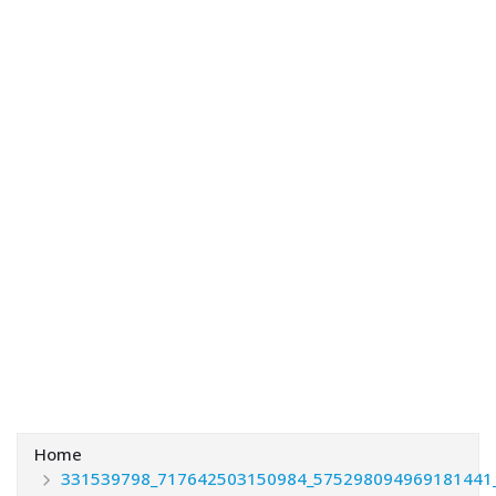
Home
331539798_717642503150984_575298094969181441