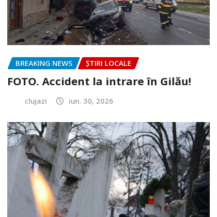
BREAKING NEWS
ȘTIRI LOCALE
FOTO. Accident la intrare în Gilău!
clujazi
iun. 30, 2026