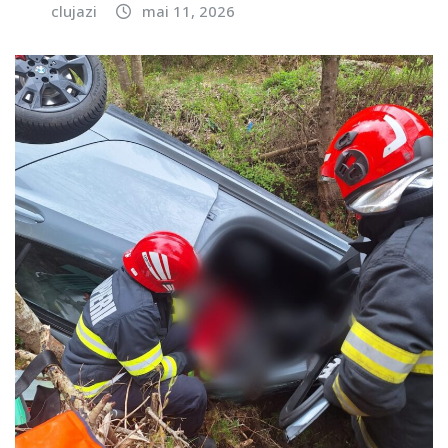
clujazi
mai 11, 2026