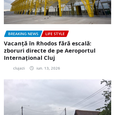
BREAKING NEWS
LIFE STYLE
Vacanță în Rhodos fără escală:
zboruri directe de pe Aeroportul
Internațional Cluj
clujazi
iun. 13, 2026