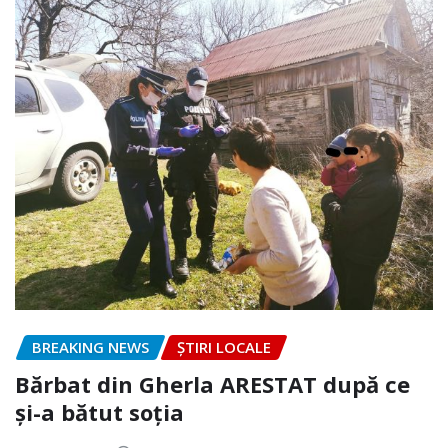
BREAKING NEWS
ȘTIRI LOCALE
Bărbat din Gherla ARESTAT după ce
și-a bătut soția