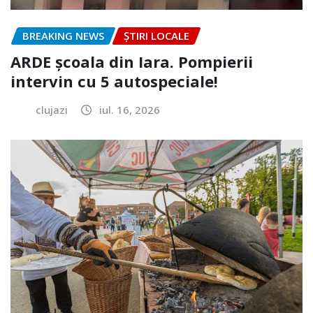
BREAKING NEWS
ȘTIRI LOCALE
ARDE școala din Iara. Pompierii
intervin cu 5 autospeciale!
clujazi
iul. 16, 2026