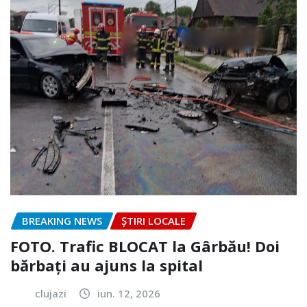
BREAKING NEWS
ȘTIRI LOCALE
FOTO. Trafic BLOCAT la Gârbău! Doi
bărbați au ajuns la spital
clujazi
iun. 12, 2026