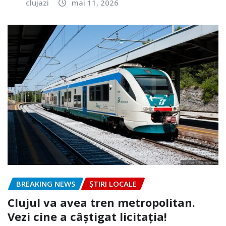
clujazi
mai 11, 2026
BREAKING NEWS
ȘTIRI LOCALE
Clujul va avea tren metropolitan.
Vezi cine a câștigat licitația!