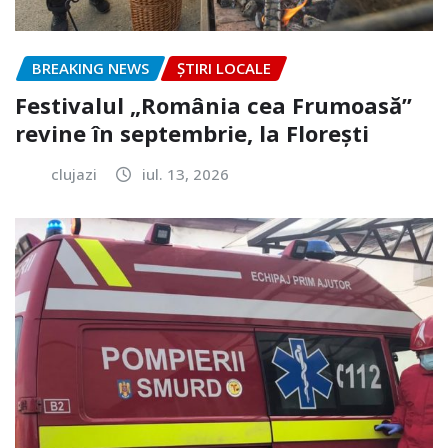
BREAKING NEWS
ȘTIRI LOCALE
Festivalul „România cea Frumoasă”
revine în septembrie, la Florești
clujazi
iul. 13, 2026