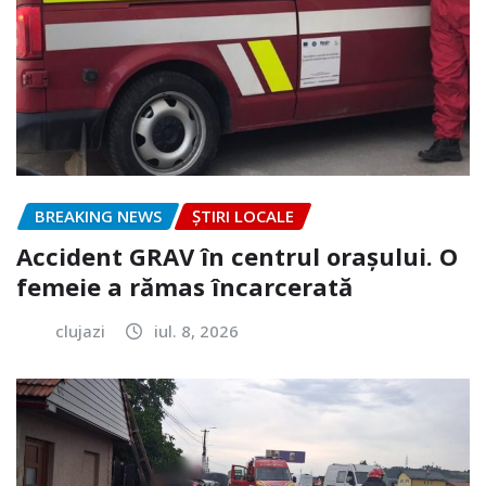
BREAKING NEWS
ȘTIRI LOCALE
Accident GRAV în centrul orașului. O
femeie a rămas încarcerată
clujazi
iul. 8, 2026