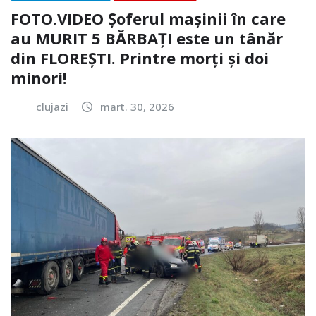
FOTO.VIDEO Șoferul mașinii în care
au MURIT 5 BĂRBAȚI este un tânăr
din FLOREȘTI. Printre morți și doi
minori!
clujazi
mart. 30, 2026