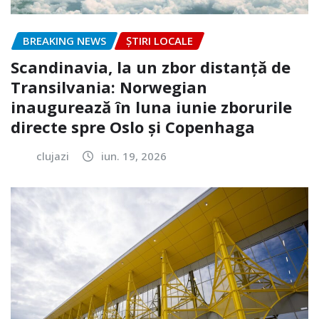
BREAKING NEWS
ȘTIRI LOCALE
Scandinavia, la un zbor distanță de
Transilvania: Norwegian
inaugurează în luna iunie zborurile
directe spre Oslo și Copenhaga
clujazi
iun. 19, 2026