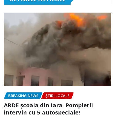
BREAKING NEWS
ȘTIRI LOCALE
ARDE școala din Iara. Pompierii
intervin cu 5 autospeciale!