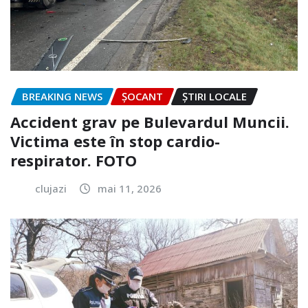
BREAKING NEWS
ȘOCANT
ȘTIRI LOCALE
Accident grav pe Bulevardul Muncii.
Victima este în stop cardio-
respirator. FOTO
clujazi
mai 11, 2026