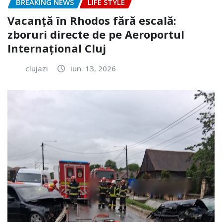
BREAKING NEWS
LIFE STYLE
Vacanță în Rhodos fără escală:
zboruri directe de pe Aeroportul
Internațional Cluj
clujazi
iun. 13, 2026