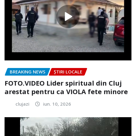
BREAKING NEWS
ȘTIRI LOCALE
FOTO.VIDEO Lider spiritual din Cluj
arestat pentru ca VIOLA fete minore
clujazi
iun. 10, 2026