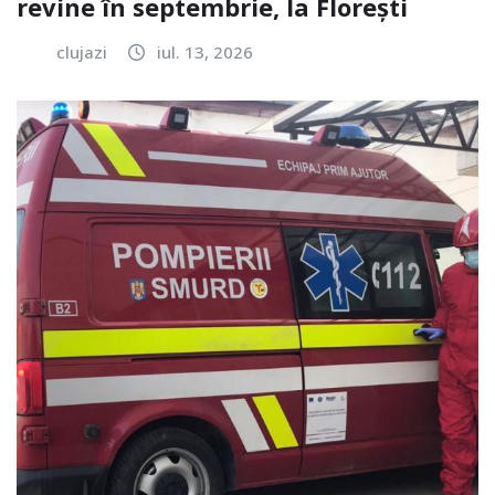
revine în septembrie, la Florești
clujazi
iul. 13, 2026