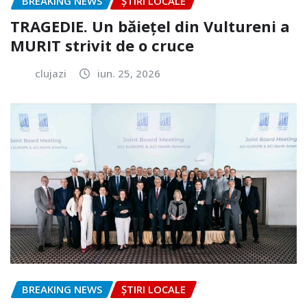
BREAKING NEWS
ȘTIRI LOCALE
TRAGEDIE. Un băiețel din Vultureni a
MURIT strivit de o cruce
clujazi
iun. 25, 2026
BREAKING NEWS
ȘTIRI LOCALE