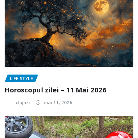
LIFE STYLE
Horoscopul zilei – 11 Mai 2026
clujazi
mai 11, 2026