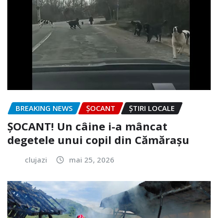
BREAKING NEWS
ȘOCANT
ȘTIRI LOCALE
ȘOCANT! Un câine i-a mâncat
degetele unui copil din Cămărașu
clujazi
mai 25, 2026