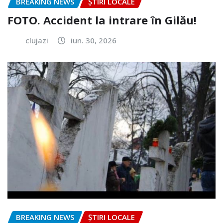
BREAKING NEWS
ȘTIRI LOCALE
FOTO. Accident la intrare în Gilău!
clujazi
iun. 30, 2026
BREAKING NEWS
ȘTIRI LOCALE