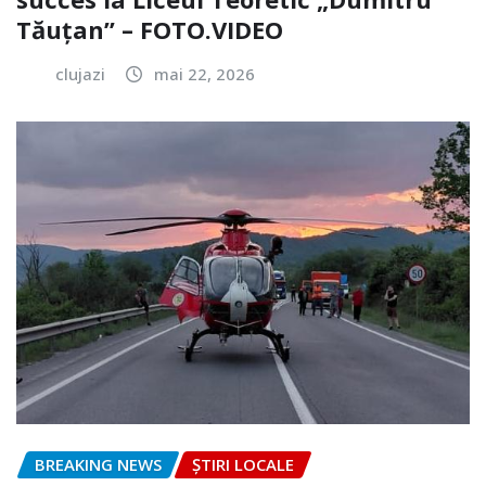
Tăuțan” – FOTO.VIDEO
clujazi
mai 22, 2026
BREAKING NEWS
ȘTIRI LOCALE