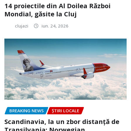
14 proiectile din Al Doilea Război
Mondial, găsite la Cluj
clujazi
iun. 24, 2026
BREAKING NEWS
ȘTIRI LOCALE
Scandinavia, la un zbor distanță de
Transilvania: Norwegian