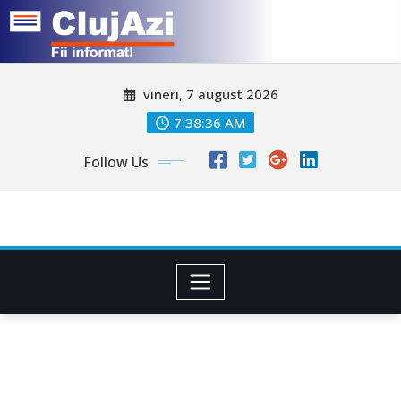
Skip
vineri, 7 august 2026
to
content
7:38:39 AM
Follow Us