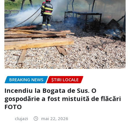
BREAKING NEWS
ȘTIRI LOCALE
Incendiu la Bogata de Sus. O
gospodărie a fost mistuită de flăcări
FOTO
clujazi
mai 22, 2026