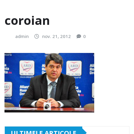
coroian
admin
nov. 21, 2012
0
ULTIMELE ARTICOLE