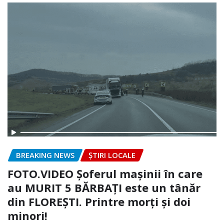
BREAKING NEWS
ȘTIRI LOCALE
FOTO.VIDEO Șoferul mașinii în care
au MURIT 5 BĂRBAȚI este un tânăr
din FLOREȘTI. Printre morți și doi
minori!