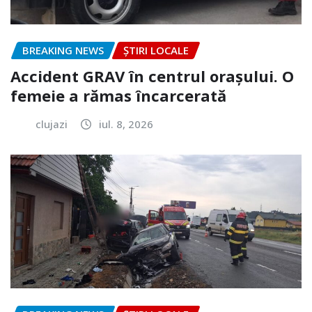
BREAKING NEWS
ȘTIRI LOCALE
Accident GRAV în centrul orașului. O
femeie a rămas încarcerată
clujazi
iul. 8, 2026