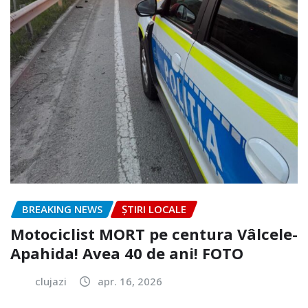
BREAKING NEWS
ȘTIRI LOCALE
Motociclist MORT pe centura Vâlcele-
Apahida! Avea 40 de ani! FOTO
clujazi
apr. 16, 2026