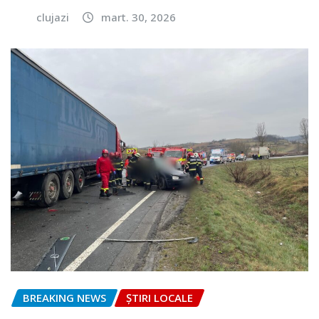
clujazi
mart. 30, 2026
BREAKING NEWS
ȘTIRI LOCALE