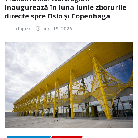
inaugurează în luna iunie zborurile
directe spre Oslo și Copenhaga
clujazi
iun. 19, 2026