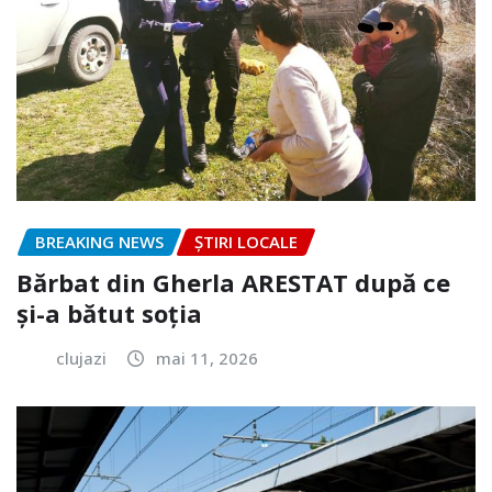
BREAKING NEWS
ȘTIRI LOCALE
Bărbat din Gherla ARESTAT după ce
și-a bătut soția
clujazi
mai 11, 2026