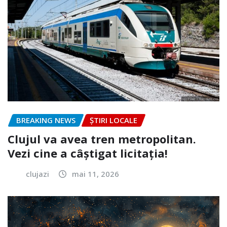
BREAKING NEWS
ȘTIRI LOCALE
Clujul va avea tren metropolitan.
Vezi cine a câștigat licitația!
clujazi
mai 11, 2026