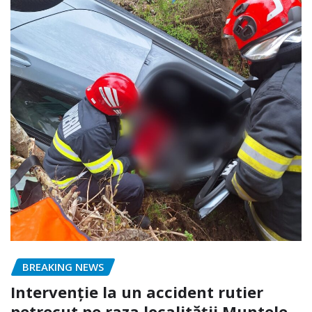
BREAKING NEWS
Intervenție la un accident rutier
petrecut pe raza localității Muntele