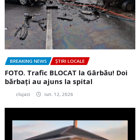
BREAKING NEWS
ȘTIRI LOCALE
FOTO. Trafic BLOCAT la Gârbău! Doi
bărbați au ajuns la spital
clujazi
iun. 12, 2026