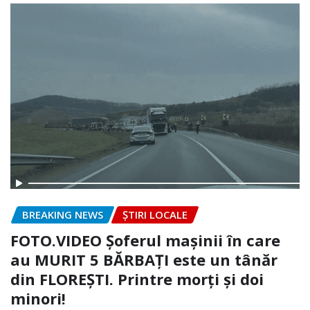
BREAKING NEWS
ȘTIRI LOCALE
FOTO.VIDEO Șoferul mașinii în care
au MURIT 5 BĂRBAȚI este un tânăr
din FLOREȘTI. Printre morți și doi
minori!