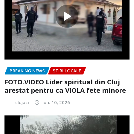
BREAKING NEWS
ȘTIRI LOCALE
FOTO.VIDEO Lider spiritual din Cluj
arestat pentru ca VIOLA fete minore
clujazi
iun. 10, 2026