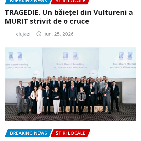
BREAKING NEWS
ȘTIRI LOCALE
TRAGEDIE. Un băiețel din Vultureni a
MURIT strivit de o cruce
clujazi
iun. 25, 2026
BREAKING NEWS
ȘTIRI LOCALE