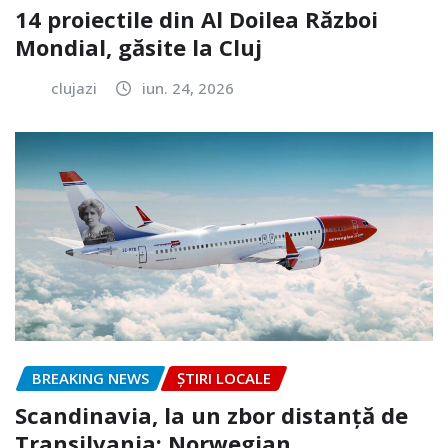
14 proiectile din Al Doilea Război
Mondial, găsite la Cluj
clujazi
iun. 24, 2026
BREAKING NEWS
ȘTIRI LOCALE
Scandinavia, la un zbor distanță de
Transilvania: Norwegian