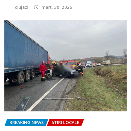
clujazi
mart. 30, 2026
BREAKING NEWS
ȘTIRI LOCALE