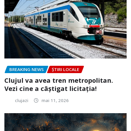
BREAKING NEWS
ȘTIRI LOCALE
Clujul va avea tren metropolitan.
Vezi cine a câștigat licitația!
clujazi
mai 11, 2026