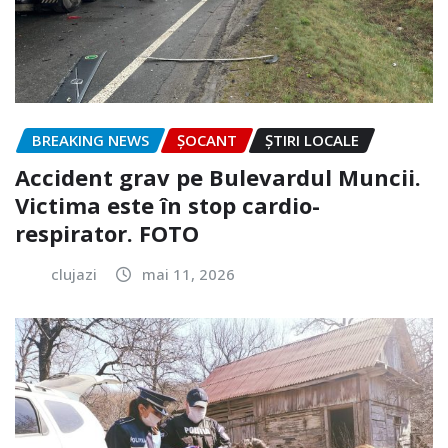
BREAKING NEWS
ȘOCANT
ȘTIRI LOCALE
Accident grav pe Bulevardul Muncii.
Victima este în stop cardio-
respirator. FOTO
clujazi
mai 11, 2026