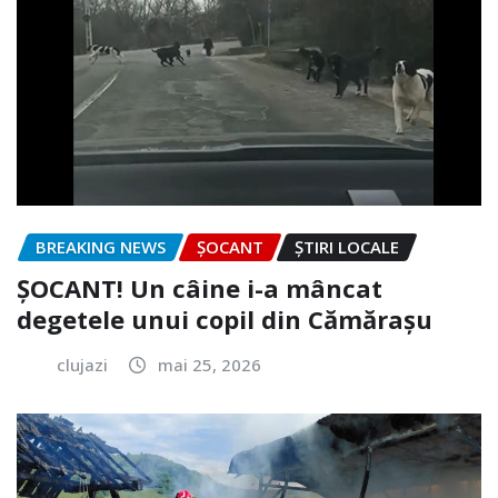
BREAKING NEWS
ȘOCANT
ȘTIRI LOCALE
ȘOCANT! Un câine i-a mâncat
degetele unui copil din Cămărașu
clujazi
mai 25, 2026