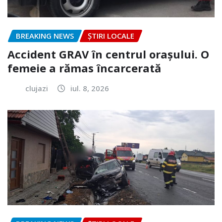
BREAKING NEWS
ȘTIRI LOCALE
Accident GRAV în centrul orașului. O
femeie a rămas încarcerată
clujazi
iul. 8, 2026