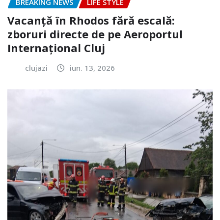
BREAKING NEWS
LIFE STYLE
Vacanță în Rhodos fără escală:
zboruri directe de pe Aeroportul
Internațional Cluj
clujazi
iun. 13, 2026