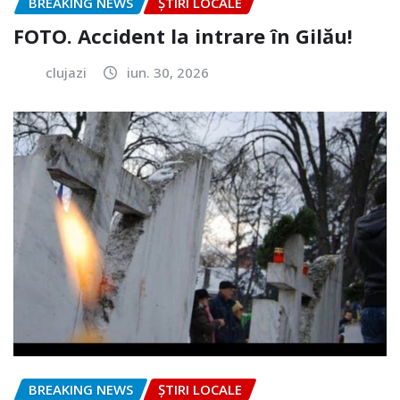
BREAKING NEWS
ȘTIRI LOCALE
FOTO. Accident la intrare în Gilău!
clujazi
iun. 30, 2026
BREAKING NEWS
ȘTIRI LOCALE