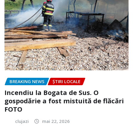
BREAKING NEWS
ȘTIRI LOCALE
Incendiu la Bogata de Sus. O
gospodărie a fost mistuită de flăcări
FOTO
clujazi
mai 22, 2026