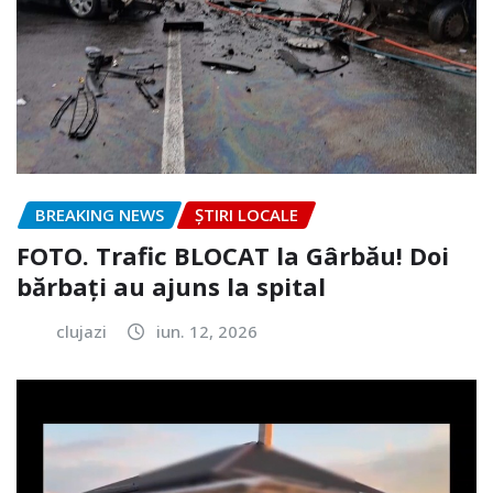
BREAKING NEWS
ȘTIRI LOCALE
FOTO. Trafic BLOCAT la Gârbău! Doi
bărbați au ajuns la spital
clujazi
iun. 12, 2026