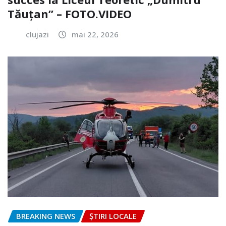
Tăuțan” – FOTO.VIDEO
clujazi
mai 22, 2026
BREAKING NEWS
ȘTIRI LOCALE