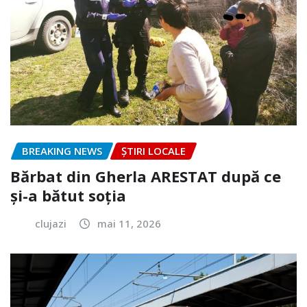
BREAKING NEWS
ȘTIRI LOCALE
Bărbat din Gherla ARESTAT după ce
și-a bătut soția
clujazi
mai 11, 2026