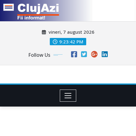
Skip
vineri, 7 august 2026
to
content
9:23:44 PM
Follow Us