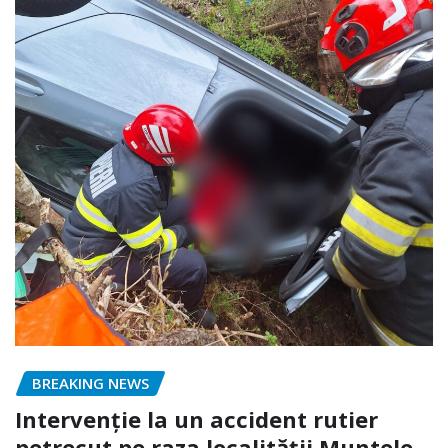
BREAKING NEWS
Intervenție la un accident rutier
petrecut pe raza localității Muntele