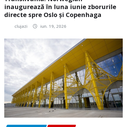
inaugurează în luna iunie zborurile
directe spre Oslo și Copenhaga
clujazi
iun. 19, 2026