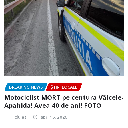
BREAKING NEWS
ȘTIRI LOCALE
Motociclist MORT pe centura Vâlcele-
Apahida! Avea 40 de ani! FOTO
clujazi
apr. 16, 2026