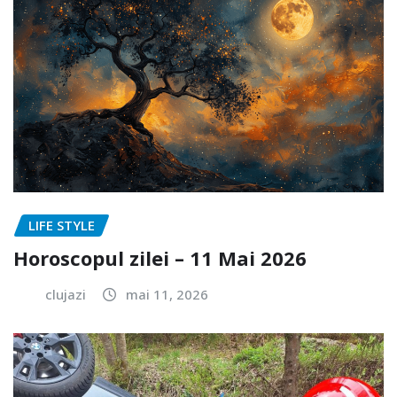
LIFE STYLE
Horoscopul zilei – 11 Mai 2026
clujazi
mai 11, 2026