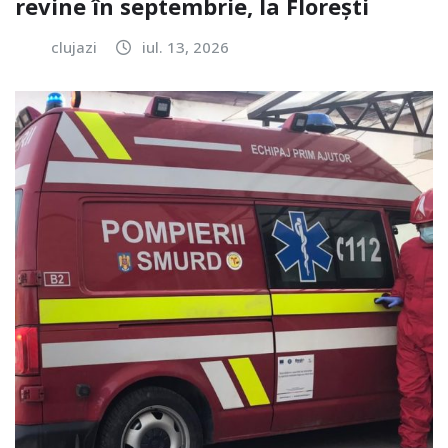
revine în septembrie, la Florești
clujazi
iul. 13, 2026