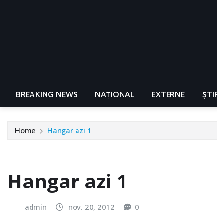
BREAKING NEWS
NAŢIONAL
EXTERNE
ȘTI
Home
Hangar azi 1
Hangar azi 1
admin
nov. 20, 2012
0