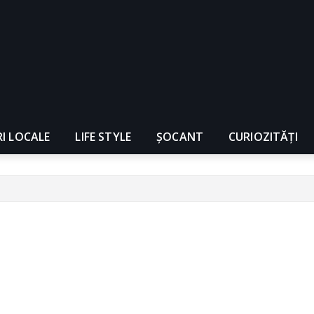
RI LOCALE
LIFE STYLE
ȘOCANT
CURIOZITĂȚI