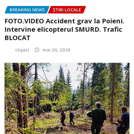
BREAKING NEWS
ȘTIRI LOCALE
FOTO.VIDEO Accident grav la Poieni.
Intervine elicopterul SMURD. Trafic
BLOCAT
clujazi
mai 20, 2026