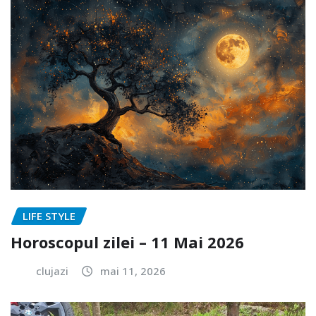
LIFE STYLE
Horoscopul zilei – 11 Mai 2026
clujazi
mai 11, 2026