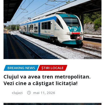
BREAKING NEWS
ȘTIRI LOCALE
Clujul va avea tren metropolitan.
Vezi cine a câștigat licitația!
clujazi
mai 11, 2026