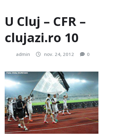
U Cluj – CFR –
clujazi.ro 10
admin
nov. 24, 2012
0