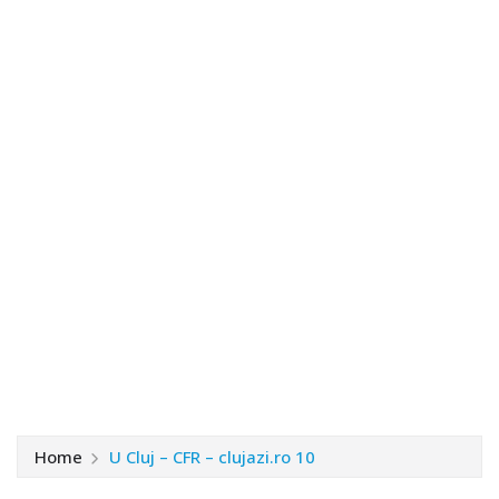
Home
U Cluj – CFR – clujazi.ro 10