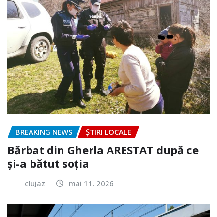
BREAKING NEWS
ȘTIRI LOCALE
Bărbat din Gherla ARESTAT după ce
și-a bătut soția
clujazi
mai 11, 2026