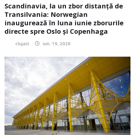
Scandinavia, la un zbor distanță de
Transilvania: Norwegian
inaugurează în luna iunie zborurile
directe spre Oslo și Copenhaga
clujazi
iun. 19, 2026