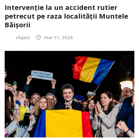
Intervenție la un accident rutier
petrecut pe raza localității Muntele
Băișorii
clujazi
mai 11, 2026