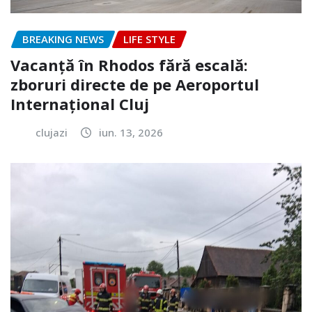
BREAKING NEWS
LIFE STYLE
Vacanță în Rhodos fără escală:
zboruri directe de pe Aeroportul
Internațional Cluj
clujazi
iun. 13, 2026