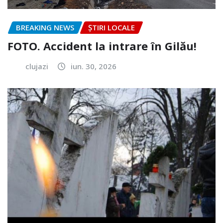
BREAKING NEWS
ȘTIRI LOCALE
FOTO. Accident la intrare în Gilău!
clujazi
iun. 30, 2026