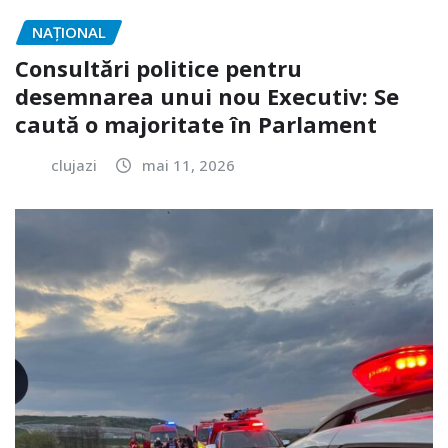
NAŢIONAL
Consultări politice pentru
desemnarea unui nou Executiv: Se
caută o majoritate în Parlament
clujazi
mai 11, 2026