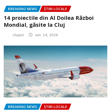
BREAKING NEWS
ȘTIRI LOCALE
14 proiectile din Al Doilea Război
Mondial, găsite la Cluj
clujazi
iun. 24, 2026
BREAKING NEWS
ȘTIRI LOCALE