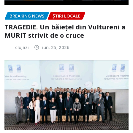
BREAKING NEWS
ȘTIRI LOCALE
TRAGEDIE. Un băiețel din Vultureni a
MURIT strivit de o cruce
clujazi
iun. 25, 2026