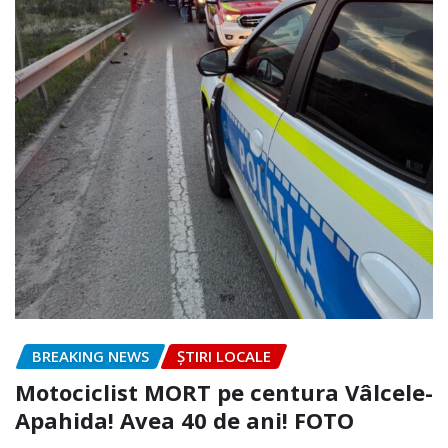
BREAKING NEWS
ȘTIRI LOCALE
Motociclist MORT pe centura Vâlcele-
Apahida! Avea 40 de ani! FOTO