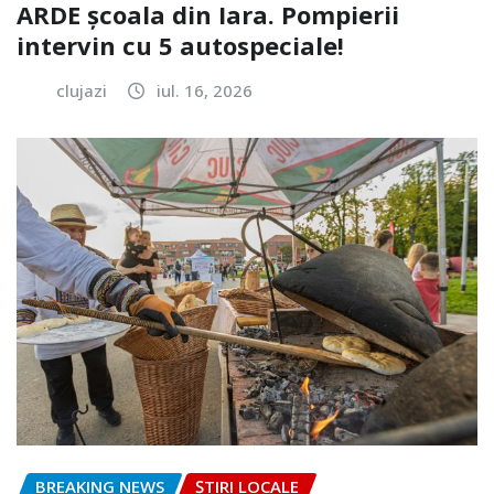
ARDE școala din Iara. Pompierii
intervin cu 5 autospeciale!
clujazi
iul. 16, 2026
BREAKING NEWS
ȘTIRI LOCALE