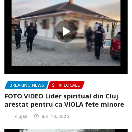
BREAKING NEWS
ȘTIRI LOCALE
FOTO.VIDEO Lider spiritual din Cluj
arestat pentru ca VIOLA fete minore
clujazi
iun. 10, 2026