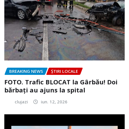
BREAKING NEWS
ȘTIRI LOCALE
FOTO. Trafic BLOCAT la Gârbău! Doi
bărbați au ajuns la spital
clujazi
iun. 12, 2026