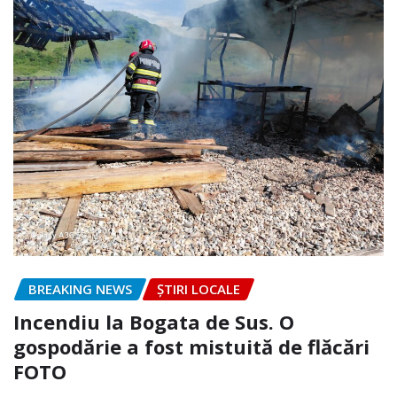
BREAKING NEWS
ȘTIRI LOCALE
Incendiu la Bogata de Sus. O
gospodărie a fost mistuită de flăcări
FOTO