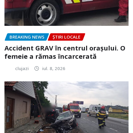
BREAKING NEWS
ȘTIRI LOCALE
Accident GRAV în centrul orașului. O
femeie a rămas încarcerată
clujazi
iul. 8, 2026