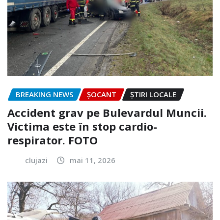
BREAKING NEWS
ȘOCANT
ȘTIRI LOCALE
Accident grav pe Bulevardul Muncii.
Victima este în stop cardio-
respirator. FOTO
clujazi
mai 11, 2026