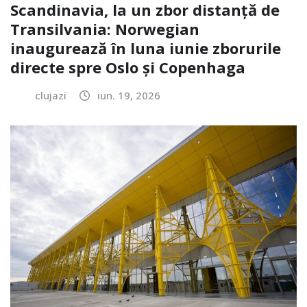
Scandinavia, la un zbor distanță de
Transilvania: Norwegian
inaugurează în luna iunie zborurile
directe spre Oslo și Copenhaga
clujazi
iun. 19, 2026