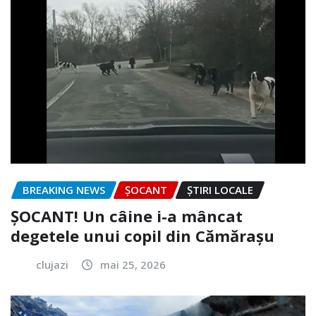
BREAKING NEWS
ȘOCANT
ȘTIRI LOCALE
ȘOCANT! Un câine i-a mâncat
degetele unui copil din Cămărașu
clujazi
mai 25, 2026