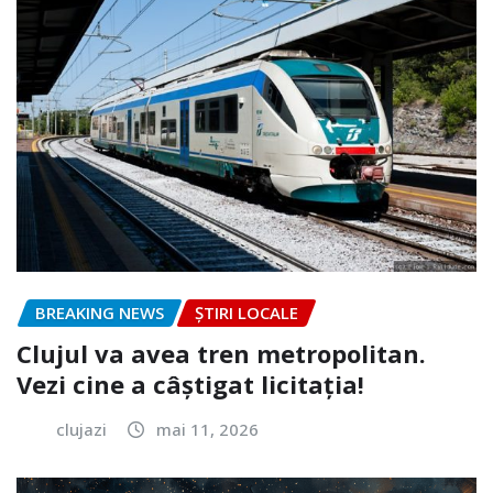
BREAKING NEWS
ȘTIRI LOCALE
Clujul va avea tren metropolitan.
Vezi cine a câștigat licitația!
clujazi
mai 11, 2026