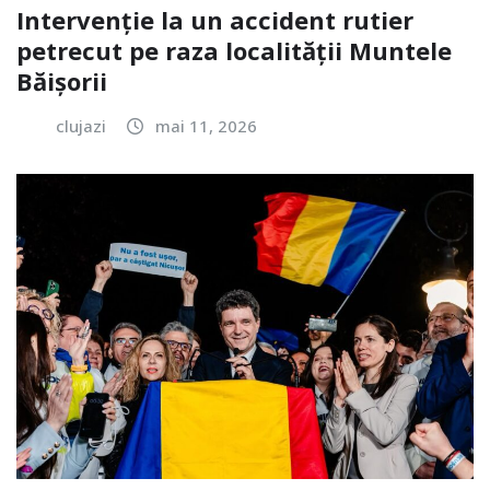
Intervenție la un accident rutier
petrecut pe raza localității Muntele
Băișorii
clujazi
mai 11, 2026