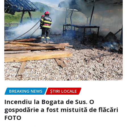
BREAKING NEWS
ȘTIRI LOCALE
Incendiu la Bogata de Sus. O
gospodărie a fost mistuită de flăcări
FOTO