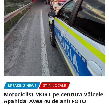
BREAKING NEWS
ȘTIRI LOCALE
Motociclist MORT pe centura Vâlcele-
Apahida! Avea 40 de ani! FOTO