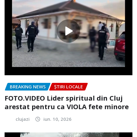
BREAKING NEWS
ȘTIRI LOCALE
FOTO.VIDEO Lider spiritual din Cluj
arestat pentru ca VIOLA fete minore
clujazi
iun. 10, 2026