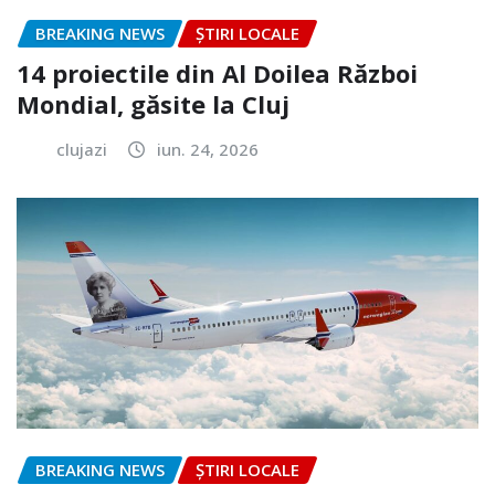
BREAKING NEWS
ȘTIRI LOCALE
14 proiectile din Al Doilea Război
Mondial, găsite la Cluj
clujazi
iun. 24, 2026
BREAKING NEWS
ȘTIRI LOCALE