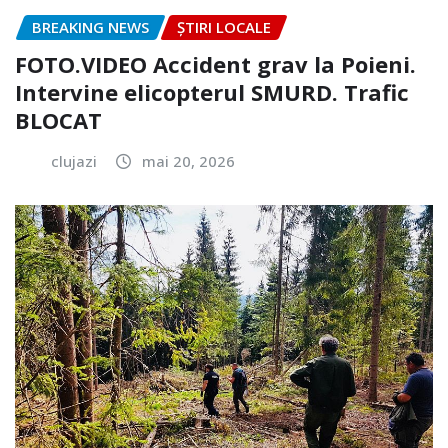
BREAKING NEWS
ȘTIRI LOCALE
FOTO.VIDEO Accident grav la Poieni.
Intervine elicopterul SMURD. Trafic
BLOCAT
clujazi
mai 20, 2026