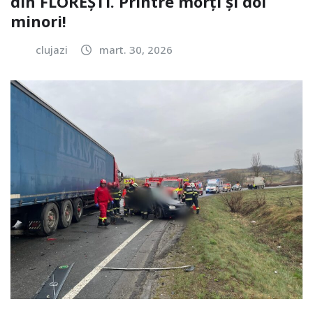
din FLOREȘTI. Printre morți și doi
minori!
clujazi
mart. 30, 2026