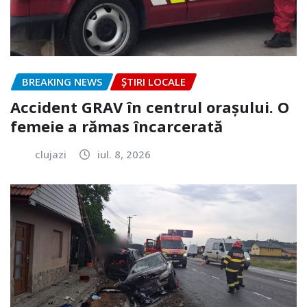
BREAKING NEWS
ȘTIRI LOCALE
Accident GRAV în centrul orașului. O
femeie a rămas încarcerată
clujazi
iul. 8, 2026