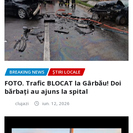
BREAKING NEWS
ȘTIRI LOCALE
FOTO. Trafic BLOCAT la Gârbău! Doi
bărbați au ajuns la spital
clujazi
iun. 12, 2026