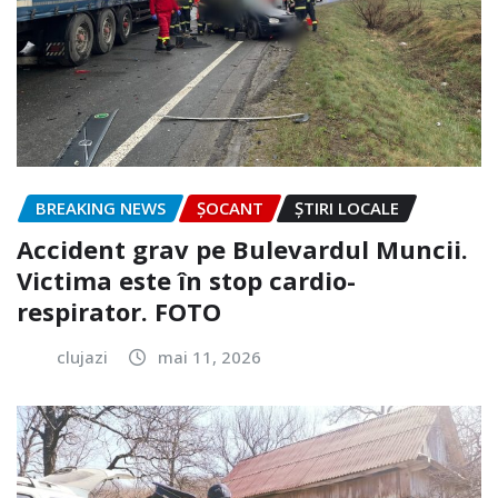
BREAKING NEWS
ȘOCANT
ȘTIRI LOCALE
Accident grav pe Bulevardul Muncii.
Victima este în stop cardio-
respirator. FOTO
clujazi
mai 11, 2026