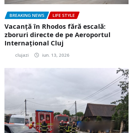
BREAKING NEWS
LIFE STYLE
Vacanță în Rhodos fără escală:
zboruri directe de pe Aeroportul
Internațional Cluj
clujazi
iun. 13, 2026