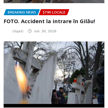
BREAKING NEWS
ȘTIRI LOCALE
FOTO. Accident la intrare în Gilău!
clujazi
iun. 30, 2026