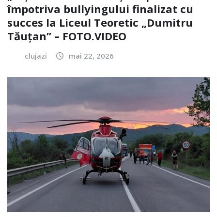
împotriva bullyingului finalizat cu
succes la Liceul Teoretic „Dumitru
Tăuțan” – FOTO.VIDEO
clujazi
mai 22, 2026