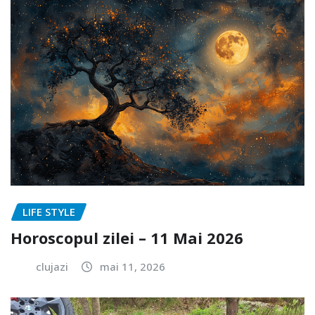
LIFE STYLE
Horoscopul zilei – 11 Mai 2026
clujazi
mai 11, 2026