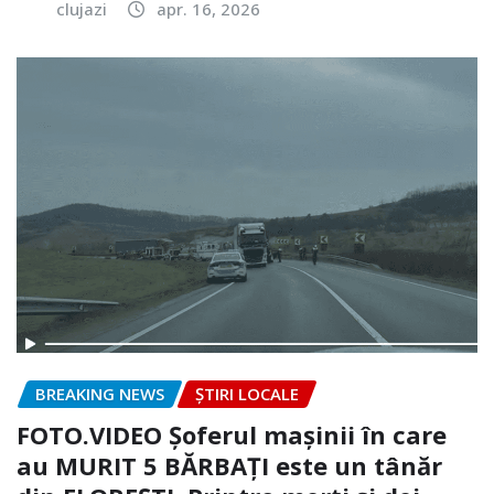
clujazi
apr. 16, 2026
BREAKING NEWS
ȘTIRI LOCALE
FOTO.VIDEO Șoferul mașinii în care
au MURIT 5 BĂRBAȚI este un tânăr