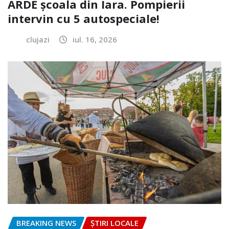
ARDE școala din Iara. Pompierii
intervin cu 5 autospeciale!
clujazi
iul. 16, 2026
BREAKING NEWS
ȘTIRI LOCALE