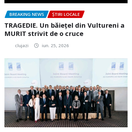
BREAKING NEWS
ȘTIRI LOCALE
TRAGEDIE. Un băiețel din Vultureni a
MURIT strivit de o cruce
clujazi
iun. 25, 2026