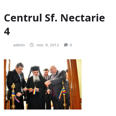
Centrul Sf. Nectarie
4
admin
nov. 9, 2012
0