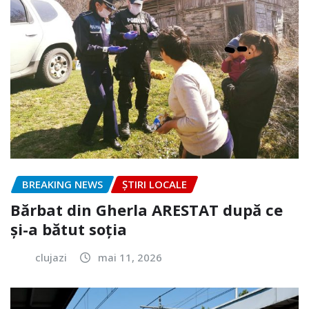
BREAKING NEWS
ȘTIRI LOCALE
Bărbat din Gherla ARESTAT după ce
și-a bătut soția
clujazi
mai 11, 2026