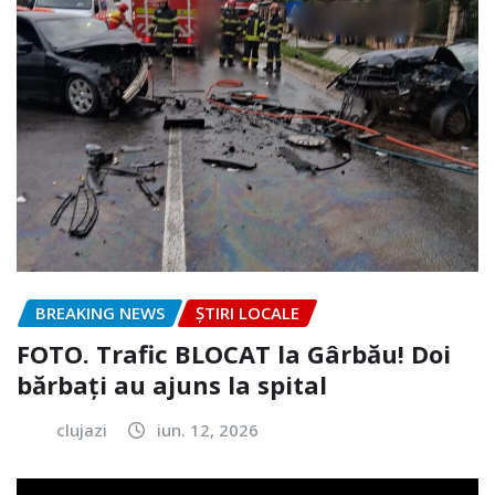
BREAKING NEWS
ȘTIRI LOCALE
FOTO. Trafic BLOCAT la Gârbău! Doi
bărbați au ajuns la spital
clujazi
iun. 12, 2026