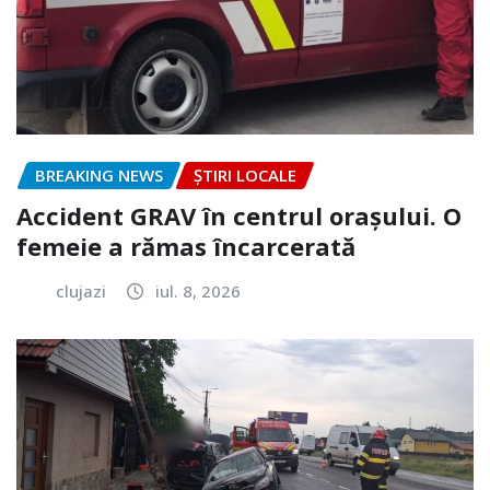
BREAKING NEWS
ȘTIRI LOCALE
Accident GRAV în centrul orașului. O
femeie a rămas încarcerată
clujazi
iul. 8, 2026