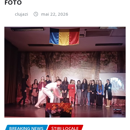
FOTO
clujazi
mai 22, 2026
BREAKING NEWS
ȘTIRI LOCALE