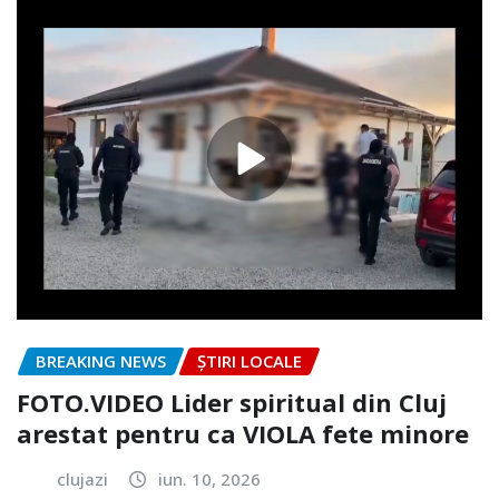
BREAKING NEWS
ȘTIRI LOCALE
FOTO.VIDEO Lider spiritual din Cluj
arestat pentru ca VIOLA fete minore
clujazi
iun. 10, 2026