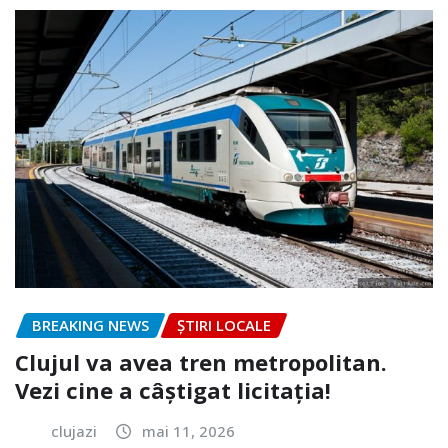
BREAKING NEWS
ȘTIRI LOCALE
Clujul va avea tren metropolitan.
Vezi cine a câștigat licitația!
clujazi
mai 11, 2026