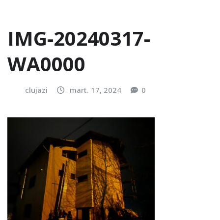
IMG-20240317-
WA0000
clujazi
mart. 17, 2024
0