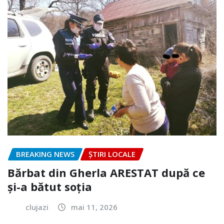
BREAKING NEWS
ȘTIRI LOCALE
Bărbat din Gherla ARESTAT după ce
și-a bătut soția
clujazi
mai 11, 2026