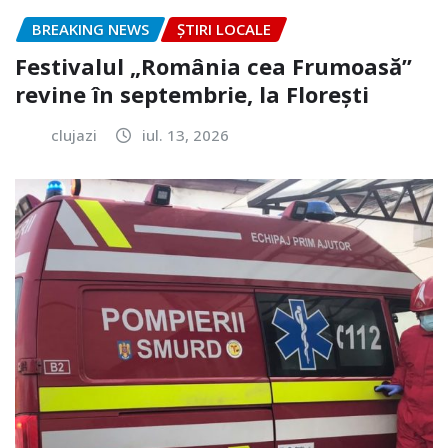
BREAKING NEWS
ȘTIRI LOCALE
Festivalul „România cea Frumoasă”
revine în septembrie, la Florești
clujazi
iul. 13, 2026