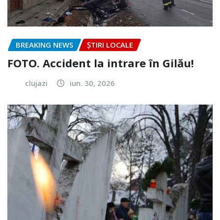
BREAKING NEWS
ȘTIRI LOCALE
FOTO. Accident la intrare în Gilău!
clujazi
iun. 30, 2026