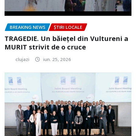
BREAKING NEWS
ȘTIRI LOCALE
TRAGEDIE. Un băiețel din Vultureni a
MURIT strivit de o cruce
clujazi
iun. 25, 2026