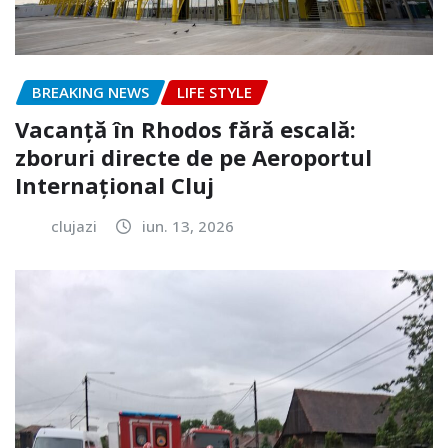
BREAKING NEWS
LIFE STYLE
Vacanță în Rhodos fără escală:
zboruri directe de pe Aeroportul
Internațional Cluj
clujazi
iun. 13, 2026