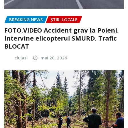
BREAKING NEWS
ȘTIRI LOCALE
FOTO.VIDEO Accident grav la Poieni.
Intervine elicopterul SMURD. Trafic
BLOCAT
clujazi
mai 20, 2026