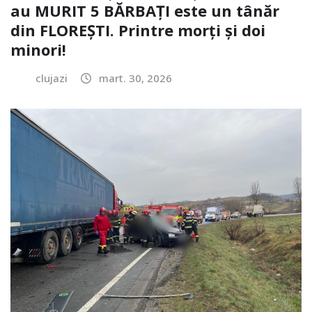
au MURIT 5 BĂRBAȚI este un tânăr
din FLOREȘTI. Printre morți și doi
minori!
clujazi
mart. 30, 2026