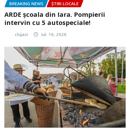
BREAKING NEWS
ȘTIRI LOCALE
ARDE școala din Iara. Pompierii
intervin cu 5 autospeciale!
clujazi
iul. 16, 2026