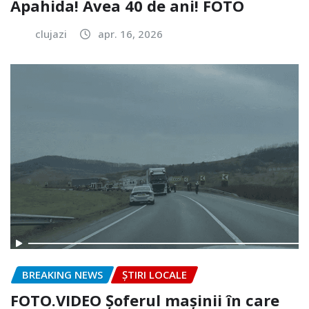
Apahida! Avea 40 de ani! FOTO
clujazi
apr. 16, 2026
BREAKING NEWS
ȘTIRI LOCALE
FOTO.VIDEO Șoferul mașinii în care