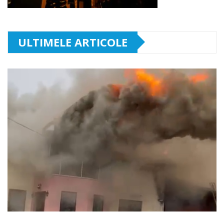
ULTIMELE ARTICOLE