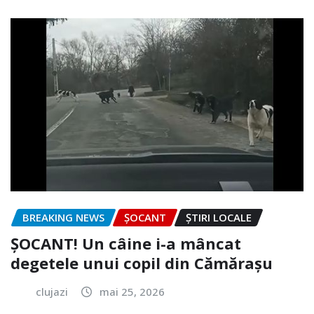
BREAKING NEWS
ȘOCANT
ȘTIRI LOCALE
ȘOCANT! Un câine i-a mâncat
degetele unui copil din Cămărașu
clujazi
mai 25, 2026