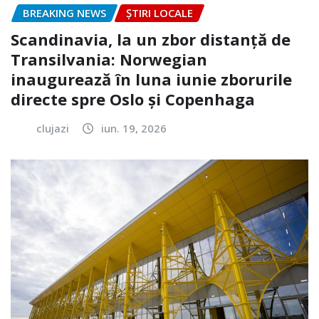
BREAKING NEWS
ȘTIRI LOCALE
Scandinavia, la un zbor distanță de
Transilvania: Norwegian
inaugurează în luna iunie zborurile
directe spre Oslo și Copenhaga
clujazi
iun. 19, 2026