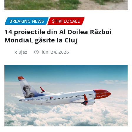
BREAKING NEWS
ȘTIRI LOCALE
14 proiectile din Al Doilea Război
Mondial, găsite la Cluj
clujazi
iun. 24, 2026