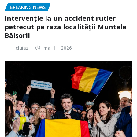
BREAKING NEWS
Intervenție la un accident rutier
petrecut pe raza localității Muntele
Băișorii
clujazi
mai 11, 2026