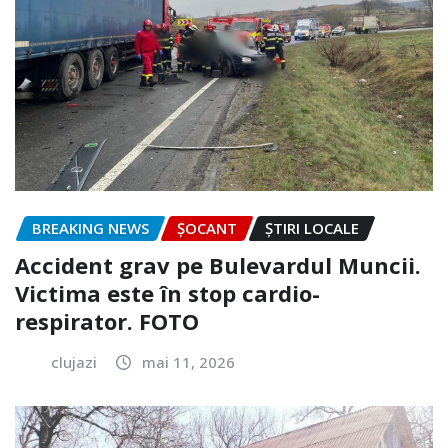
BREAKING NEWS
ȘOCANT
ȘTIRI LOCALE
Accident grav pe Bulevardul Muncii.
Victima este în stop cardio-
respirator. FOTO
clujazi
mai 11, 2026