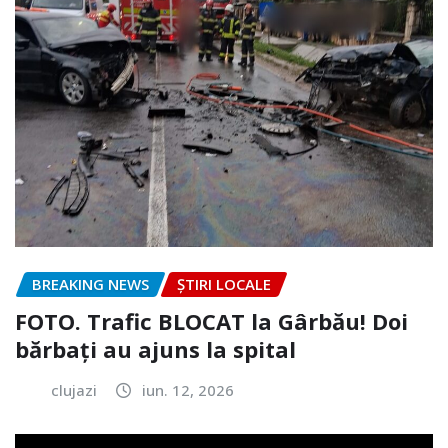
BREAKING NEWS
ȘTIRI LOCALE
FOTO. Trafic BLOCAT la Gârbău! Doi
bărbați au ajuns la spital
clujazi
iun. 12, 2026