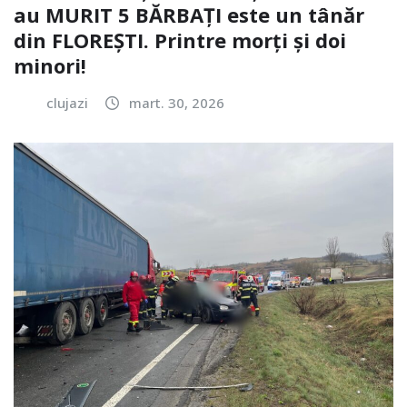
au MURIT 5 BĂRBAȚI este un tânăr
din FLOREȘTI. Printre morți și doi
minori!
clujazi
mart. 30, 2026