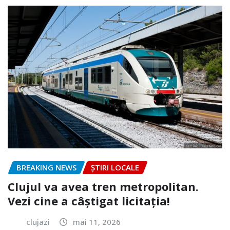
BREAKING NEWS
ȘTIRI LOCALE
Clujul va avea tren metropolitan.
Vezi cine a câștigat licitația!
clujazi
mai 11, 2026