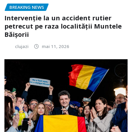
BREAKING NEWS
Intervenție la un accident rutier
petrecut pe raza localității Muntele
Băișorii
clujazi
mai 11, 2026