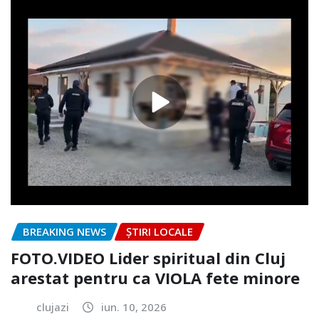
BREAKING NEWS
ȘTIRI LOCALE
FOTO.VIDEO Lider spiritual din Cluj
arestat pentru ca VIOLA fete minore
clujazi
iun. 10, 2026