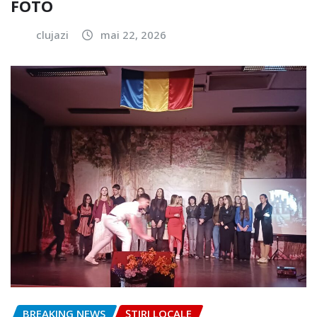
FOTO
clujazi
mai 22, 2026
BREAKING NEWS
ȘTIRI LOCALE