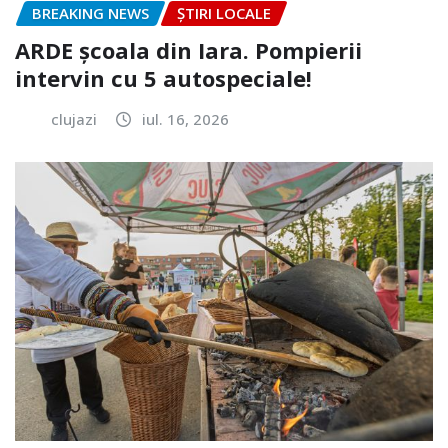
BREAKING NEWS
ȘTIRI LOCALE
ARDE școala din Iara. Pompierii
intervin cu 5 autospeciale!
clujazi
iul. 16, 2026