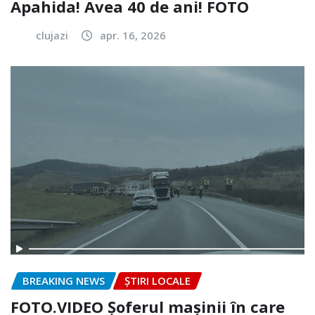
Apahida! Avea 40 de ani! FOTO
clujazi
apr. 16, 2026
BREAKING NEWS
ȘTIRI LOCALE
FOTO.VIDEO Șoferul mașinii în care