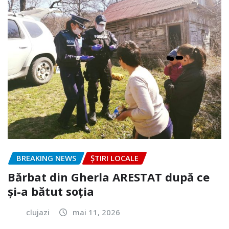
BREAKING NEWS
ȘTIRI LOCALE
Bărbat din Gherla ARESTAT după ce
și-a bătut soția
clujazi
mai 11, 2026