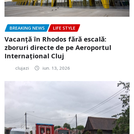
BREAKING NEWS
LIFE STYLE
Vacanță în Rhodos fără escală:
zboruri directe de pe Aeroportul
Internațional Cluj
clujazi
iun. 13, 2026