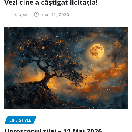
Vezi cine a câștigat licitația!
clujazi
mai 11, 2026
LIFE STYLE
Horoscopul zilei – 11 Mai 2026