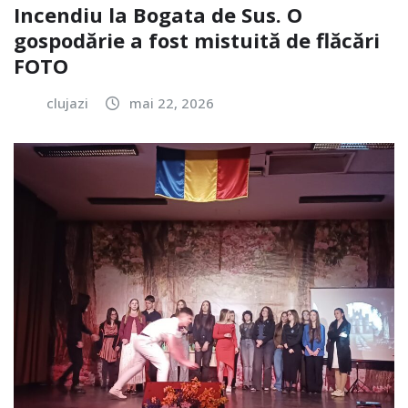
Incendiu la Bogata de Sus. O
gospodărie a fost mistuită de flăcări
FOTO
clujazi
mai 22, 2026