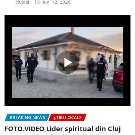
clujazi
iun. 12, 2026
BREAKING NEWS
ȘTIRI LOCALE
FOTO.VIDEO Lider spiritual din Cluj