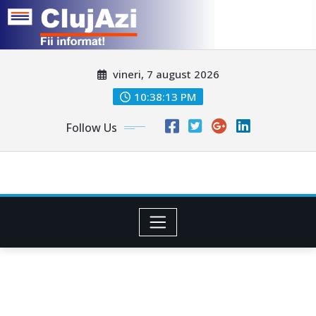
Skip
vineri, 7 august 2026
to
content
10:38:15 PM
Follow Us