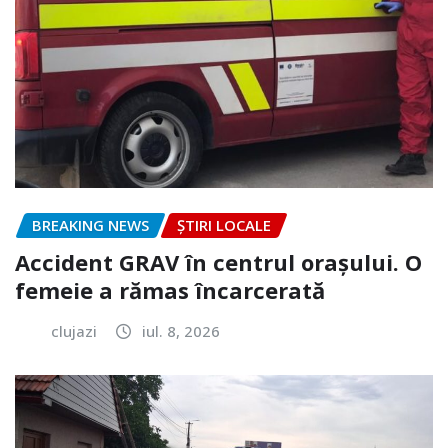
BREAKING NEWS
ȘTIRI LOCALE
Accident GRAV în centrul orașului. O
femeie a rămas încarcerată
clujazi
iul. 8, 2026