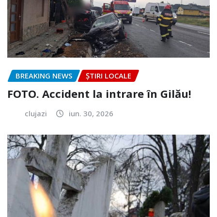
BREAKING NEWS
ȘTIRI LOCALE
FOTO. Accident la intrare în Gilău!
clujazi
iun. 30, 2026