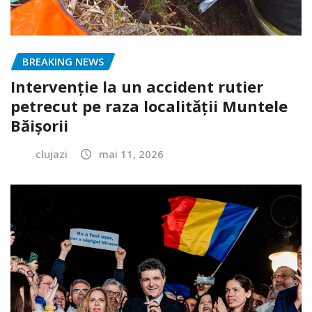
BREAKING NEWS
Intervenție la un accident rutier
petrecut pe raza localității Muntele
Băișorii
clujazi
mai 11, 2026