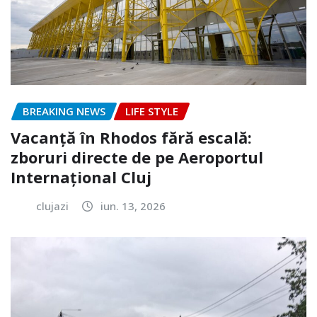
BREAKING NEWS
LIFE STYLE
Vacanță în Rhodos fără escală:
zboruri directe de pe Aeroportul
Internațional Cluj
clujazi
iun. 13, 2026