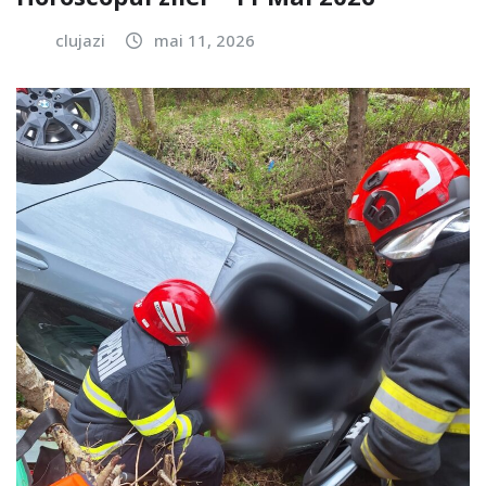
clujazi
mai 11, 2026