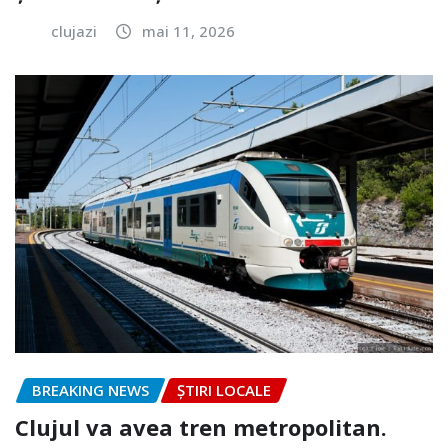
clujazi
mai 11, 2026
BREAKING NEWS
ȘTIRI LOCALE
Clujul va avea tren metropolitan.