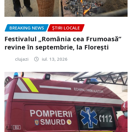
BREAKING NEWS
ȘTIRI LOCALE
Festivalul „România cea Frumoasă”
revine în septembrie, la Florești
clujazi
iul. 13, 2026