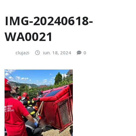
IMG-20240618-
WA0021
clujazi
iun. 18, 2024
0