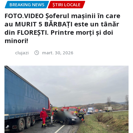
BREAKING NEWS
ȘTIRI LOCALE
FOTO.VIDEO Șoferul mașinii în care
au MURIT 5 BĂRBAȚI este un tânăr
din FLOREȘTI. Printre morți și doi
minori!
clujazi
mart. 30, 2026