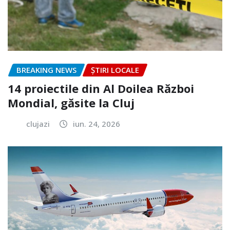
BREAKING NEWS
ȘTIRI LOCALE
14 proiectile din Al Doilea Război
Mondial, găsite la Cluj
clujazi
iun. 24, 2026