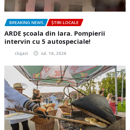
BREAKING NEWS
ȘTIRI LOCALE
ARDE școala din Iara. Pompierii
intervin cu 5 autospeciale!
clujazi
iul. 16, 2026