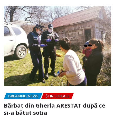
BREAKING NEWS
ȘTIRI LOCALE
Bărbat din Gherla ARESTAT după ce
și-a bătut soția