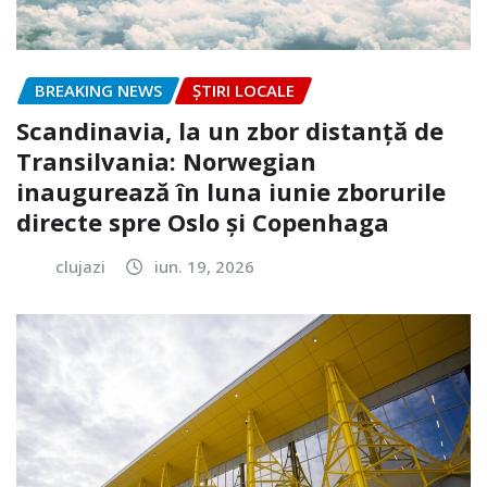
BREAKING NEWS
ȘTIRI LOCALE
Scandinavia, la un zbor distanță de
Transilvania: Norwegian
inaugurează în luna iunie zborurile
directe spre Oslo și Copenhaga
clujazi
iun. 19, 2026