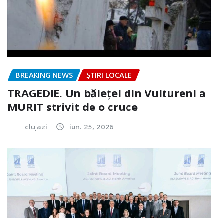
BREAKING NEWS
ȘTIRI LOCALE
TRAGEDIE. Un băiețel din Vultureni a
MURIT strivit de o cruce
clujazi
iun. 25, 2026