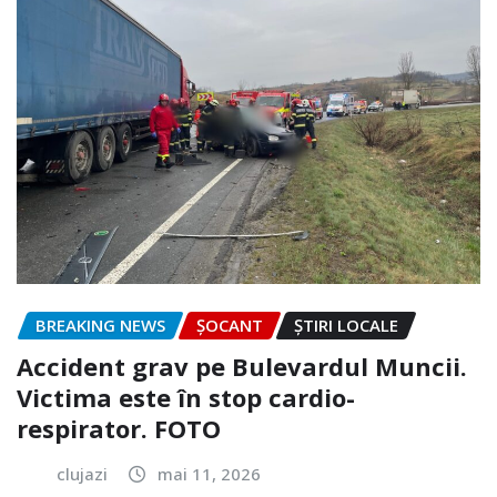
BREAKING NEWS
ȘOCANT
ȘTIRI LOCALE
Accident grav pe Bulevardul Muncii.
Victima este în stop cardio-
respirator. FOTO
clujazi
mai 11, 2026