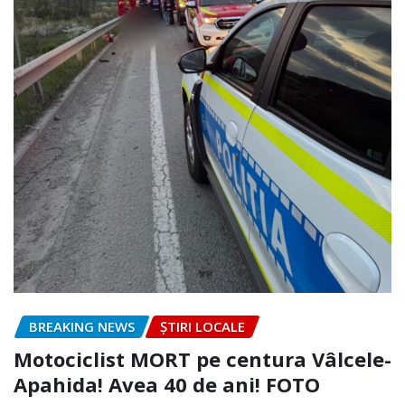
BREAKING NEWS
ȘTIRI LOCALE
Motociclist MORT pe centura Vâlcele-
Apahida! Avea 40 de ani! FOTO