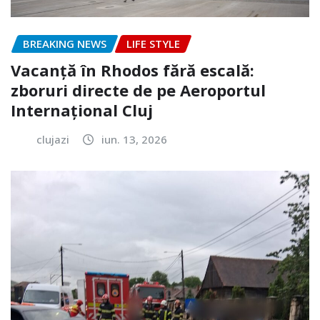
BREAKING NEWS
LIFE STYLE
Vacanță în Rhodos fără escală:
zboruri directe de pe Aeroportul
Internațional Cluj
clujazi
iun. 13, 2026