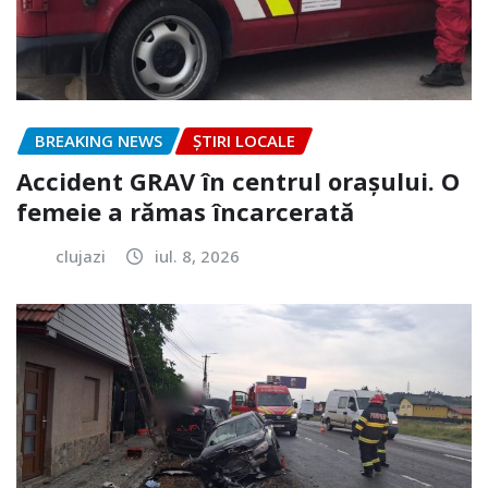
BREAKING NEWS
ȘTIRI LOCALE
Accident GRAV în centrul orașului. O
femeie a rămas încarcerată
clujazi
iul. 8, 2026