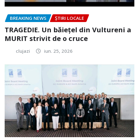
BREAKING NEWS
ȘTIRI LOCALE
TRAGEDIE. Un băiețel din Vultureni a
MURIT strivit de o cruce
clujazi
iun. 25, 2026