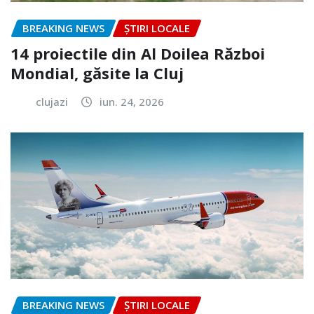
BREAKING NEWS
ȘTIRI LOCALE
14 proiectile din Al Doilea Război
Mondial, găsite la Cluj
clujazi
iun. 24, 2026
BREAKING NEWS
ȘTIRI LOCALE