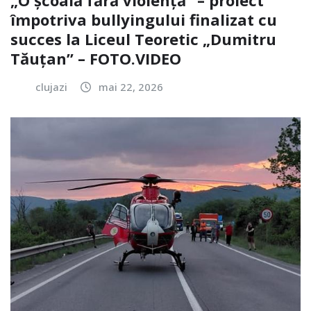
împotriva bullyingului finalizat cu
succes la Liceul Teoretic „Dumitru
Tăuțan” – FOTO.VIDEO
clujazi
mai 22, 2026