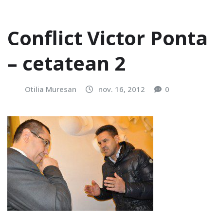
Conflict Victor Ponta
– cetatean 2
Otilia Muresan
nov. 16, 2012
0