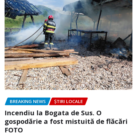
BREAKING NEWS
ȘTIRI LOCALE
Incendiu la Bogata de Sus. O
gospodărie a fost mistuită de flăcări
FOTO