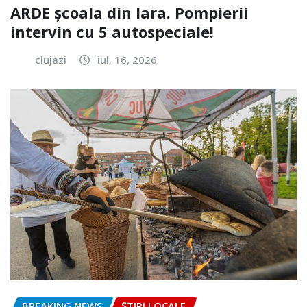
ARDE școala din Iara. Pompierii
intervin cu 5 autospeciale!
clujazi
iul. 16, 2026
BREAKING NEWS
ȘTIRI LOCALE