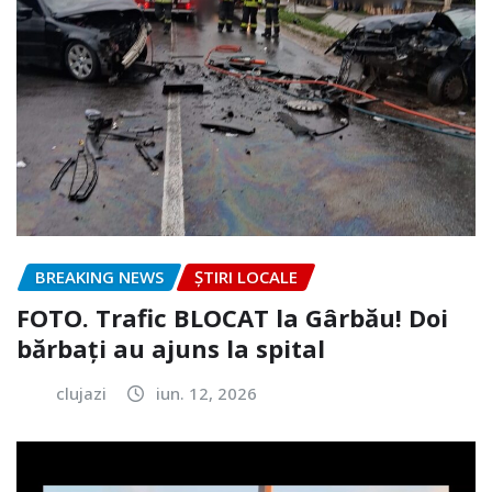
BREAKING NEWS
ȘTIRI LOCALE
FOTO. Trafic BLOCAT la Gârbău! Doi
bărbați au ajuns la spital
clujazi
iun. 12, 2026