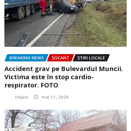
BREAKING NEWS
ȘOCANT
ȘTIRI LOCALE
Accident grav pe Bulevardul Muncii.
Victima este în stop cardio-
respirator. FOTO
clujazi
mai 11, 2026