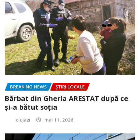
BREAKING NEWS
ȘTIRI LOCALE
Bărbat din Gherla ARESTAT după ce
și-a bătut soția
clujazi
mai 11, 2026