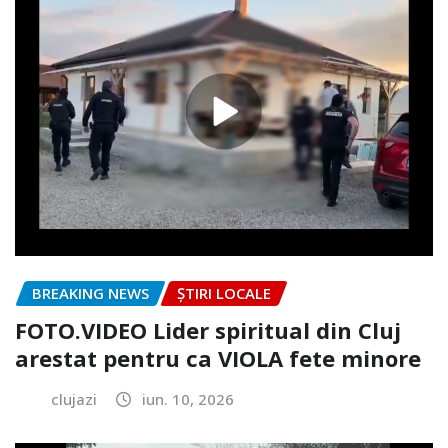
BREAKING NEWS
ȘTIRI LOCALE
FOTO.VIDEO Lider spiritual din Cluj
arestat pentru ca VIOLA fete minore
clujazi
iun. 10, 2026