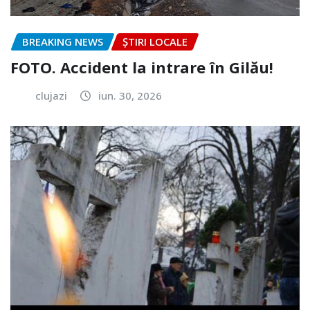
BREAKING NEWS
ȘTIRI LOCALE
FOTO. Accident la intrare în Gilău!
clujazi
iun. 30, 2026