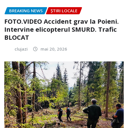
BREAKING NEWS
ȘTIRI LOCALE
FOTO.VIDEO Accident grav la Poieni.
Intervine elicopterul SMURD. Trafic
BLOCAT
clujazi
mai 20, 2026