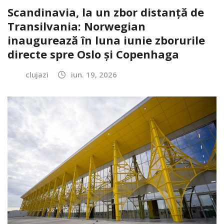
Scandinavia, la un zbor distanță de
Transilvania: Norwegian
inaugurează în luna iunie zborurile
directe spre Oslo și Copenhaga
clujazi
iun. 19, 2026