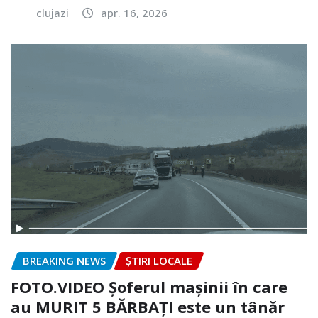
clujazi
apr. 16, 2026
BREAKING NEWS
ȘTIRI LOCALE
FOTO.VIDEO Șoferul mașinii în care
au MURIT 5 BĂRBAȚI este un tânăr