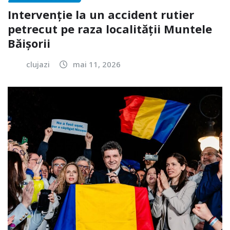
Intervenție la un accident rutier
petrecut pe raza localității Muntele
Băișorii
clujazi
mai 11, 2026