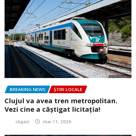
BREAKING NEWS
ȘTIRI LOCALE
Clujul va avea tren metropolitan.
Vezi cine a câștigat licitația!
clujazi
mai 11, 2026