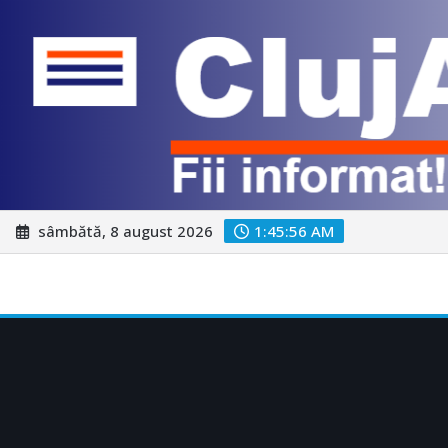
Skip
sâmbătă, 8 august 2026
1:45:57 AM
to
content