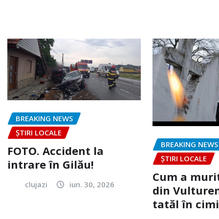
BREAKING NEWS
ȘTIRI LOCALE
BREAKING NEWS
FOTO. Accident la
ȘTIRI LOCALE
intrare în Gilău!
Cum a murit
clujazi
iun. 30, 2026
din Vulturen
tatăl în cimi