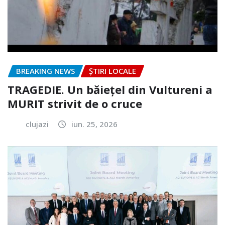
BREAKING NEWS
ȘTIRI LOCALE
TRAGEDIE. Un băiețel din Vultureni a
MURIT strivit de o cruce
clujazi
iun. 25, 2026