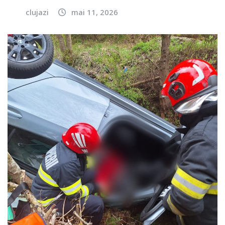
clujazi
mai 11, 2026