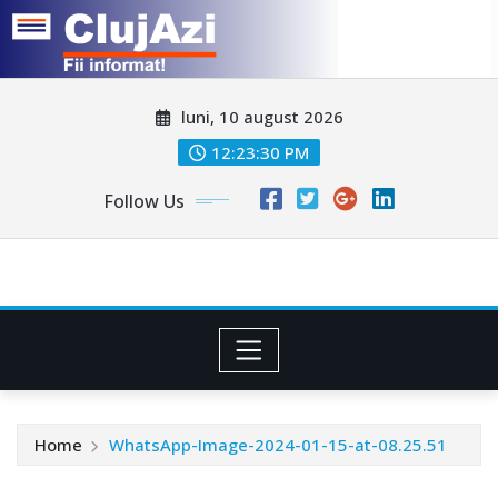
Skip
luni, 10 august 2026
to
content
12:23:33 PM
Follow Us
Home
WhatsApp-Image-2024-01-15-at-08.25.51