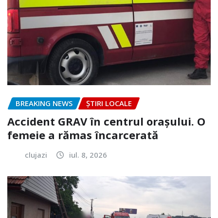
BREAKING NEWS
ȘTIRI LOCALE
Accident GRAV în centrul orașului. O
femeie a rămas încarcerată
clujazi
iul. 8, 2026