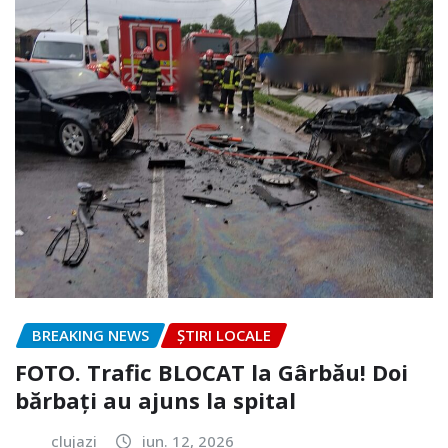
BREAKING NEWS
ȘTIRI LOCALE
FOTO. Trafic BLOCAT la Gârbău! Doi
bărbați au ajuns la spital
clujazi
iun. 12, 2026