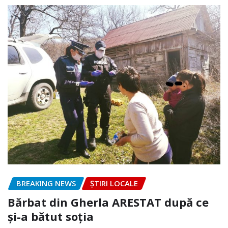
BREAKING NEWS
ȘTIRI LOCALE
Bărbat din Gherla ARESTAT după ce
și-a bătut soția