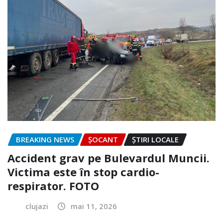
BREAKING NEWS
ȘOCANT
ȘTIRI LOCALE
Accident grav pe Bulevardul Muncii.
Victima este în stop cardio-
respirator. FOTO
clujazi
mai 11, 2026