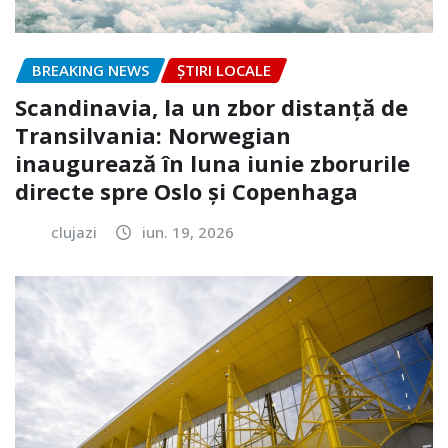
BREAKING NEWS
ȘTIRI LOCALE
Scandinavia, la un zbor distanță de
Transilvania: Norwegian
inaugurează în luna iunie zborurile
directe spre Oslo și Copenhaga
clujazi
iun. 19, 2026