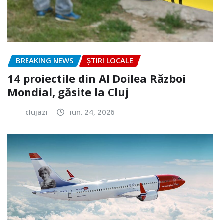
BREAKING NEWS
ȘTIRI LOCALE
14 proiectile din Al Doilea Război
Mondial, găsite la Cluj
clujazi
iun. 24, 2026