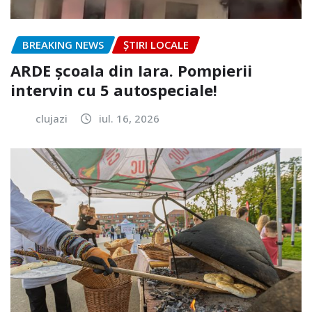
BREAKING NEWS
ȘTIRI LOCALE
ARDE școala din Iara. Pompierii
intervin cu 5 autospeciale!
clujazi
iul. 16, 2026