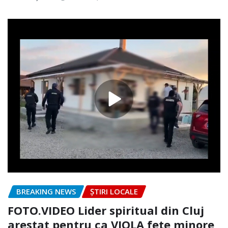
BREAKING NEWS
ȘTIRI LOCALE
FOTO.VIDEO Lider spiritual din Cluj
arestat pentru ca VIOLA fete minore