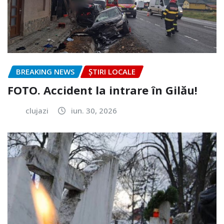
BREAKING NEWS
ȘTIRI LOCALE
FOTO. Accident la intrare în Gilău!
clujazi
iun. 30, 2026