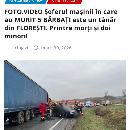
BREAKING NEWS
ȘTIRI LOCALE
FOTO.VIDEO Șoferul mașinii în care
au MURIT 5 BĂRBAȚI este un tânăr
din FLOREȘTI. Printre morți și doi
minori!
clujazi
mart. 30, 2026