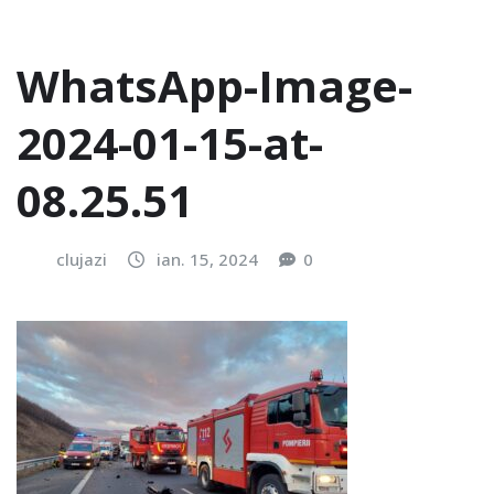
WhatsApp-Image-
2024-01-15-at-
08.25.51
clujazi
ian. 15, 2024
0