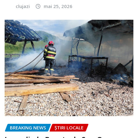
clujazi
mai 25, 2026
BREAKING NEWS
ȘTIRI LOCALE