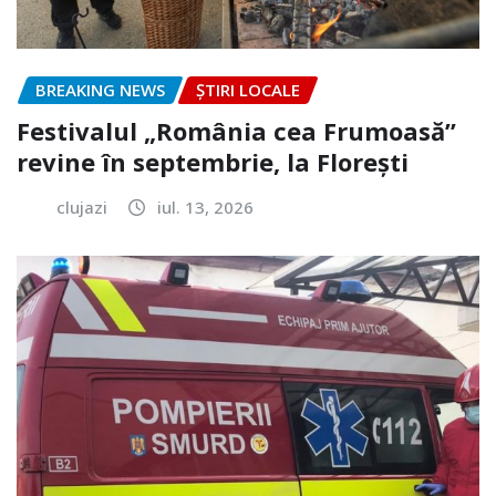
BREAKING NEWS
ȘTIRI LOCALE
Festivalul „România cea Frumoasă”
revine în septembrie, la Florești
clujazi
iul. 13, 2026