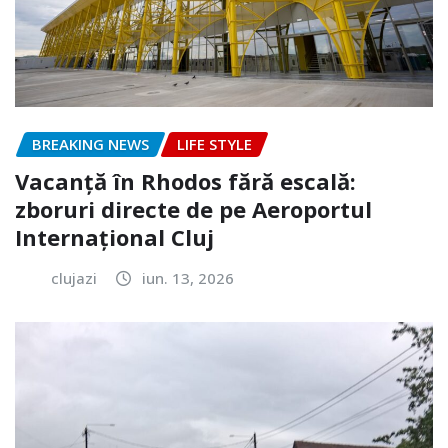
BREAKING NEWS
LIFE STYLE
Vacanță în Rhodos fără escală:
zboruri directe de pe Aeroportul
Internațional Cluj
clujazi
iun. 13, 2026