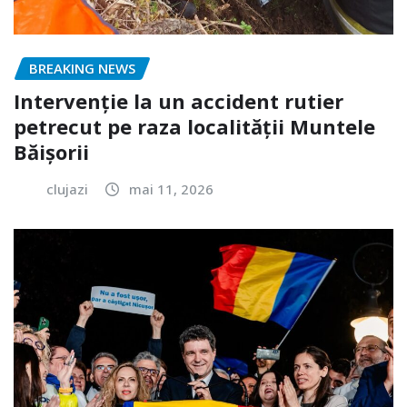
BREAKING NEWS
Intervenție la un accident rutier
petrecut pe raza localității Muntele
Băișorii
clujazi
mai 11, 2026