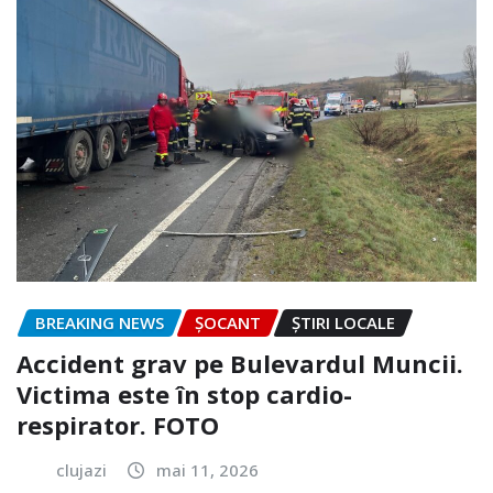
BREAKING NEWS
ȘOCANT
ȘTIRI LOCALE
Accident grav pe Bulevardul Muncii.
Victima este în stop cardio-
respirator. FOTO
clujazi
mai 11, 2026