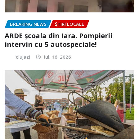
BREAKING NEWS
ȘTIRI LOCALE
ARDE școala din Iara. Pompierii
intervin cu 5 autospeciale!
clujazi
iul. 16, 2026