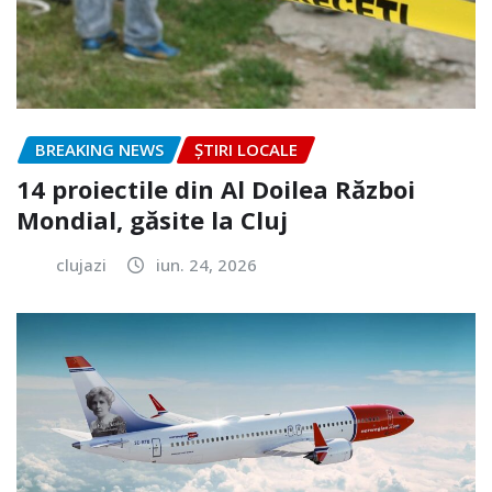
BREAKING NEWS
ȘTIRI LOCALE
14 proiectile din Al Doilea Război
Mondial, găsite la Cluj
clujazi
iun. 24, 2026