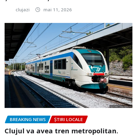
clujazi
mai 11, 2026
BREAKING NEWS
ȘTIRI LOCALE
Clujul va avea tren metropolitan.