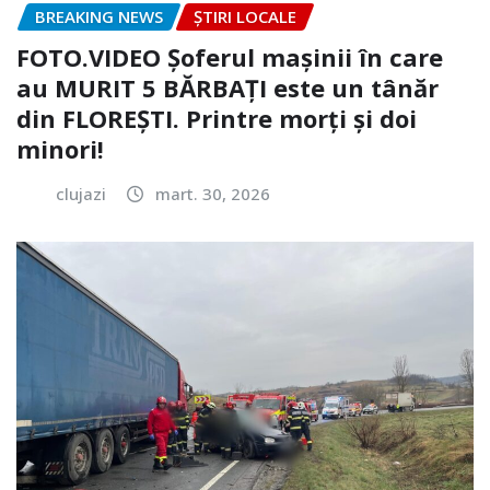
BREAKING NEWS
ȘTIRI LOCALE
FOTO.VIDEO Șoferul mașinii în care
au MURIT 5 BĂRBAȚI este un tânăr
din FLOREȘTI. Printre morți și doi
minori!
clujazi
mart. 30, 2026