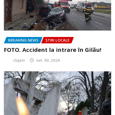
BREAKING NEWS
ȘTIRI LOCALE
FOTO. Accident la intrare în Gilău!
clujazi
iun. 30, 2026