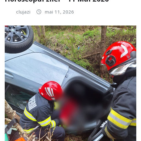
clujazi
mai 11, 2026