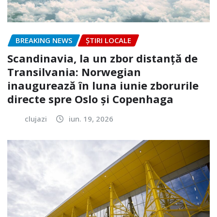
BREAKING NEWS
ȘTIRI LOCALE
Scandinavia, la un zbor distanță de
Transilvania: Norwegian
inaugurează în luna iunie zborurile
directe spre Oslo și Copenhaga
clujazi
iun. 19, 2026