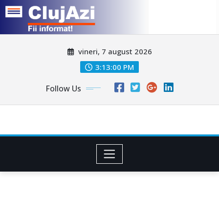
Skip
vineri, 7 august 2026
to
content
3:13:03 PM
Follow Us