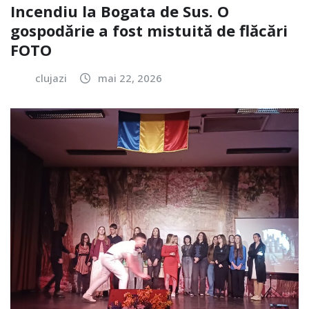
Incendiu la Bogata de Sus. O
gospodărie a fost mistuită de flăcări
FOTO
clujazi
mai 22, 2026