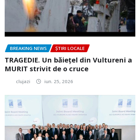
BREAKING NEWS
ȘTIRI LOCALE
TRAGEDIE. Un băiețel din Vultureni a
MURIT strivit de o cruce
clujazi
iun. 25, 2026