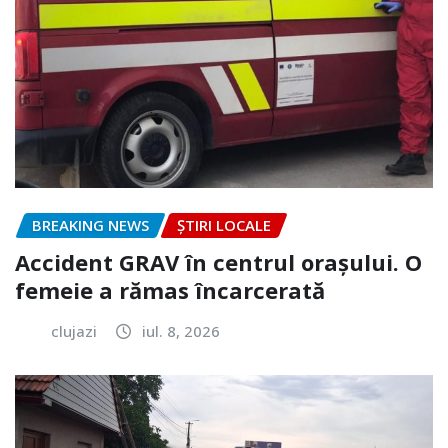
BREAKING NEWS
ȘTIRI LOCALE
Accident GRAV în centrul orașului. O
femeie a rămas încarcerată
clujazi
iul. 8, 2026