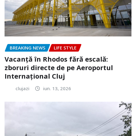
BREAKING NEWS
LIFE STYLE
Vacanță în Rhodos fără escală:
zboruri directe de pe Aeroportul
Internațional Cluj
clujazi
iun. 13, 2026