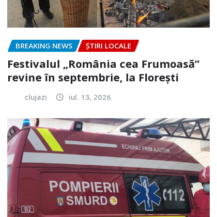
BREAKING NEWS
ȘTIRI LOCALE
Festivalul „România cea Frumoasă”
revine în septembrie, la Florești
clujazi
iul. 13, 2026