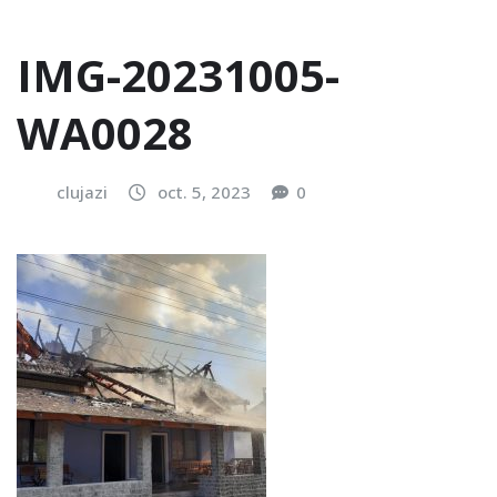
IMG-20231005-
WA0028
clujazi
oct. 5, 2023
0