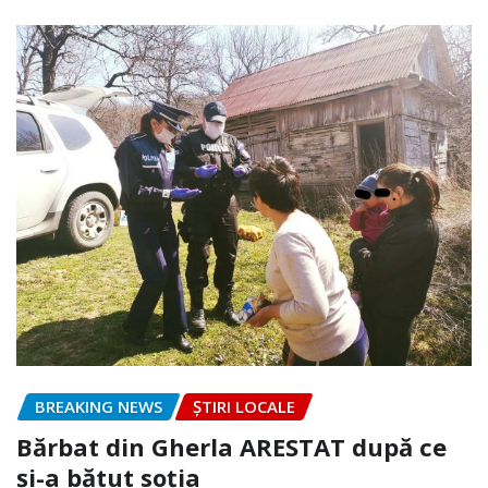
BREAKING NEWS
ȘTIRI LOCALE
Bărbat din Gherla ARESTAT după ce
și-a bătut soția