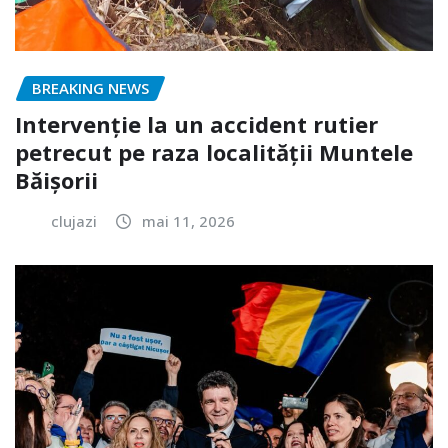
BREAKING NEWS
Intervenție la un accident rutier
petrecut pe raza localității Muntele
Băișorii
clujazi
mai 11, 2026