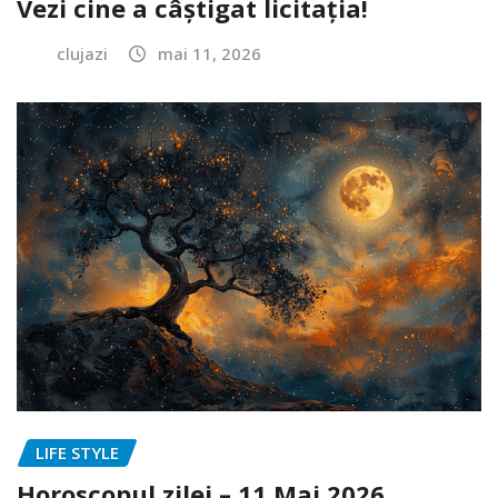
Vezi cine a câștigat licitația!
clujazi
mai 11, 2026
LIFE STYLE
Horoscopul zilei – 11 Mai 2026