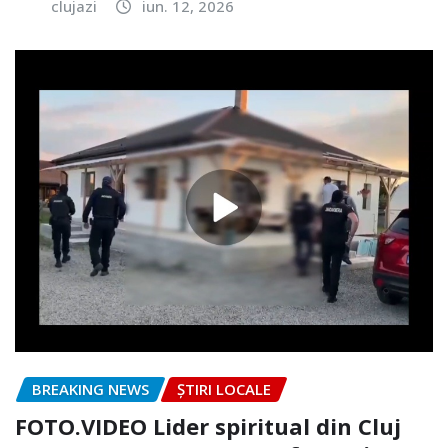
clujazi
iun. 12, 2026
BREAKING NEWS
ȘTIRI LOCALE
FOTO.VIDEO Lider spiritual din Cluj