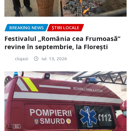
BREAKING NEWS
ȘTIRI LOCALE
Festivalul „România cea Frumoasă”
revine în septembrie, la Florești
clujazi
iul. 13, 2026