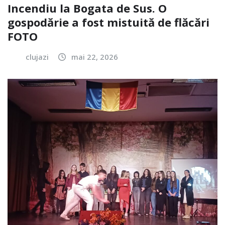
Incendiu la Bogata de Sus. O
gospodărie a fost mistuită de flăcări
FOTO
clujazi
mai 22, 2026