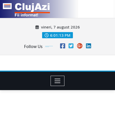
Skip
vineri, 7 august 2026
to
content
6:01:16 PM
Follow Us