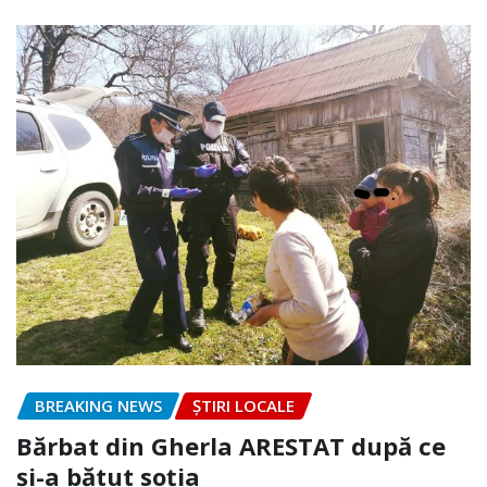
BREAKING NEWS
ȘTIRI LOCALE
Bărbat din Gherla ARESTAT după ce
și-a bătut soția