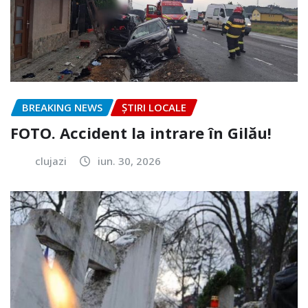
BREAKING NEWS
ȘTIRI LOCALE
FOTO. Accident la intrare în Gilău!
clujazi
iun. 30, 2026