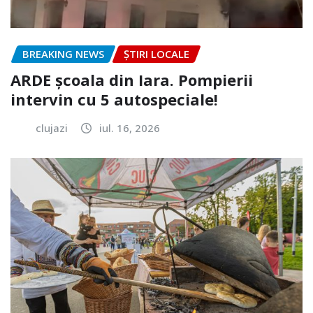
BREAKING NEWS
ȘTIRI LOCALE
ARDE școala din Iara. Pompierii
intervin cu 5 autospeciale!
clujazi
iul. 16, 2026