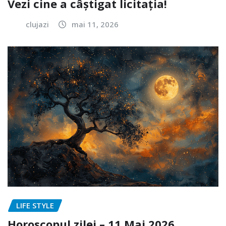
Vezi cine a câștigat licitația!
clujazi
mai 11, 2026
LIFE STYLE
Horoscopul zilei – 11 Mai 2026