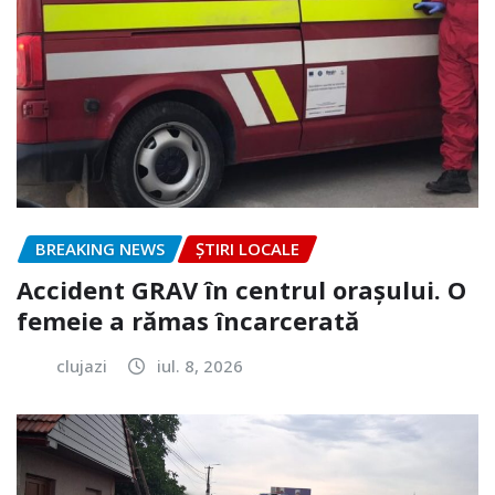
BREAKING NEWS
ȘTIRI LOCALE
Accident GRAV în centrul orașului. O
femeie a rămas încarcerată
clujazi
iul. 8, 2026