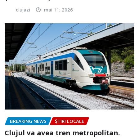
clujazi
mai 11, 2026
BREAKING NEWS
ȘTIRI LOCALE
Clujul va avea tren metropolitan.