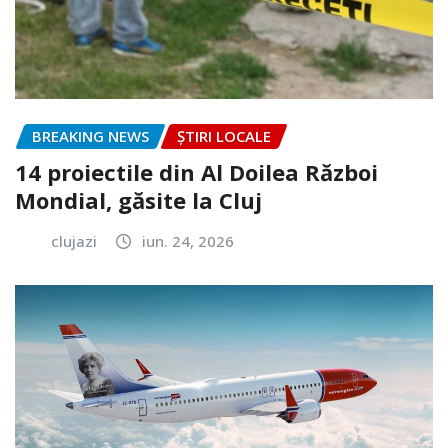
BREAKING NEWS
ȘTIRI LOCALE
14 proiectile din Al Doilea Război
Mondial, găsite la Cluj
clujazi
iun. 24, 2026