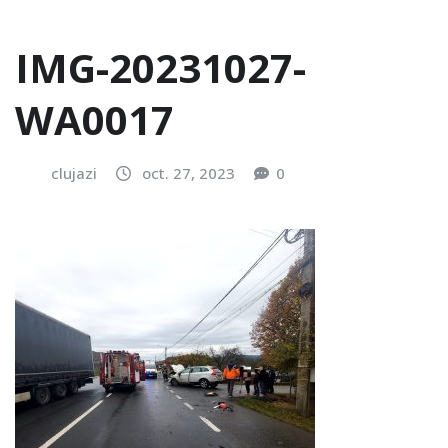
IMG-20231027-
WA0017
clujazi
oct. 27, 2023
0