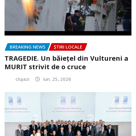
BREAKING NEWS
ȘTIRI LOCALE
TRAGEDIE. Un băiețel din Vultureni a
MURIT strivit de o cruce
clujazi
iun. 25, 2026