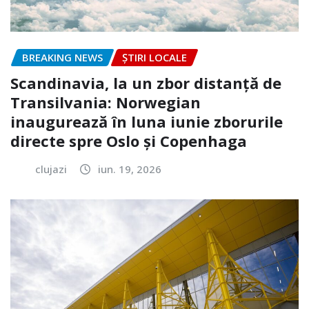
BREAKING NEWS
ȘTIRI LOCALE
Scandinavia, la un zbor distanță de
Transilvania: Norwegian
inaugurează în luna iunie zborurile
directe spre Oslo și Copenhaga
clujazi
iun. 19, 2026