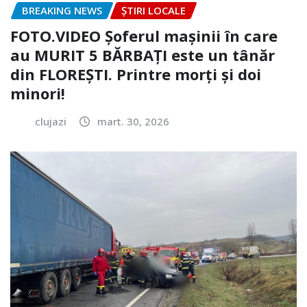
BREAKING NEWS
ȘTIRI LOCALE
FOTO.VIDEO Șoferul mașinii în care
au MURIT 5 BĂRBAȚI este un tânăr
din FLOREȘTI. Printre morți și doi
minori!
clujazi
mart. 30, 2026