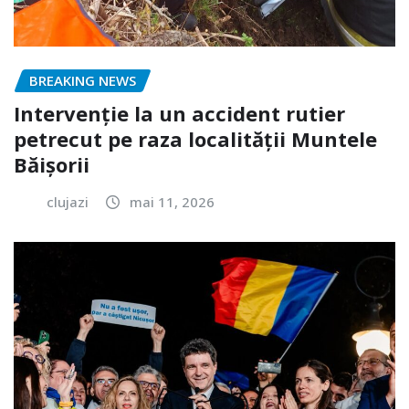
BREAKING NEWS
Intervenție la un accident rutier
petrecut pe raza localității Muntele
Băișorii
clujazi
mai 11, 2026