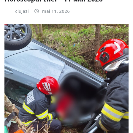
clujazi
mai 11, 2026