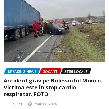
BREAKING NEWS
ȘOCANT
ȘTIRI LOCALE
Accident grav pe Bulevardul Muncii.
Victima este în stop cardio-
respirator. FOTO
clujazi
mai 11, 2026