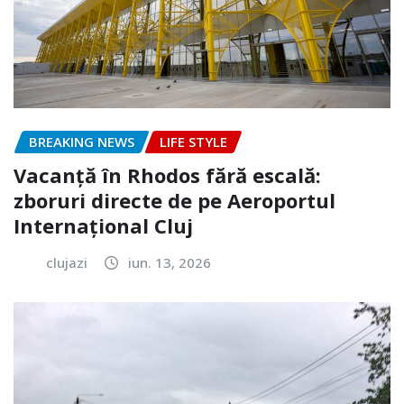
BREAKING NEWS
LIFE STYLE
Vacanță în Rhodos fără escală:
zboruri directe de pe Aeroportul
Internațional Cluj
clujazi
iun. 13, 2026