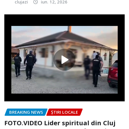
clujazi
iun. 12, 2026
BREAKING NEWS
ȘTIRI LOCALE
FOTO.VIDEO Lider spiritual din Cluj