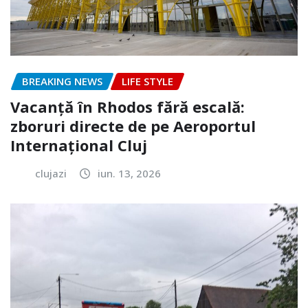
BREAKING NEWS
LIFE STYLE
Vacanță în Rhodos fără escală:
zboruri directe de pe Aeroportul
Internațional Cluj
clujazi
iun. 13, 2026