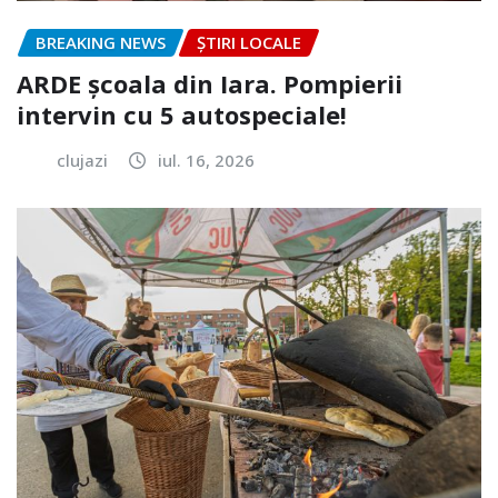
BREAKING NEWS
ȘTIRI LOCALE
ARDE școala din Iara. Pompierii
intervin cu 5 autospeciale!
clujazi
iul. 16, 2026