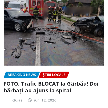
BREAKING NEWS
ȘTIRI LOCALE
FOTO. Trafic BLOCAT la Gârbău! Doi
bărbați au ajuns la spital
clujazi
iun. 12, 2026