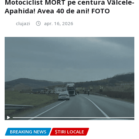
Motociclist MORT pe centura Vâlcele-
Apahida! Avea 40 de ani! FOTO
clujazi
apr. 16, 2026
BREAKING NEWS
ȘTIRI LOCALE