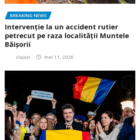
BREAKING NEWS
Intervenție la un accident rutier
petrecut pe raza localității Muntele
Băișorii
clujazi
mai 11, 2026