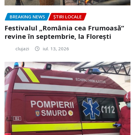
BREAKING NEWS
ȘTIRI LOCALE
Festivalul „România cea Frumoasă”
revine în septembrie, la Florești
clujazi
iul. 13, 2026