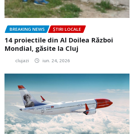
BREAKING NEWS
ȘTIRI LOCALE
14 proiectile din Al Doilea Război
Mondial, găsite la Cluj
clujazi
iun. 24, 2026