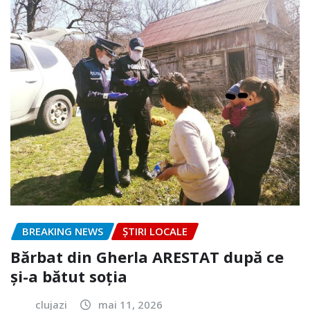
BREAKING NEWS
ȘTIRI LOCALE
Bărbat din Gherla ARESTAT după ce
și-a bătut soția
clujazi
mai 11, 2026