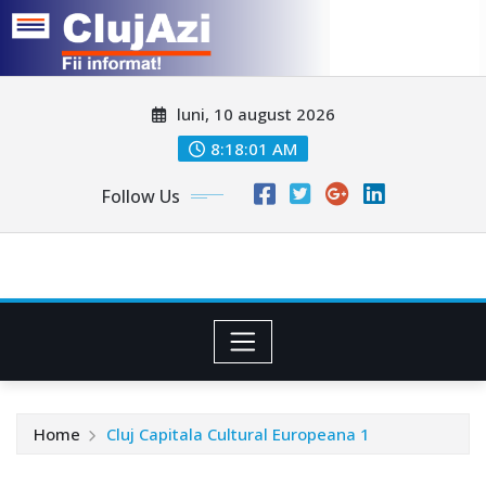
Skip
luni, 10 august 2026
to
content
8:18:04 AM
Follow Us
Home
Cluj Capitala Cultural Europeana 1