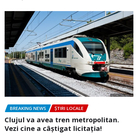
BREAKING NEWS
ȘTIRI LOCALE
Clujul va avea tren metropolitan.
Vezi cine a câștigat licitația!