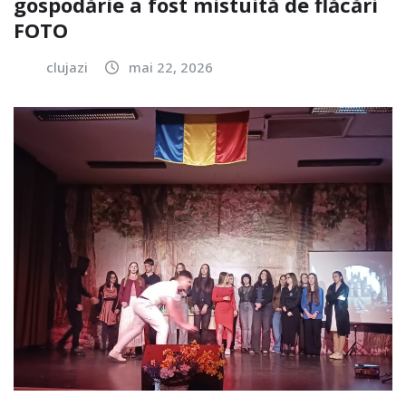
gospodărie a fost mistuită de flăcări
FOTO
clujazi
mai 22, 2026