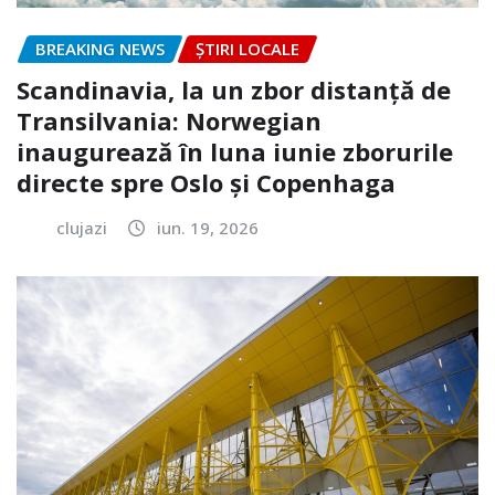
BREAKING NEWS
ȘTIRI LOCALE
Scandinavia, la un zbor distanță de
Transilvania: Norwegian
inaugurează în luna iunie zborurile
directe spre Oslo și Copenhaga
clujazi
iun. 19, 2026