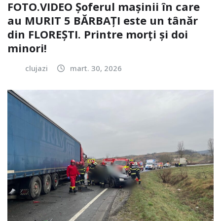
FOTO.VIDEO Șoferul mașinii în care
au MURIT 5 BĂRBAȚI este un tânăr
din FLOREȘTI. Printre morți și doi
minori!
clujazi
mart. 30, 2026