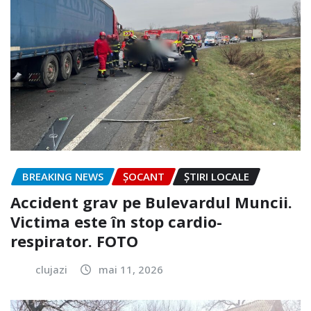
BREAKING NEWS
ȘOCANT
ȘTIRI LOCALE
Accident grav pe Bulevardul Muncii.
Victima este în stop cardio-
respirator. FOTO
clujazi
mai 11, 2026