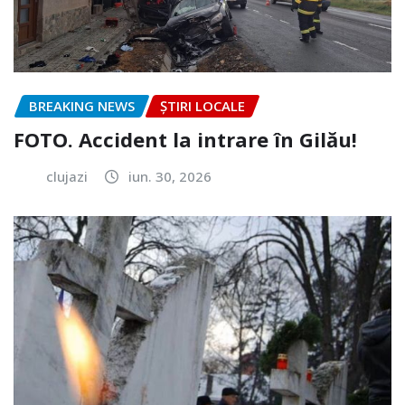
BREAKING NEWS
ȘTIRI LOCALE
FOTO. Accident la intrare în Gilău!
clujazi
iun. 30, 2026