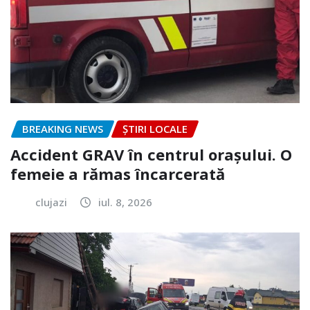
BREAKING NEWS
ȘTIRI LOCALE
Accident GRAV în centrul orașului. O
femeie a rămas încarcerată
clujazi
iul. 8, 2026