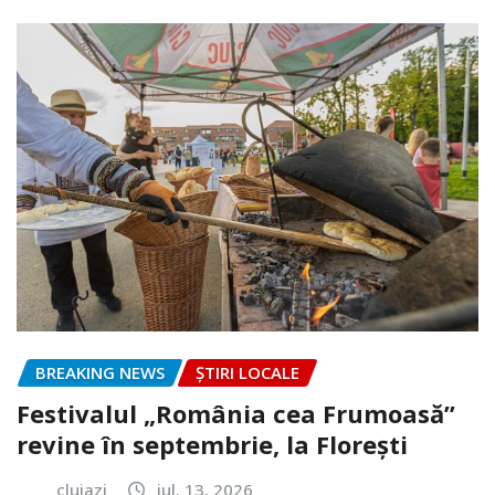
BREAKING NEWS
ȘTIRI LOCALE
Festivalul „România cea Frumoasă”
revine în septembrie, la Florești
clujazi
iul. 13, 2026