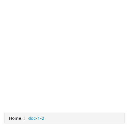
Home
doc-1-2