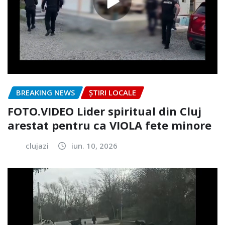
BREAKING NEWS
ȘTIRI LOCALE
FOTO.VIDEO Lider spiritual din Cluj
arestat pentru ca VIOLA fete minore
clujazi
iun. 10, 2026