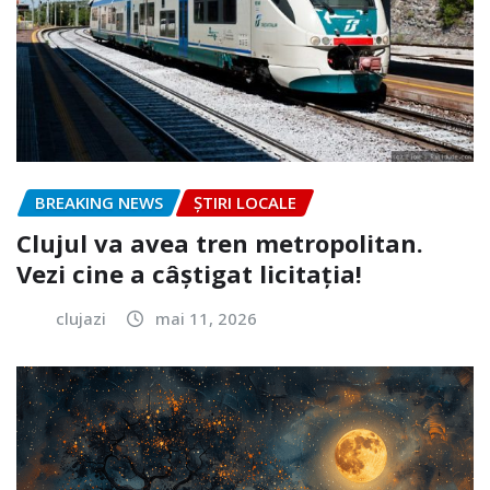
BREAKING NEWS
ȘTIRI LOCALE
Clujul va avea tren metropolitan.
Vezi cine a câștigat licitația!
clujazi
mai 11, 2026