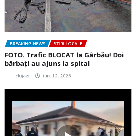
BREAKING NEWS
ȘTIRI LOCALE
FOTO. Trafic BLOCAT la Gârbău! Doi
bărbați au ajuns la spital
clujazi
iun. 12, 2026