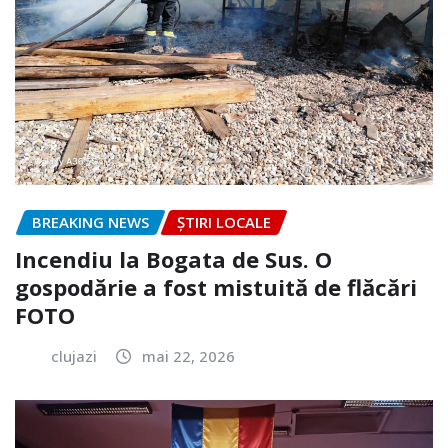
BREAKING NEWS
ȘTIRI LOCALE
Incendiu la Bogata de Sus. O
gospodărie a fost mistuită de flăcări
FOTO
clujazi
mai 22, 2026