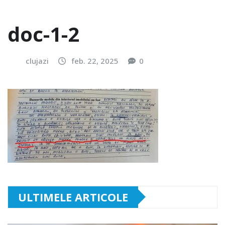
doc-1-2
clujazi
feb. 22, 2025
0
ULTIMELE ARTICOLE