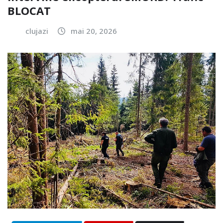
BLOCAT
clujazi
mai 20, 2026