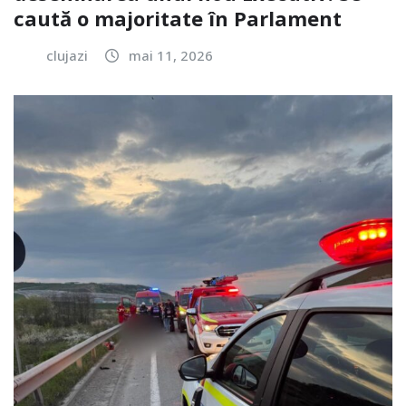
caută o majoritate în Parlament
clujazi
mai 11, 2026