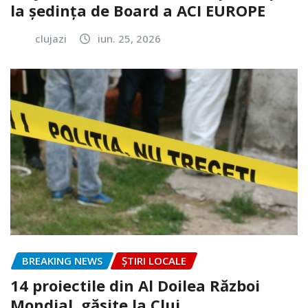
la ședința de Board a ACI EUROPE
clujazi
iun. 25, 2026
BREAKING NEWS
ȘTIRI LOCALE
14 proiectile din Al Doilea Război
Mondial, găsite la Cluj