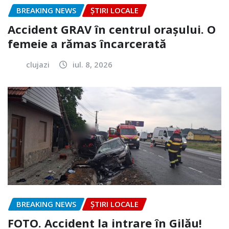
BREAKING NEWS
ȘTIRI LOCALE
Accident GRAV în centrul orașului. O
femeie a rămas încarcerată
clujazi
iul. 8, 2026
BREAKING NEWS
ȘTIRI LOCALE
FOTO. Accident la intrare în Gilău!