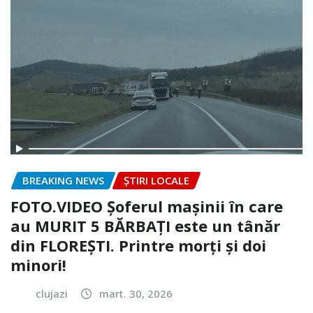
BREAKING NEWS
ȘTIRI LOCALE
FOTO.VIDEO Șoferul mașinii în care
au MURIT 5 BĂRBAȚI este un tânăr
din FLOREȘTI. Printre morți și doi
minori!
clujazi
mart. 30, 2026