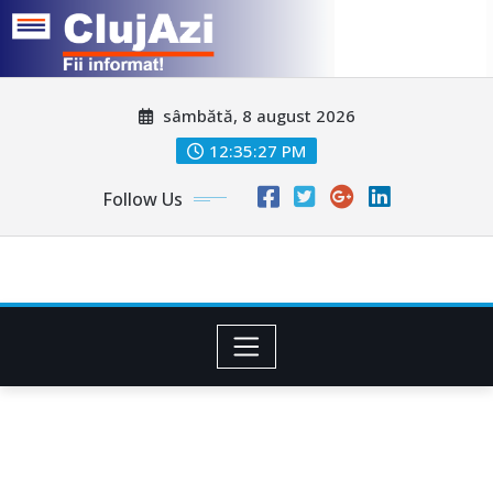
Skip
sâmbătă, 8 august 2026
to
content
12:35:29 PM
Follow Us