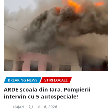
BREAKING NEWS
ȘTIRI LOCALE
ARDE școala din Iara. Pompierii
intervin cu 5 autospeciale!
clujazi
iul. 16, 2026