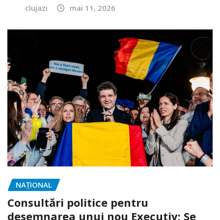
clujazi
mai 11, 2026
NAŢIONAL
Consultări politice pentru
desemnarea unui nou Executiv: Se