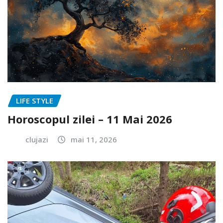
LIFE STYLE
Horoscopul zilei – 11 Mai 2026
clujazi
mai 11, 2026