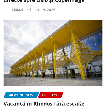
clujazi
iun. 19, 2026
BREAKING NEWS
LIFE STYLE
Vacanță în Rhodos fără escală: