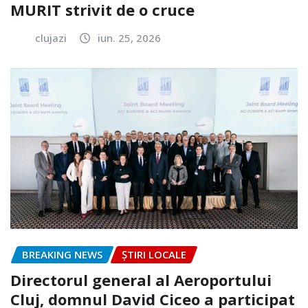
MURIT strivit de o cruce
clujazi
iun. 25, 2026
BREAKING NEWS
ȘTIRI LOCALE
Directorul general al Aeroportului
Cluj, domnul David Ciceo a participat