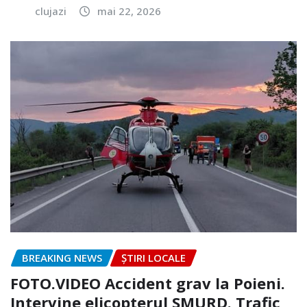
clujazi
mai 22, 2026
BREAKING NEWS
ȘTIRI LOCALE
FOTO.VIDEO Accident grav la Poieni.
Intervine elicopterul SMURD. Trafic