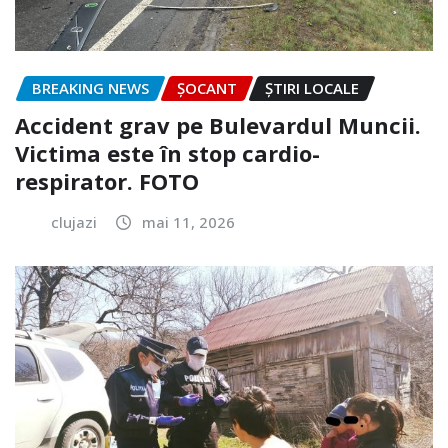
BREAKING NEWS
ȘOCANT
ȘTIRI LOCALE
Accident grav pe Bulevardul Muncii.
Victima este în stop cardio-
respirator. FOTO
clujazi
mai 11, 2026