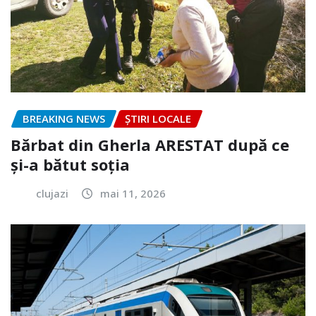
BREAKING NEWS
ȘTIRI LOCALE
Bărbat din Gherla ARESTAT după ce
și-a bătut soția
clujazi
mai 11, 2026