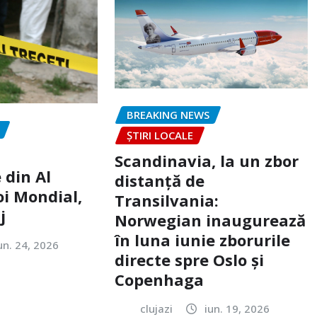
BREAKING NEWS
ȘTIRI LOCALE
Scandinavia, la un zbor
 din Al
distanță de
oi Mondial,
Transilvania:
j
Norwegian inaugurează
în luna iunie zborurile
un. 24, 2026
directe spre Oslo și
Copenhaga
clujazi
iun. 19, 2026