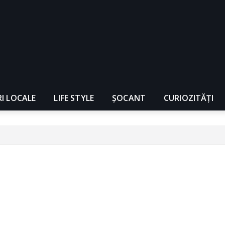
RI LOCALE
LIFE STYLE
ȘOCANT
CURIOZITĂȚI