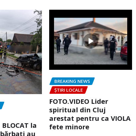
BREAKING NEWS
ȘTIRI LOCALE
FOTO.VIDEO Lider
spiritual din Cluj
arestat pentru ca VIOLA
c BLOCAT la
fete minore
 bărbați au