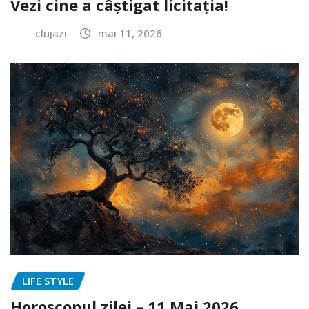
Vezi cine a câștigat licitația!
clujazi
mai 11, 2026
LIFE STYLE
Horoscopul zilei – 11 Mai 2026