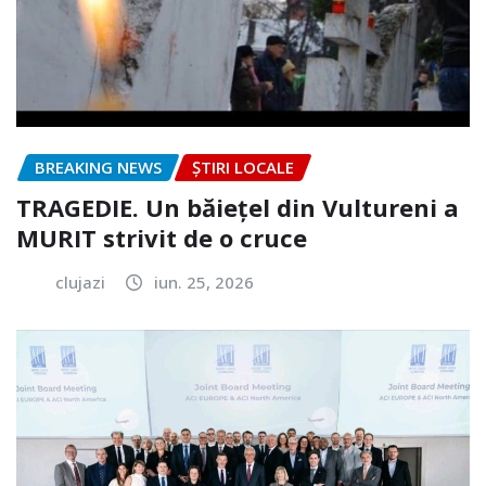
BREAKING NEWS
ȘTIRI LOCALE
TRAGEDIE. Un băiețel din Vultureni a
MURIT strivit de o cruce
clujazi
iun. 25, 2026