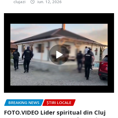
clujazi
iun. 12, 2026
BREAKING NEWS
ȘTIRI LOCALE
FOTO.VIDEO Lider spiritual din Cluj