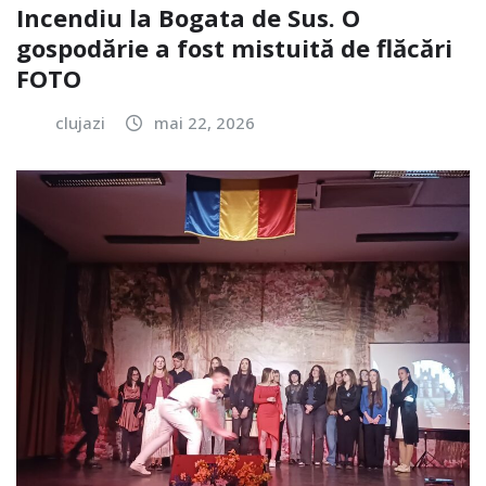
Incendiu la Bogata de Sus. O
gospodărie a fost mistuită de flăcări
FOTO
clujazi
mai 22, 2026