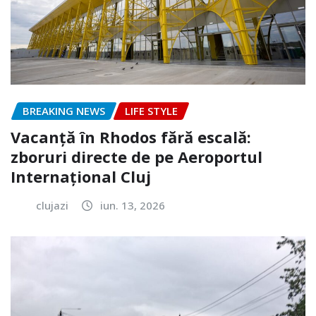
BREAKING NEWS
LIFE STYLE
Vacanță în Rhodos fără escală:
zboruri directe de pe Aeroportul
Internațional Cluj
clujazi
iun. 13, 2026