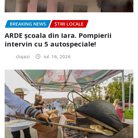
BREAKING NEWS
ȘTIRI LOCALE
ARDE școala din Iara. Pompierii
intervin cu 5 autospeciale!
clujazi
iul. 16, 2026