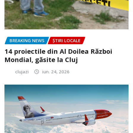
BREAKING NEWS
ȘTIRI LOCALE
14 proiectile din Al Doilea Război
Mondial, găsite la Cluj
clujazi
iun. 24, 2026