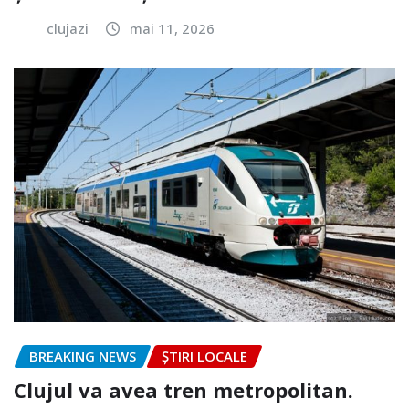
clujazi
mai 11, 2026
BREAKING NEWS
ȘTIRI LOCALE
Clujul va avea tren metropolitan.