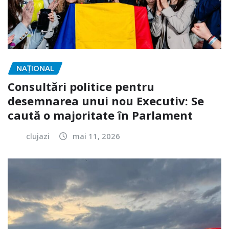
NAŢIONAL
Consultări politice pentru
desemnarea unui nou Executiv: Se
caută o majoritate în Parlament
clujazi
mai 11, 2026