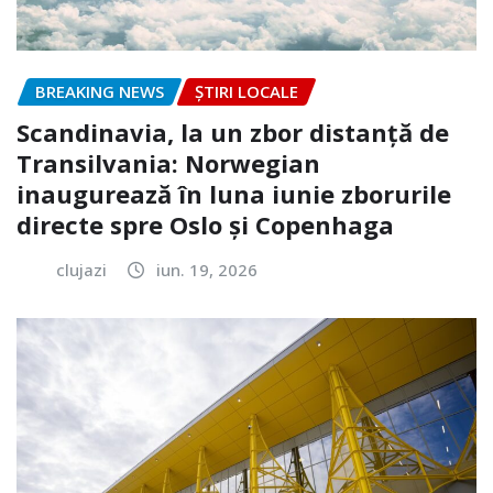
BREAKING NEWS
ȘTIRI LOCALE
Scandinavia, la un zbor distanță de
Transilvania: Norwegian
inaugurează în luna iunie zborurile
directe spre Oslo și Copenhaga
clujazi
iun. 19, 2026