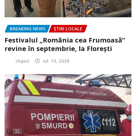
BREAKING NEWS
ȘTIRI LOCALE
Festivalul „România cea Frumoasă”
revine în septembrie, la Florești
clujazi
iul. 13, 2026