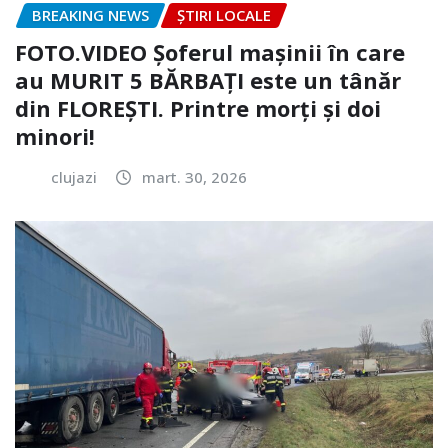
BREAKING NEWS
ȘTIRI LOCALE
FOTO.VIDEO Șoferul mașinii în care
au MURIT 5 BĂRBAȚI este un tânăr
din FLOREȘTI. Printre morți și doi
minori!
clujazi
mart. 30, 2026