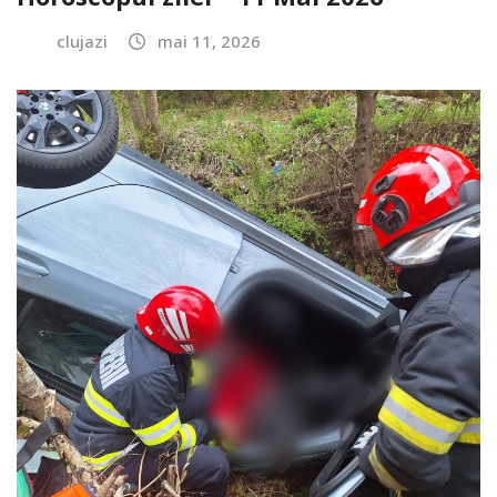
clujazi
mai 11, 2026