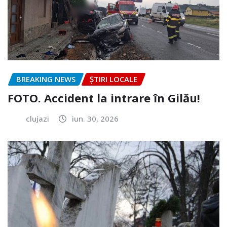
BREAKING NEWS
ȘTIRI LOCALE
FOTO. Accident la intrare în Gilău!
clujazi
iun. 30, 2026