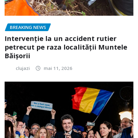
BREAKING NEWS
Intervenție la un accident rutier
petrecut pe raza localității Muntele
Băișorii
clujazi
mai 11, 2026