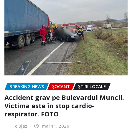
BREAKING NEWS
ȘOCANT
ȘTIRI LOCALE
Accident grav pe Bulevardul Muncii.
Victima este în stop cardio-
respirator. FOTO
clujazi
mai 11, 2026