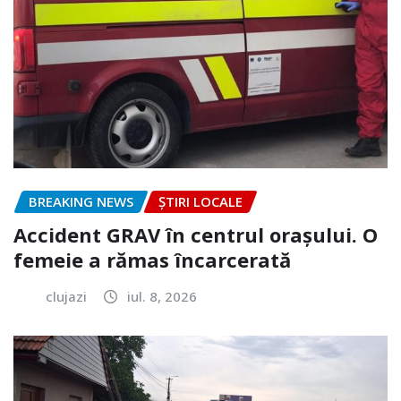
BREAKING NEWS
ȘTIRI LOCALE
Accident GRAV în centrul orașului. O
femeie a rămas încarcerată
clujazi
iul. 8, 2026