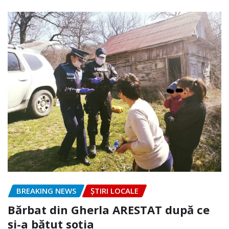
BREAKING NEWS
ȘTIRI LOCALE
Bărbat din Gherla ARESTAT după ce
și-a bătut soția