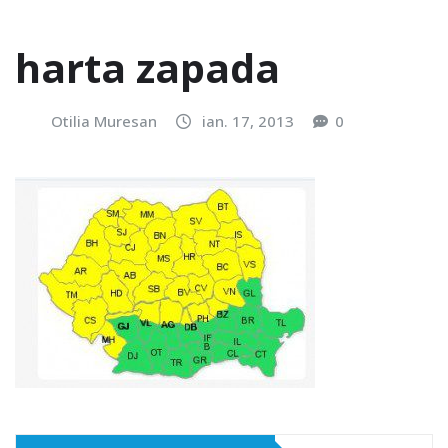
harta zapada
Otilia Muresan
ian. 17, 2013
0