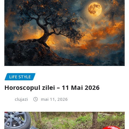
LIFE STYLE
Horoscopul zilei – 11 Mai 2026
clujazi
mai 11, 2026