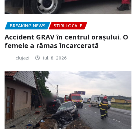
BREAKING NEWS
ȘTIRI LOCALE
Accident GRAV în centrul orașului. O
femeie a rămas încarcerată
clujazi
iul. 8, 2026