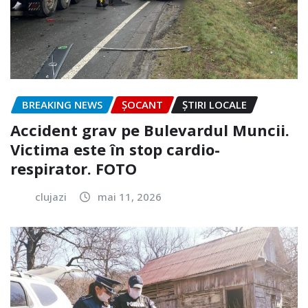
BREAKING NEWS
ȘOCANT
ȘTIRI LOCALE
Accident grav pe Bulevardul Muncii.
Victima este în stop cardio-
respirator. FOTO
clujazi
mai 11, 2026