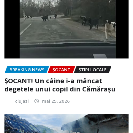
BREAKING NEWS
ȘOCANT
ȘTIRI LOCALE
ȘOCANT! Un câine i-a mâncat
degetele unui copil din Cămărașu
clujazi
mai 25, 2026