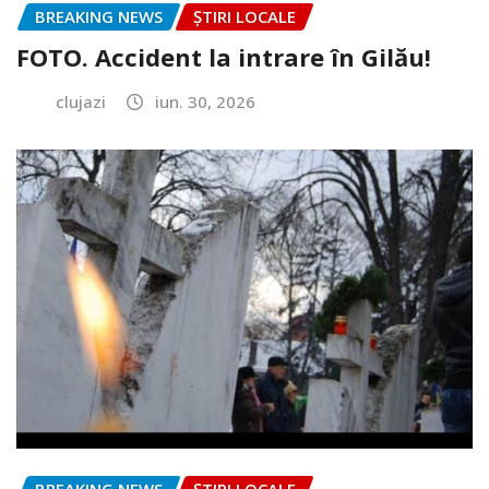
BREAKING NEWS
ȘTIRI LOCALE
FOTO. Accident la intrare în Gilău!
clujazi
iun. 30, 2026