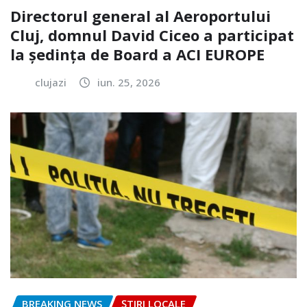
Directorul general al Aeroportului
Cluj, domnul David Ciceo a participat
la ședința de Board a ACI EUROPE
clujazi
iun. 25, 2026
BREAKING NEWS
ȘTIRI LOCALE