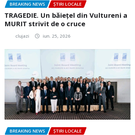
BREAKING NEWS
ȘTIRI LOCALE
TRAGEDIE. Un băiețel din Vultureni a
MURIT strivit de o cruce
clujazi
iun. 25, 2026
BREAKING NEWS
ȘTIRI LOCALE