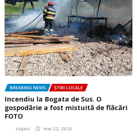
BREAKING NEWS
ȘTIRI LOCALE
Incendiu la Bogata de Sus. O
gospodărie a fost mistuită de flăcări
FOTO
clujazi
mai 22, 2026