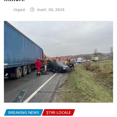
clujazi
mart. 30, 2026
BREAKING NEWS
ȘTIRI LOCALE