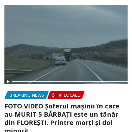
BREAKING NEWS
ȘTIRI LOCALE
FOTO.VIDEO Șoferul mașinii în care
au MURIT 5 BĂRBAȚI este un tânăr
din FLOREȘTI. Printre morți și doi
minori!