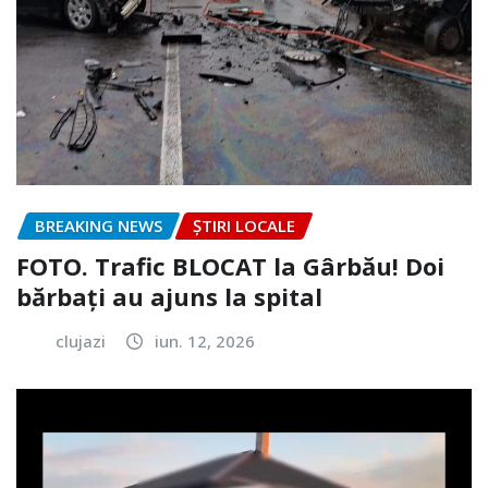
BREAKING NEWS
ȘTIRI LOCALE
FOTO. Trafic BLOCAT la Gârbău! Doi
bărbați au ajuns la spital
clujazi
iun. 12, 2026