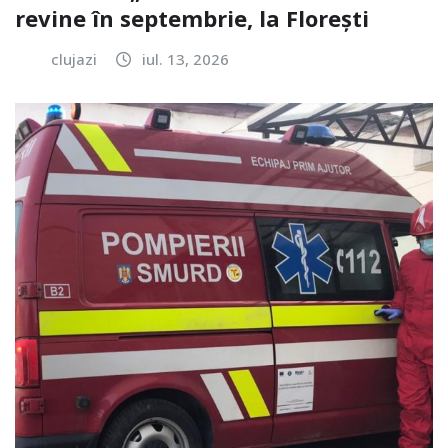
revine în septembrie, la Florești
clujazi
iul. 13, 2026