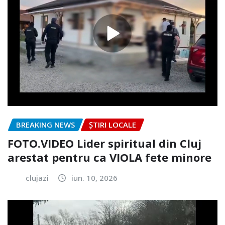
BREAKING NEWS
ȘTIRI LOCALE
FOTO.VIDEO Lider spiritual din Cluj
arestat pentru ca VIOLA fete minore
clujazi
iun. 10, 2026