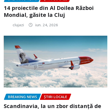
14 proiectile din Al Doilea Război
Mondial, găsite la Cluj
clujazi
iun. 24, 2026
BREAKING NEWS
ȘTIRI LOCALE
Scandinavia, la un zbor distanță de