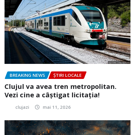
BREAKING NEWS
ȘTIRI LOCALE
Clujul va avea tren metropolitan.
Vezi cine a câștigat licitația!
clujazi
mai 11, 2026