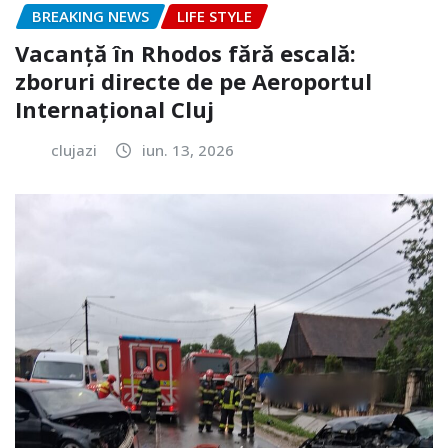
BREAKING NEWS
LIFE STYLE
Vacanță în Rhodos fără escală:
zboruri directe de pe Aeroportul
Internațional Cluj
clujazi
iun. 13, 2026