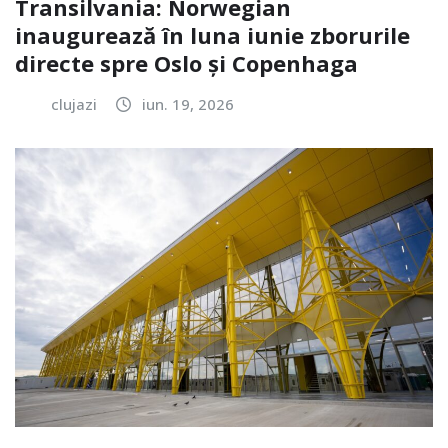
Transilvania: Norwegian
inaugurează în luna iunie zborurile
directe spre Oslo și Copenhaga
clujazi
iun. 19, 2026