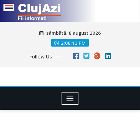
Skip
sâmbătă, 8 august 2026
to
content
2:08:15 PM
Follow Us