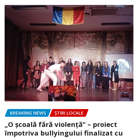
BREAKING NEWS
ȘTIRI LOCALE
„O școală fără violență” – proiect
împotriva bullyingului finalizat cu