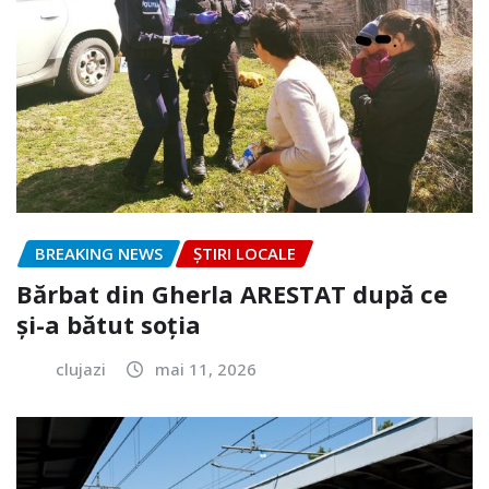
BREAKING NEWS
ȘTIRI LOCALE
Bărbat din Gherla ARESTAT după ce
și-a bătut soția
clujazi
mai 11, 2026