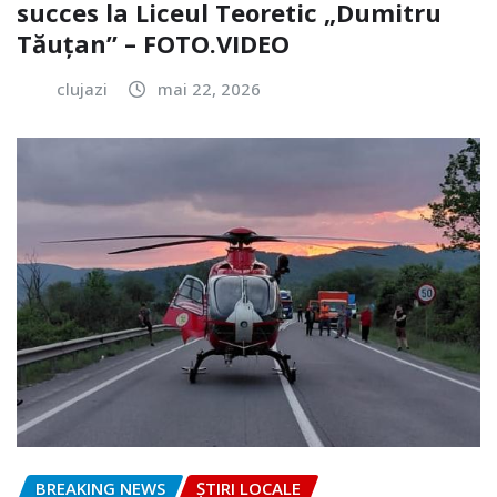
succes la Liceul Teoretic „Dumitru
Tăuțan” – FOTO.VIDEO
clujazi
mai 22, 2026
BREAKING NEWS
ȘTIRI LOCALE