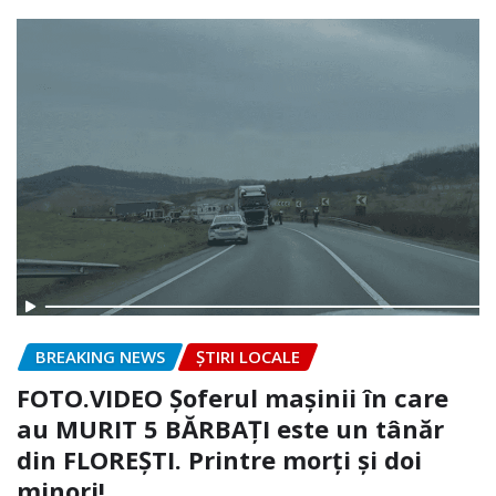
BREAKING NEWS
ȘTIRI LOCALE
FOTO.VIDEO Șoferul mașinii în care
au MURIT 5 BĂRBAȚI este un tânăr
din FLOREȘTI. Printre morți și doi
minori!