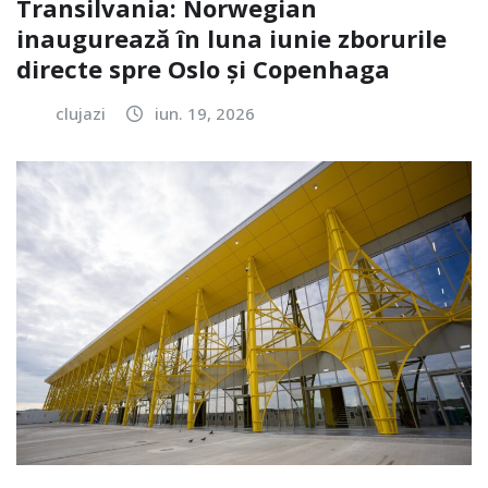
Transilvania: Norwegian
inaugurează în luna iunie zborurile
directe spre Oslo și Copenhaga
clujazi
iun. 19, 2026