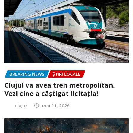
BREAKING NEWS
ȘTIRI LOCALE
Clujul va avea tren metropolitan.
Vezi cine a câștigat licitația!
clujazi
mai 11, 2026