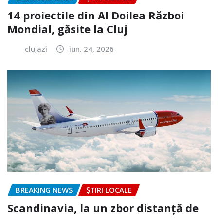
14 proiectile din Al Doilea Război
Mondial, găsite la Cluj
clujazi
iun. 24, 2026
BREAKING NEWS
ȘTIRI LOCALE
Scandinavia, la un zbor distanță de