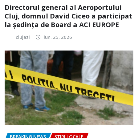
Directorul general al Aeroportului
Cluj, domnul David Ciceo a participat
la ședința de Board a ACI EUROPE
clujazi
iun. 25, 2026
BREAKING NEWS
ȘTIRI LOCALE