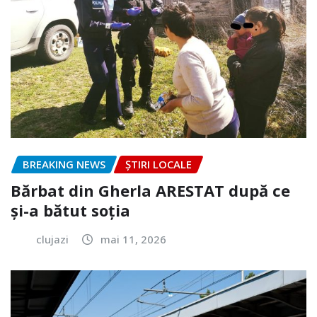
BREAKING NEWS
ȘTIRI LOCALE
Bărbat din Gherla ARESTAT după ce
și-a bătut soția
clujazi
mai 11, 2026