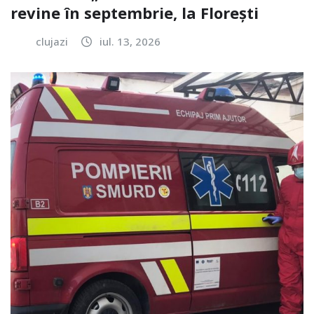
revine în septembrie, la Florești
clujazi
iul. 13, 2026