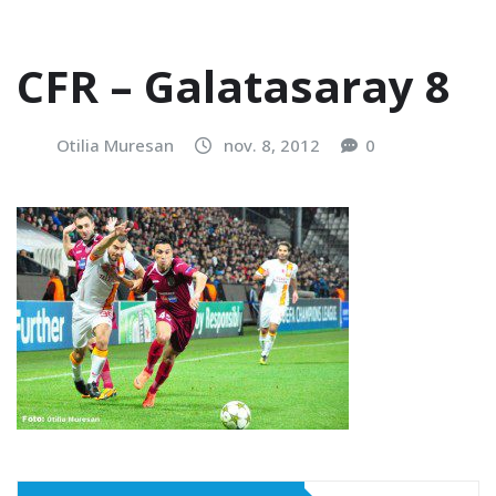
CFR – Galatasaray 8
Otilia Muresan
nov. 8, 2012
0