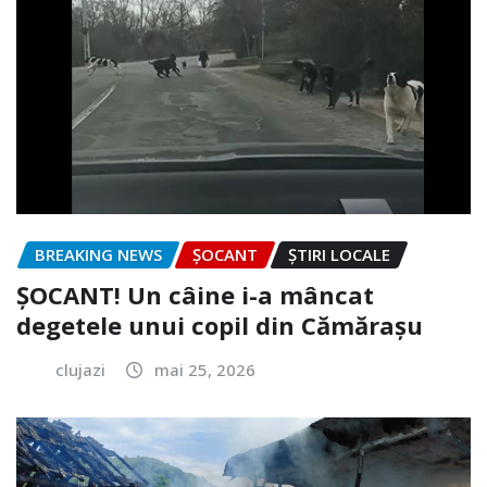
BREAKING NEWS
ȘOCANT
ȘTIRI LOCALE
ȘOCANT! Un câine i-a mâncat
degetele unui copil din Cămărașu
clujazi
mai 25, 2026