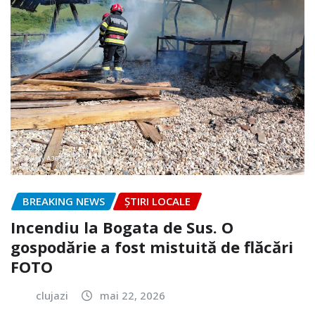
BREAKING NEWS
ȘTIRI LOCALE
Incendiu la Bogata de Sus. O
gospodărie a fost mistuită de flăcări
FOTO
clujazi
mai 22, 2026