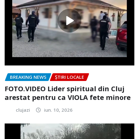
BREAKING NEWS
ȘTIRI LOCALE
FOTO.VIDEO Lider spiritual din Cluj
arestat pentru ca VIOLA fete minore
clujazi
iun. 10, 2026