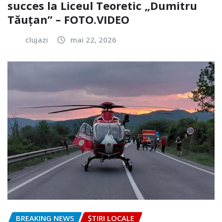
succes la Liceul Teoretic „Dumitru
Tăuțan” – FOTO.VIDEO
clujazi
mai 22, 2026
BREAKING NEWS
ȘTIRI LOCALE