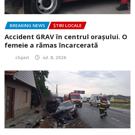
BREAKING NEWS
ȘTIRI LOCALE
Accident GRAV în centrul orașului. O
femeie a rămas încarcerată
clujazi
iul. 8, 2026