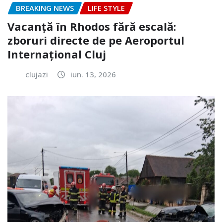
BREAKING NEWS
LIFE STYLE
Vacanță în Rhodos fără escală:
zboruri directe de pe Aeroportul
Internațional Cluj
clujazi
iun. 13, 2026