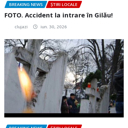
BREAKING NEWS
ȘTIRI LOCALE
FOTO. Accident la intrare în Gilău!
clujazi
iun. 30, 2026