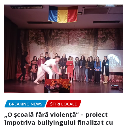
BREAKING NEWS
ȘTIRI LOCALE
„O școală fără violență” – proiect
împotriva bullyingului finalizat cu