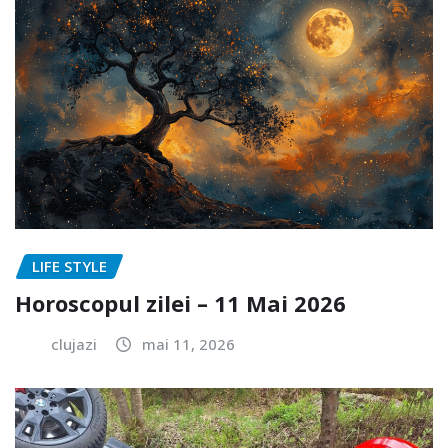
LIFE STYLE
Horoscopul zilei – 11 Mai 2026
clujazi
mai 11, 2026