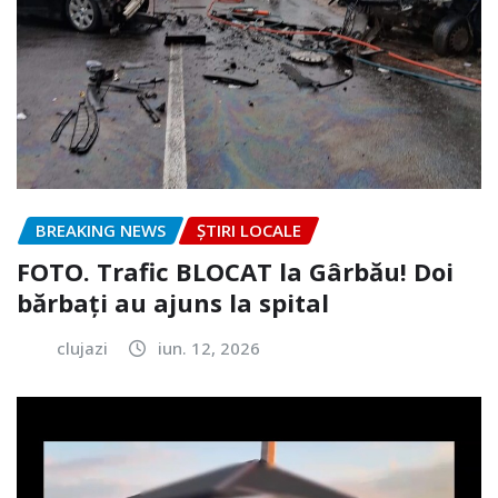
BREAKING NEWS
ȘTIRI LOCALE
FOTO. Trafic BLOCAT la Gârbău! Doi
bărbați au ajuns la spital
clujazi
iun. 12, 2026