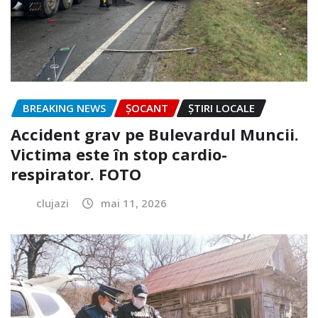
BREAKING NEWS
ȘOCANT
ȘTIRI LOCALE
Accident grav pe Bulevardul Muncii.
Victima este în stop cardio-
respirator. FOTO
clujazi
mai 11, 2026