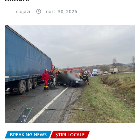
clujazi
mart. 30, 2026
BREAKING NEWS
ȘTIRI LOCALE