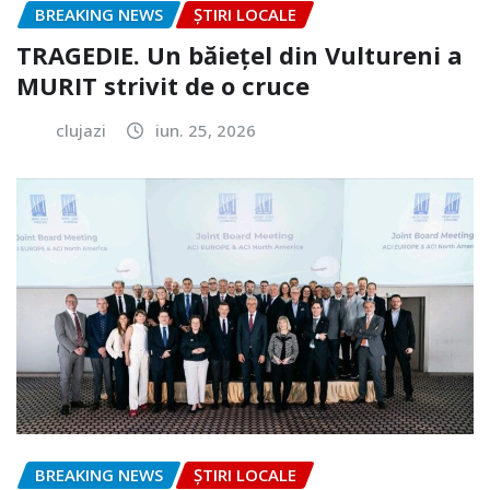
BREAKING NEWS
ȘTIRI LOCALE
TRAGEDIE. Un băiețel din Vultureni a
MURIT strivit de o cruce
clujazi
iun. 25, 2026
BREAKING NEWS
ȘTIRI LOCALE