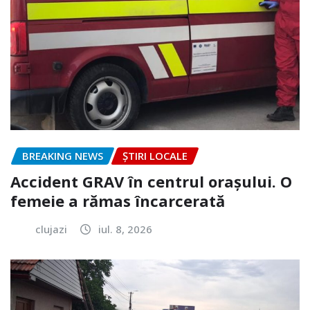
BREAKING NEWS
ȘTIRI LOCALE
Accident GRAV în centrul orașului. O
femeie a rămas încarcerată
clujazi
iul. 8, 2026