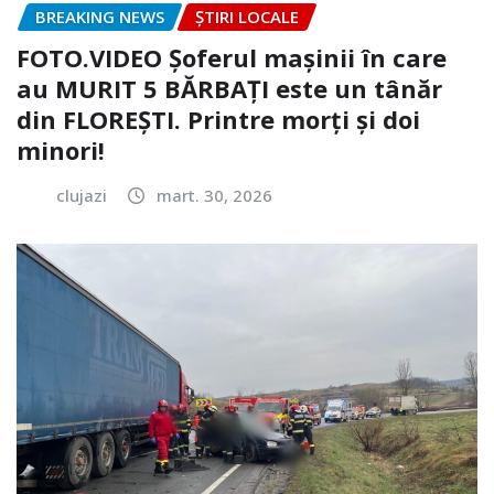
BREAKING NEWS
ȘTIRI LOCALE
FOTO.VIDEO Șoferul mașinii în care
au MURIT 5 BĂRBAȚI este un tânăr
din FLOREȘTI. Printre morți și doi
minori!
clujazi
mart. 30, 2026