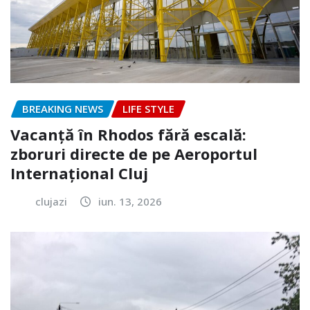
BREAKING NEWS
LIFE STYLE
Vacanță în Rhodos fără escală:
zboruri directe de pe Aeroportul
Internațional Cluj
clujazi
iun. 13, 2026