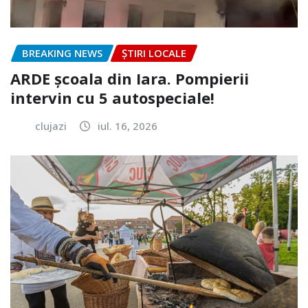
BREAKING NEWS
ȘTIRI LOCALE
ARDE școala din Iara. Pompierii
intervin cu 5 autospeciale!
clujazi
iul. 16, 2026