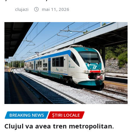
clujazi
mai 11, 2026
BREAKING NEWS
ȘTIRI LOCALE
Clujul va avea tren metropolitan.