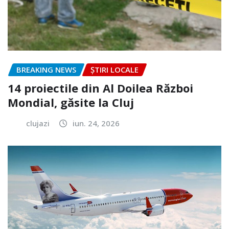
BREAKING NEWS
ȘTIRI LOCALE
14 proiectile din Al Doilea Război
Mondial, găsite la Cluj
clujazi
iun. 24, 2026