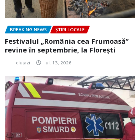
BREAKING NEWS
ȘTIRI LOCALE
Festivalul „România cea Frumoasă”
revine în septembrie, la Florești
clujazi
iul. 13, 2026