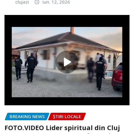
clujazi
iun. 12, 2026
BREAKING NEWS
ȘTIRI LOCALE
FOTO.VIDEO Lider spiritual din Cluj