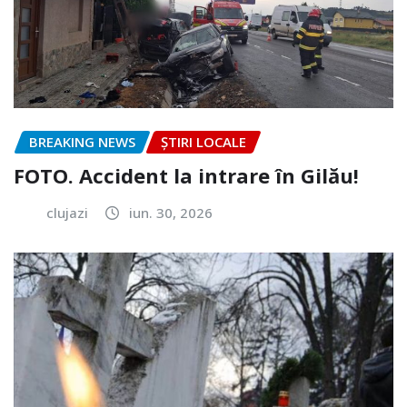
BREAKING NEWS
ȘTIRI LOCALE
FOTO. Accident la intrare în Gilău!
clujazi
iun. 30, 2026