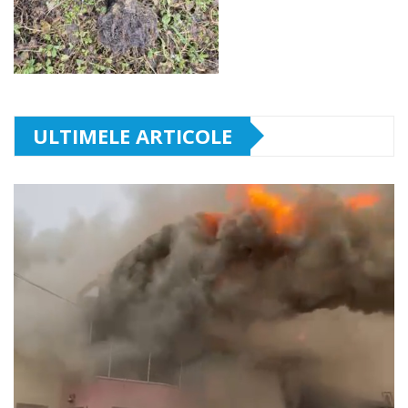
ULTIMELE ARTICOLE