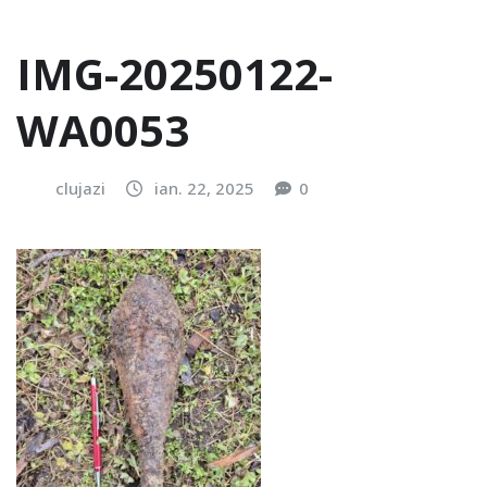
IMG-20250122-
WA0053
clujazi
ian. 22, 2025
0