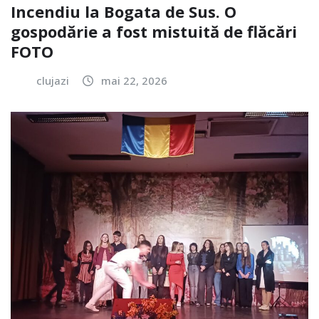
Incendiu la Bogata de Sus. O
gospodărie a fost mistuită de flăcări
FOTO
clujazi
mai 22, 2026