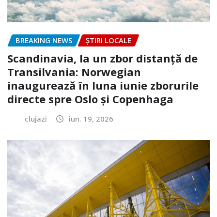
BREAKING NEWS
ȘTIRI LOCALE
Scandinavia, la un zbor distanță de
Transilvania: Norwegian
inaugurează în luna iunie zborurile
directe spre Oslo și Copenhaga
clujazi
iun. 19, 2026