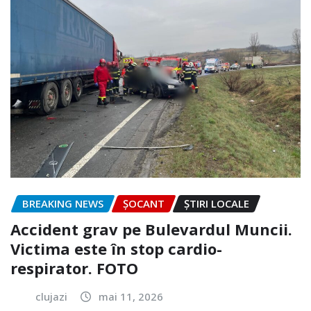
BREAKING NEWS
ȘOCANT
ȘTIRI LOCALE
Accident grav pe Bulevardul Muncii.
Victima este în stop cardio-
respirator. FOTO
clujazi
mai 11, 2026