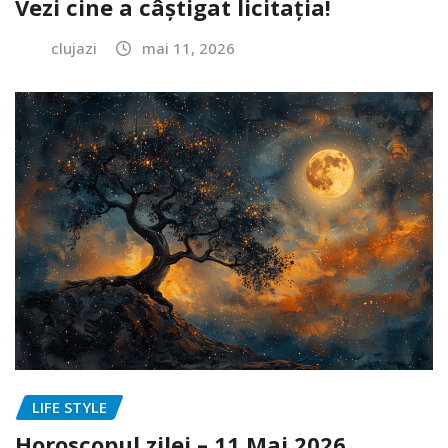
Vezi cine a câștigat licitația!
clujazi
mai 11, 2026
LIFE STYLE
Horoscopul zilei – 11 Mai 2026