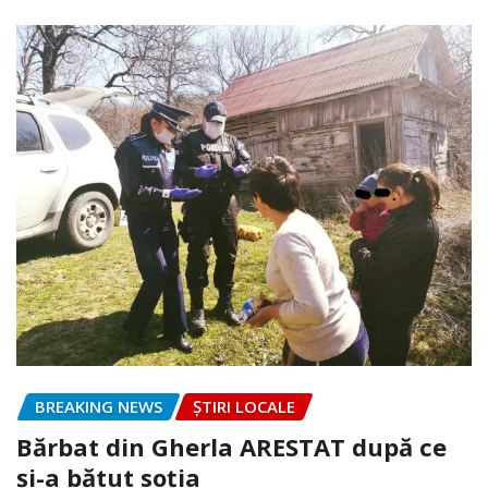
BREAKING NEWS
ȘTIRI LOCALE
Bărbat din Gherla ARESTAT după ce
și-a bătut soția