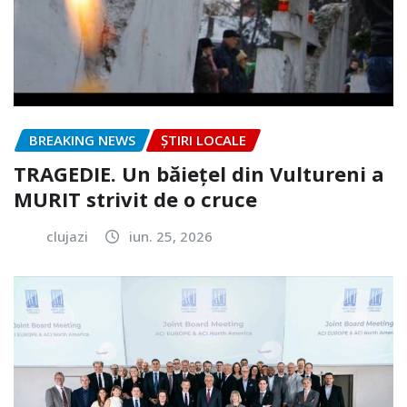
BREAKING NEWS
ȘTIRI LOCALE
TRAGEDIE. Un băiețel din Vultureni a
MURIT strivit de o cruce
clujazi
iun. 25, 2026