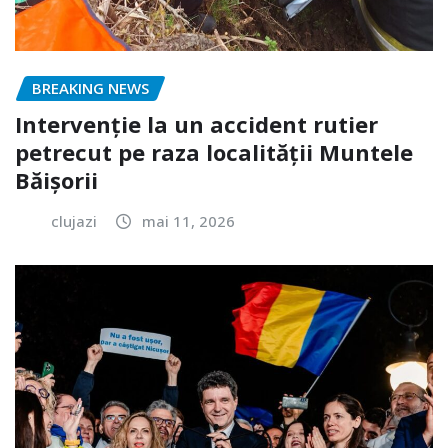
BREAKING NEWS
Intervenție la un accident rutier
petrecut pe raza localității Muntele
Băișorii
clujazi
mai 11, 2026