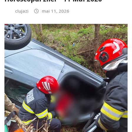
clujazi
mai 11, 2026