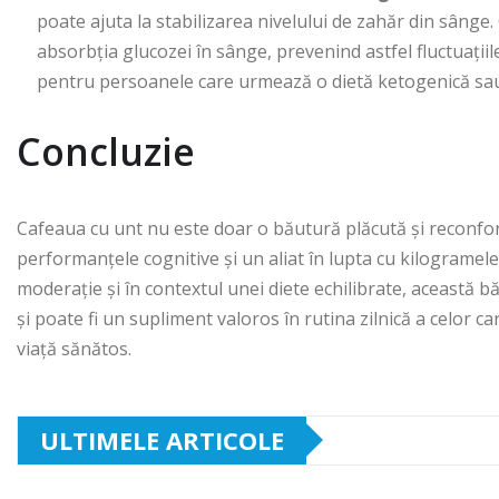
poate ajuta la stabilizarea nivelului de zahăr din sânge
absorbția glucozei în sânge, prevenind astfel fluctuațiil
pentru persoanele care urmează o dietă ketogenică sau c
Concluzie
Cafeaua cu unt nu este doar o băutură plăcută și reconfort
performanțele cognitive și un aliat în lupta cu kilogramel
moderație și în contextul unei diete echilibrate, această
și poate fi un supliment valoros în rutina zilnică a celor ca
viață sănătos.
ULTIMELE ARTICOLE