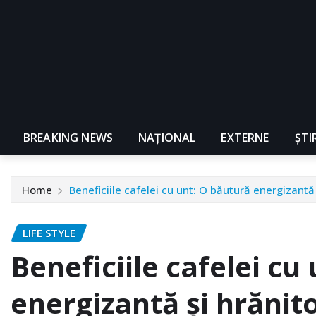
BREAKING NEWS
NAŢIONAL
EXTERNE
ȘTI
Home
Beneficiile cafelei cu unt: O băutură energizantă
LIFE STYLE
Beneficiile cafelei cu
energizantă și hrănit