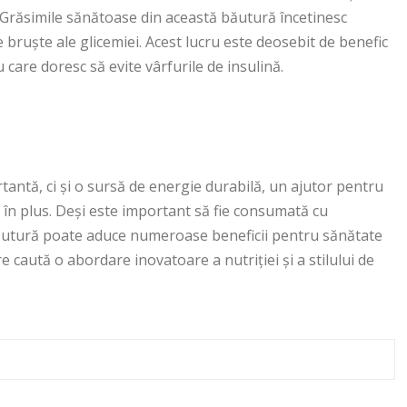
. Grăsimile sănătoase din această băutură încetinesc
e bruște ale glicemiei. Acest lucru este deosebit de benefic
are doresc să evite vârfurile de insulină.
antă, ci și o sursă de energie durabilă, un ajutor pentru
e în plus. Deși este important să fie consumată cu
 băutură poate aduce numeroase beneficii pentru sănătate
re caută o abordare inovatoare a nutriției și a stilului de