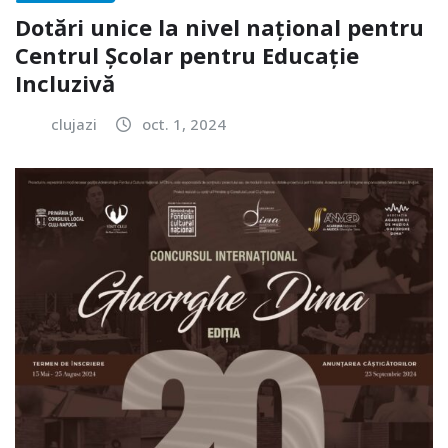
Dotări unice la nivel național pentru
Centrul Școlar pentru Educație
Incluzivă
clujazi
oct. 1, 2024