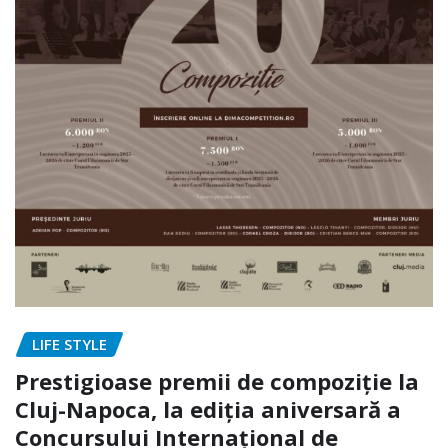
LIFE STYLE
Prestigioase premii de compoziţie la
Cluj-Napoca, la ediţia aniversară a
Concursului Internaţional de