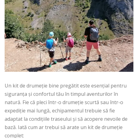
Un kit de drumeție bine pregătit este esențial pentru
siguranța și confortul tău în timpul aventurilor în
natură. Fie că pleci într-o drumeție scurtă sau într-o
expediție mai lungă, echipamentul trebuie să fie
adaptat la condițiile traseului și să acopere nevoile de
bază. Iată cum ar trebui să arate un kit de drumeție
complet: