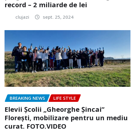
record – 2 miliarde de lei
clujazi
sept. 25, 2024
BREAKING NEWS
LIFE STYLE
Elevii Școlii „Gheorghe Șincai”
Florești, mobilizare pentru un mediu
curat. FOTO.VIDEO