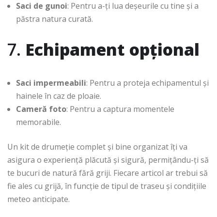
Saci de gunoi
: Pentru a-ți lua deșeurile cu tine și a
păstra natura curată.
7.
Echipament opțional
Saci impermeabili
: Pentru a proteja echipamentul și
hainele în caz de ploaie.
Cameră foto
: Pentru a captura momentele
memorabile.
Un kit de drumeție complet și bine organizat îți va
asigura o experiență plăcută și sigură, permițându-ți să
te bucuri de natură fără griji. Fiecare articol ar trebui să
fie ales cu grijă, în funcție de tipul de traseu și condițiile
meteo anticipate.