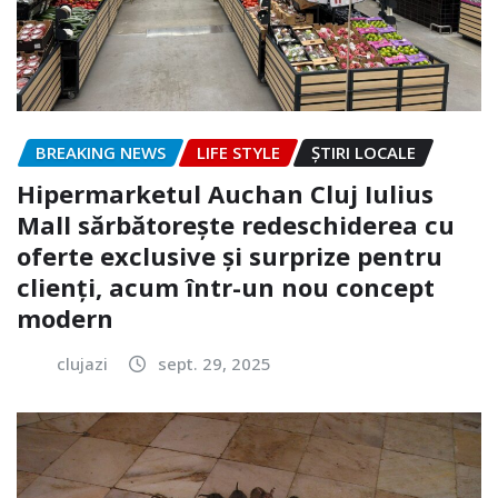
BREAKING NEWS
LIFE STYLE
ȘTIRI LOCALE
Hipermarketul Auchan Cluj Iulius
Mall sărbătorește redeschiderea cu
oferte exclusive și surprize pentru
clienți, acum într-un nou concept
modern
clujazi
sept. 29, 2025