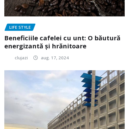
LIFE STYLE
Beneficiile cafelei cu unt: O băutură
energizantă și hrănitoare
clujazi
aug. 17, 2024