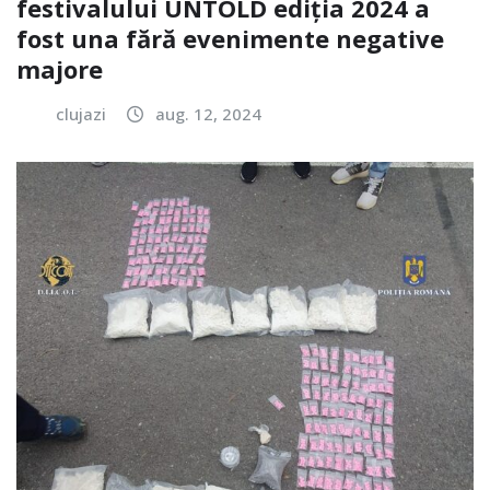
festivalului UNTOLD ediția 2024 a
fost una fără evenimente negative
majore
clujazi
aug. 12, 2024