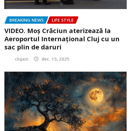
BREAKING NEWS
LIFE STYLE
VIDEO. Moș Crăciun aterizează la
Aeroportul Internațional Cluj cu un
sac plin de daruri
clujazi
dec. 13, 2025