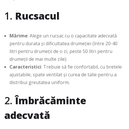
1.
Rucsacul
Mărime
: Alege un rucsac cu o capacitate adecvată
pentru durata și dificultatea drumeției (între 20-40
litri pentru drumeții de o zi, peste 50 litri pentru
drumeții de mai multe zile).
Caracteristici
: Trebuie să fie confortabil, cu bretele
ajustabile, spate ventilat și curea de talie pentru a
distribui greutatea uniform.
2.
Îmbrăcăminte
adecvată