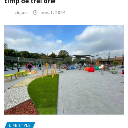
timp de trei ore!
clujazi
nov. 1, 2024
LIFE STYLE