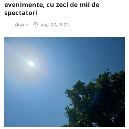
evenimente, cu zeci de mii de
spectatori
clujazi
aug. 22, 2024