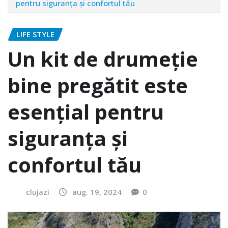
pentru siguranța și confortul tău
LIFE STYLE
Un kit de drumeție
bine pregătit este
esențial pentru
siguranța și
confortul tău
clujazi
aug. 19, 2024
0