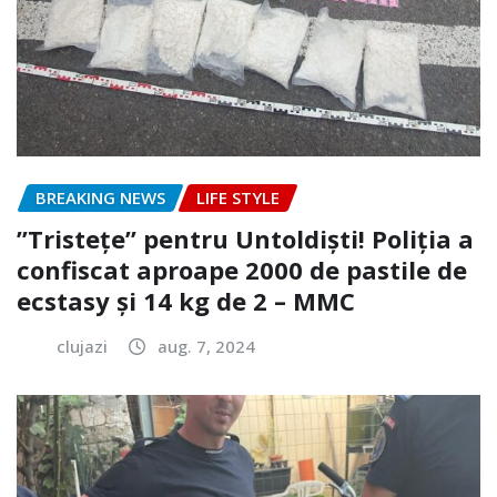
BREAKING NEWS
LIFE STYLE
”Tristețe” pentru Untoldiști! Poliția a
confiscat aproape 2000 de pastile de
ecstasy și 14 kg de 2 – MMC
clujazi
aug. 7, 2024