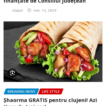
finanțate de Consiliul Județean
clujazi
nov. 12, 2024
BREAKING NEWS
LIFE STYLE
Șhaorma GRATIS pentru clujeni! Azi