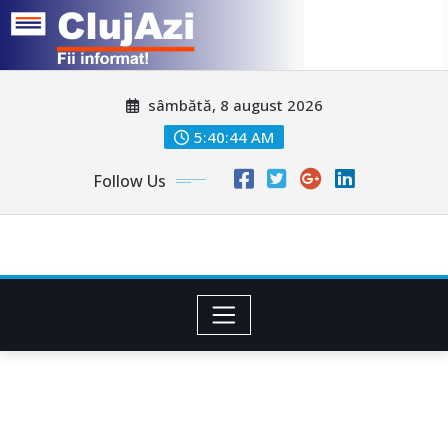
Skip
sâmbătă, 8 august 2026
to
content
5:40:46 AM
Follow Us