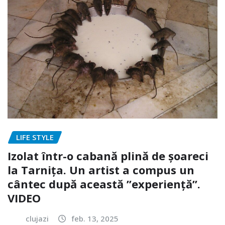
LIFE STYLE
Izolat într-o cabană plină de șoareci
la Tarnița. Un artist a compus un
cântec după această ”experiență”.
VIDEO
clujazi
feb. 13, 2025