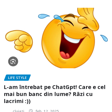
LIFE STYLE
L-am întrebat pe ChatGpt! Care e cel
mai bun banc din lume? Râzi cu
lacrimi :))
clujazi
feb. 12, 2025