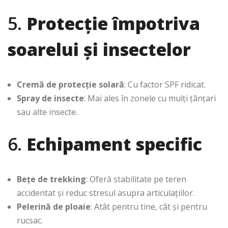
5.
Protecție împotriva
soarelui și insectelor
Cremă de protecție solară
: Cu factor SPF ridicat.
Spray de insecte
: Mai ales în zonele cu mulți țânțari
sau alte insecte.
6.
Echipament specific
Bețe de trekking
: Oferă stabilitate pe teren
accidentat și reduc stresul asupra articulațiilor.
Pelerină de ploaie
: Atât pentru tine, cât și pentru
rucsac.