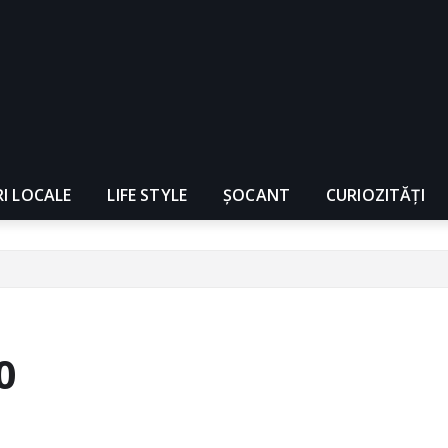
RI LOCALE
LIFE STYLE
ȘOCANT
CURIOZITĂȚI
0