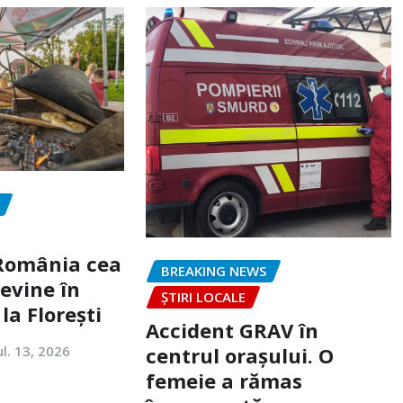
„România cea
BREAKING NEWS
evine în
ȘTIRI LOCALE
la Florești
Accident GRAV în
ul. 13, 2026
centrul orașului. O
femeie a rămas