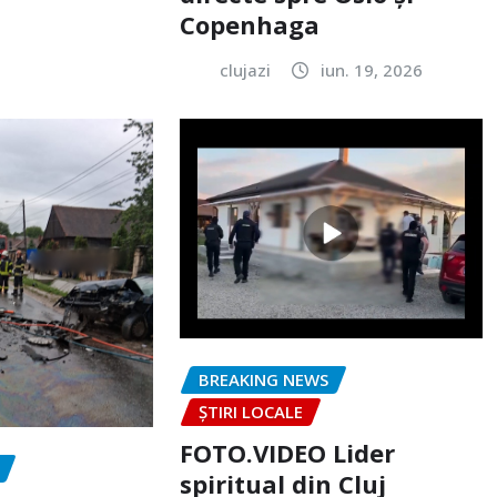
Copenhaga
clujazi
iun. 19, 2026
BREAKING NEWS
ȘTIRI LOCALE
FOTO.VIDEO Lider
spiritual din Cluj