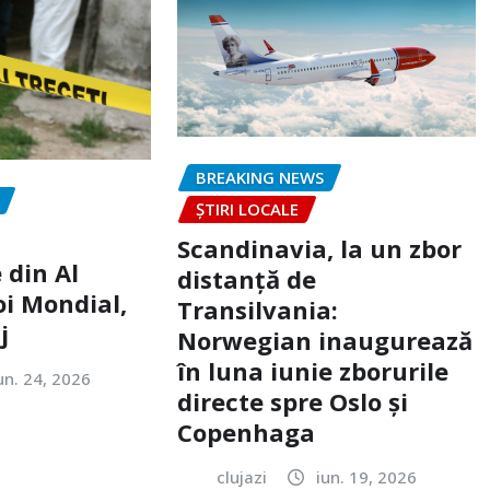
BREAKING NEWS
ȘTIRI LOCALE
Scandinavia, la un zbor
 din Al
distanță de
oi Mondial,
Transilvania:
j
Norwegian inaugurează
în luna iunie zborurile
un. 24, 2026
directe spre Oslo și
Copenhaga
clujazi
iun. 19, 2026