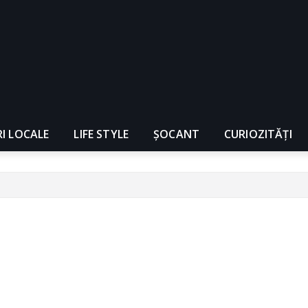
RI LOCALE
LIFE STYLE
ȘOCANT
CURIOZITĂȚI