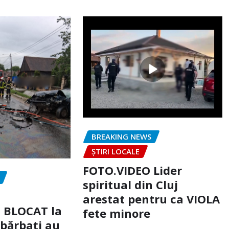
BREAKING NEWS
ȘTIRI LOCALE
FOTO.VIDEO Lider
spiritual din Cluj
arestat pentru ca VIOLA
c BLOCAT la
fete minore
 bărbați au