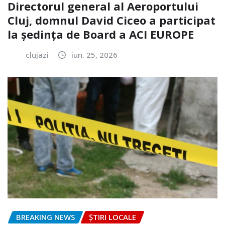
Directorul general al Aeroportului
Cluj, domnul David Ciceo a participat
la ședința de Board a ACI EUROPE
clujazi
iun. 25, 2026
BREAKING NEWS
ȘTIRI LOCALE