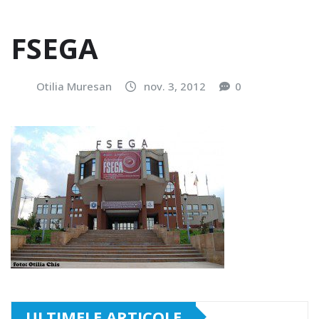
FSEGA
Otilia Muresan
nov. 3, 2012
0
ULTIMELE ARTICOLE