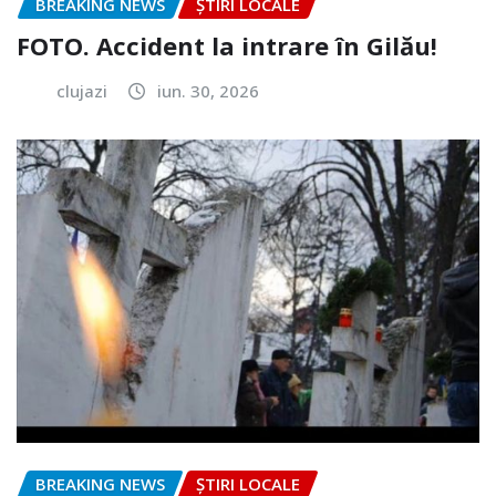
BREAKING NEWS
ȘTIRI LOCALE
FOTO. Accident la intrare în Gilău!
clujazi
iun. 30, 2026
BREAKING NEWS
ȘTIRI LOCALE