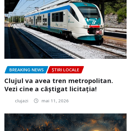
BREAKING NEWS
ȘTIRI LOCALE
Clujul va avea tren metropolitan.
Vezi cine a câștigat licitația!
clujazi
mai 11, 2026