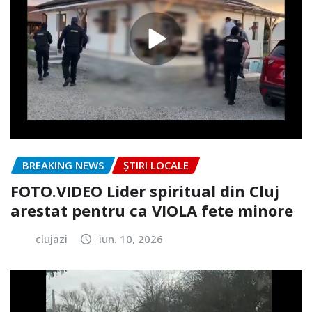
BREAKING NEWS
ȘTIRI LOCALE
FOTO.VIDEO Lider spiritual din Cluj
arestat pentru ca VIOLA fete minore
clujazi
iun. 10, 2026