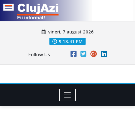
Skip
vineri, 7 august 2026
to
content
9:13:44 PM
Follow Us