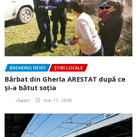
BREAKING NEWS
ȘTIRI LOCALE
Bărbat din Gherla ARESTAT după ce
și-a bătut soția
clujazi
mai 11, 2026