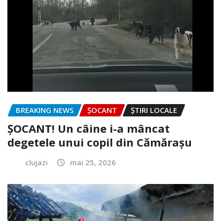
BREAKING NEWS
ȘOCANT
ȘTIRI LOCALE
ȘOCANT! Un câine i-a mâncat
degetele unui copil din Cămărașu
clujazi
mai 25, 2026