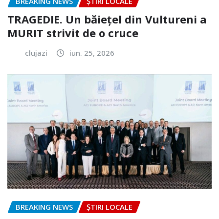
BREAKING NEWS
ȘTIRI LOCALE
TRAGEDIE. Un băiețel din Vultureni a
MURIT strivit de o cruce
clujazi
iun. 25, 2026
BREAKING NEWS
ȘTIRI LOCALE