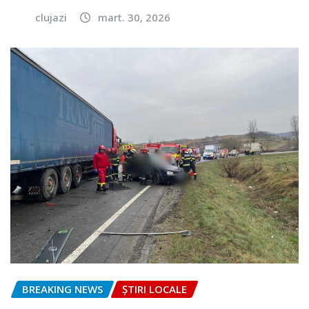
clujazi
mart. 30, 2026
BREAKING NEWS
ȘTIRI LOCALE