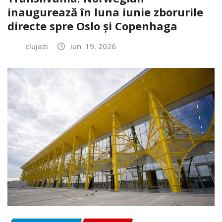
inaugurează în luna iunie zborurile
directe spre Oslo și Copenhaga
clujazi
iun. 19, 2026