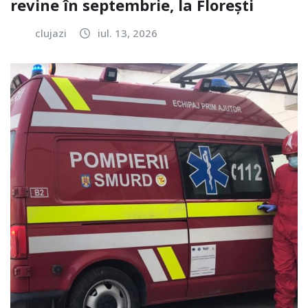
revine în septembrie, la Florești
clujazi
iul. 13, 2026