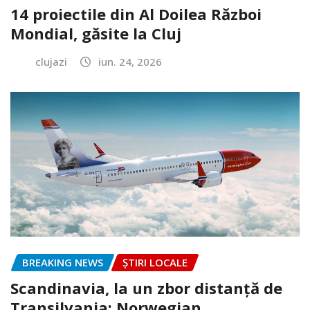
14 proiectile din Al Doilea Război
Mondial, găsite la Cluj
clujazi
iun. 24, 2026
BREAKING NEWS
ȘTIRI LOCALE
Scandinavia, la un zbor distanță de
Transilvania: Norwegian