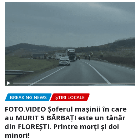
BREAKING NEWS
ȘTIRI LOCALE
FOTO.VIDEO Șoferul mașinii în care
au MURIT 5 BĂRBAȚI este un tânăr
din FLOREȘTI. Printre morți și doi
minori!