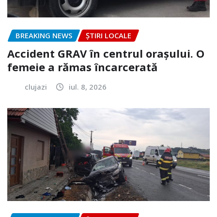
BREAKING NEWS
ȘTIRI LOCALE
Accident GRAV în centrul orașului. O
femeie a rămas încarcerată
clujazi
iul. 8, 2026