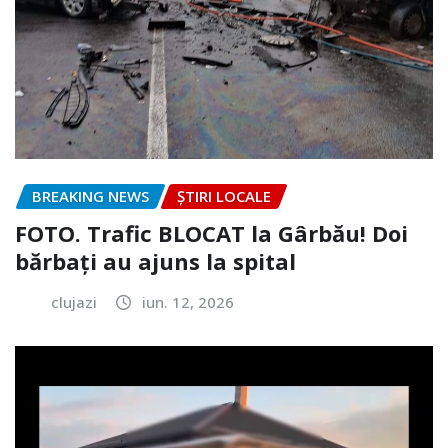
BREAKING NEWS
ȘTIRI LOCALE
FOTO. Trafic BLOCAT la Gârbău! Doi
bărbați au ajuns la spital
clujazi
iun. 12, 2026