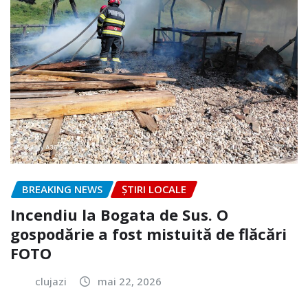
BREAKING NEWS
ȘTIRI LOCALE
Incendiu la Bogata de Sus. O
gospodărie a fost mistuită de flăcări
FOTO
clujazi
mai 22, 2026