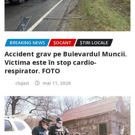
BREAKING NEWS
ȘOCANT
ȘTIRI LOCALE
Accident grav pe Bulevardul Muncii.
Victima este în stop cardio-
respirator. FOTO
clujazi
mai 11, 2026