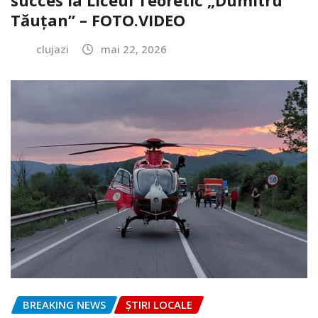
Tăuțan” – FOTO.VIDEO
clujazi
mai 22, 2026
BREAKING NEWS
ȘTIRI LOCALE