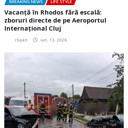
BREAKING NEWS
LIFE STYLE
Vacanță în Rhodos fără escală:
zboruri directe de pe Aeroportul
Internațional Cluj
clujazi
iun. 13, 2026