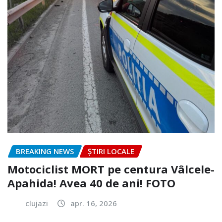
BREAKING NEWS
ȘTIRI LOCALE
Motociclist MORT pe centura Vâlcele-
Apahida! Avea 40 de ani! FOTO
clujazi
apr. 16, 2026