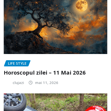
LIFE STYLE
Horoscopul zilei – 11 Mai 2026
clujazi
mai 11, 2026