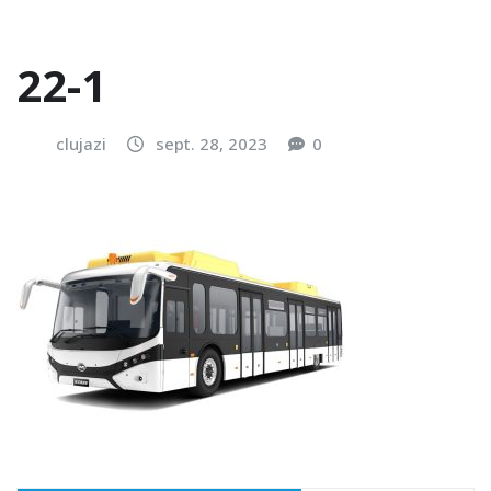
22-1
clujazi
sept. 28, 2023
0