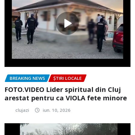
BREAKING NEWS
ȘTIRI LOCALE
FOTO.VIDEO Lider spiritual din Cluj
arestat pentru ca VIOLA fete minore
clujazi
iun. 10, 2026