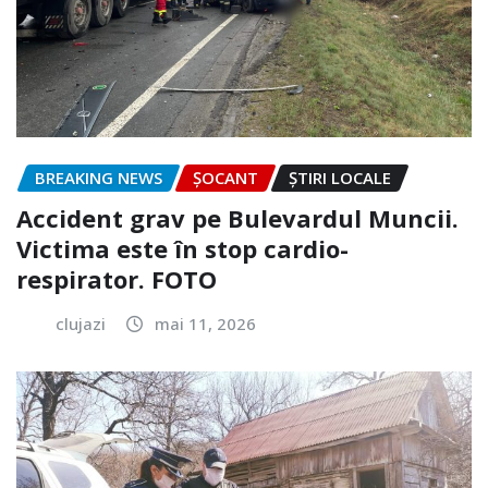
BREAKING NEWS
ȘOCANT
ȘTIRI LOCALE
Accident grav pe Bulevardul Muncii.
Victima este în stop cardio-
respirator. FOTO
clujazi
mai 11, 2026