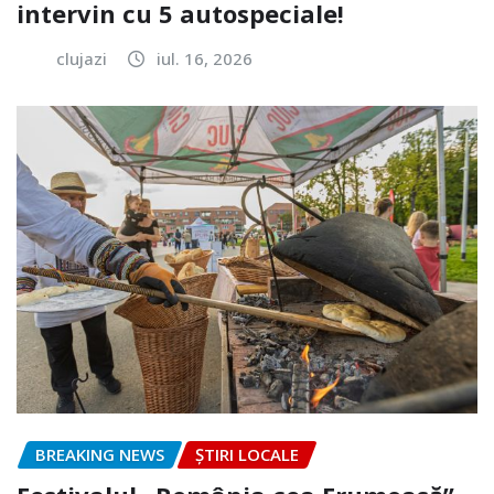
intervin cu 5 autospeciale!
clujazi
iul. 16, 2026
BREAKING NEWS
ȘTIRI LOCALE