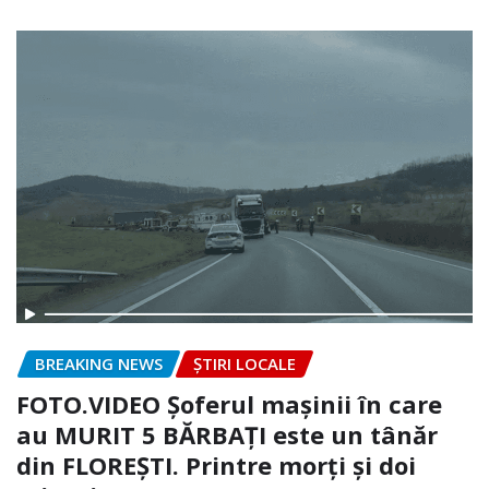
BREAKING NEWS
ȘTIRI LOCALE
FOTO.VIDEO Șoferul mașinii în care
au MURIT 5 BĂRBAȚI este un tânăr
din FLOREȘTI. Printre morți și doi