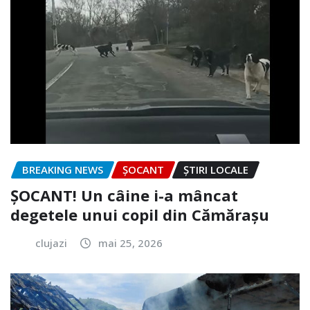
BREAKING NEWS
ȘOCANT
ȘTIRI LOCALE
ȘOCANT! Un câine i-a mâncat
degetele unui copil din Cămărașu
clujazi
mai 25, 2026