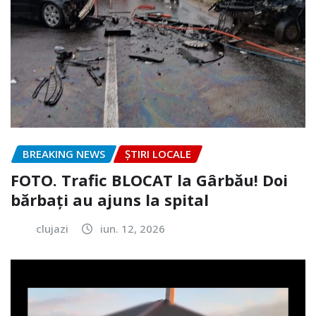
BREAKING NEWS
ȘTIRI LOCALE
FOTO. Trafic BLOCAT la Gârbău! Doi
bărbați au ajuns la spital
clujazi
iun. 12, 2026