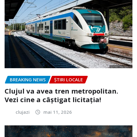
BREAKING NEWS
ȘTIRI LOCALE
Clujul va avea tren metropolitan.
Vezi cine a câștigat licitația!
clujazi
mai 11, 2026