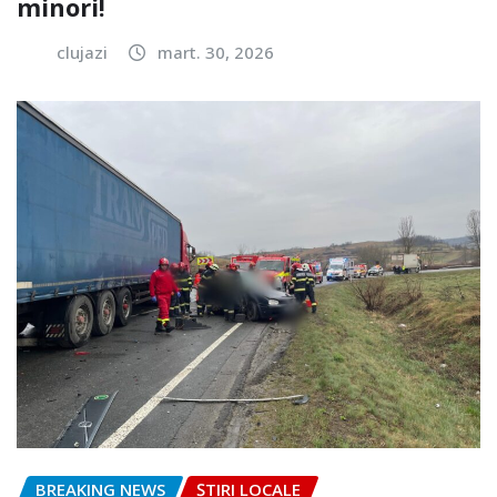
minori!
clujazi
mart. 30, 2026
BREAKING NEWS
ȘTIRI LOCALE