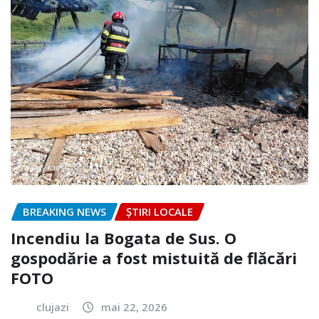
BREAKING NEWS
ȘTIRI LOCALE
Incendiu la Bogata de Sus. O
gospodărie a fost mistuită de flăcări
FOTO
clujazi
mai 22, 2026