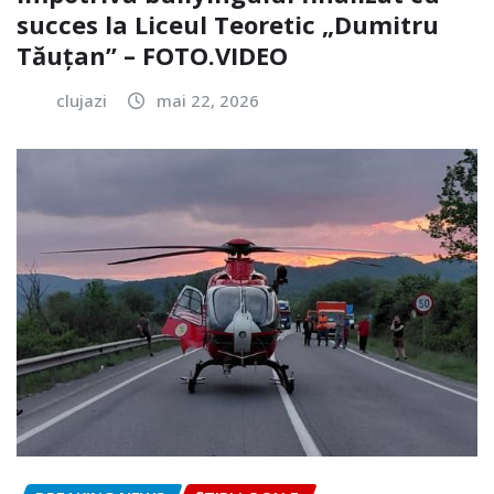
succes la Liceul Teoretic „Dumitru
Tăuțan” – FOTO.VIDEO
clujazi
mai 22, 2026