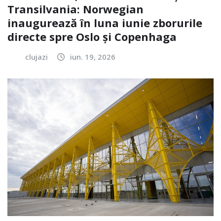
Transilvania: Norwegian
inaugurează în luna iunie zborurile
directe spre Oslo și Copenhaga
clujazi
iun. 19, 2026