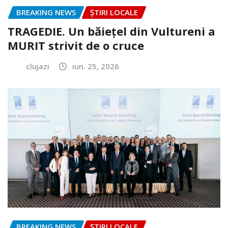
BREAKING NEWS
ȘTIRI LOCALE
TRAGEDIE. Un băiețel din Vultureni a
MURIT strivit de o cruce
clujazi
iun. 25, 2026
BREAKING NEWS
ȘTIRI LOCALE