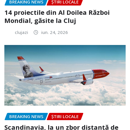
BREAKING NEWS
ȘTIRI LOCALE
14 proiectile din Al Doilea Război
Mondial, găsite la Cluj
clujazi
iun. 24, 2026
BREAKING NEWS
ȘTIRI LOCALE
Scandinavia, la un zbor distanță de