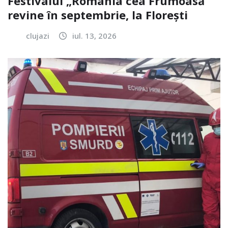
Festivalul „România cea Frumoasă”
revine în septembrie, la Florești
clujazi
iul. 13, 2026