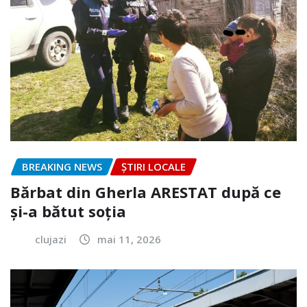
BREAKING NEWS
ȘTIRI LOCALE
Bărbat din Gherla ARESTAT după ce
și-a bătut soția
clujazi
mai 11, 2026