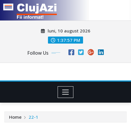
Skip
luni, 10 august 2026
to
content
1:37:59 PM
Follow Us
Home
22-1