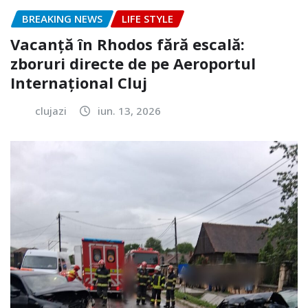
BREAKING NEWS
LIFE STYLE
Vacanță în Rhodos fără escală:
zboruri directe de pe Aeroportul
Internațional Cluj
clujazi
iun. 13, 2026