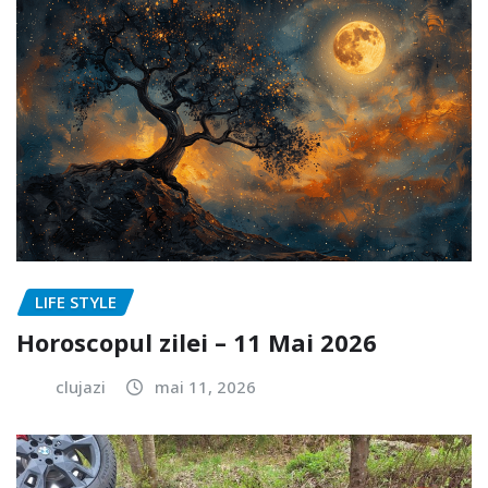
LIFE STYLE
Horoscopul zilei – 11 Mai 2026
clujazi
mai 11, 2026