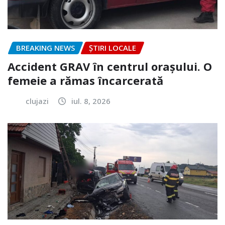
BREAKING NEWS
ȘTIRI LOCALE
Accident GRAV în centrul orașului. O
femeie a rămas încarcerată
clujazi
iul. 8, 2026