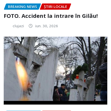
BREAKING NEWS
ȘTIRI LOCALE
FOTO. Accident la intrare în Gilău!
clujazi
iun. 30, 2026