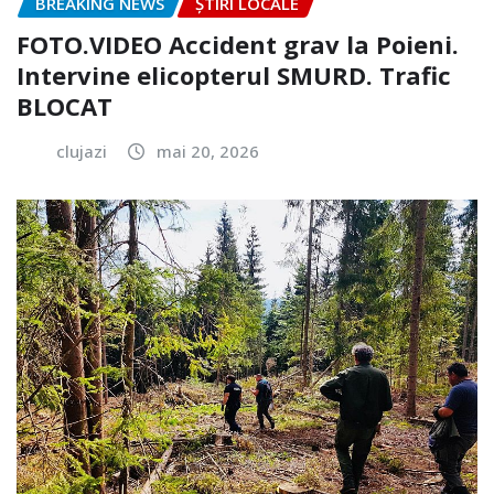
BREAKING NEWS
ȘTIRI LOCALE
FOTO.VIDEO Accident grav la Poieni.
Intervine elicopterul SMURD. Trafic
BLOCAT
clujazi
mai 20, 2026