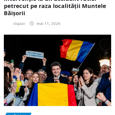
petrecut pe raza localității Muntele
Băișorii
clujazi
mai 11, 2026