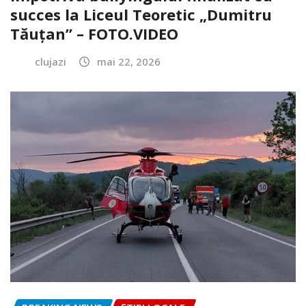
succes la Liceul Teoretic „Dumitru
Tăuțan” – FOTO.VIDEO
clujazi
mai 22, 2026