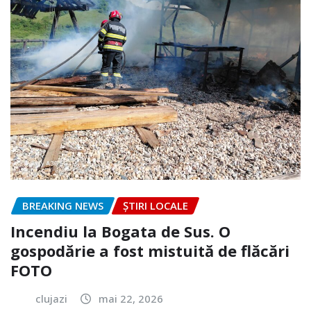
BREAKING NEWS
ȘTIRI LOCALE
Incendiu la Bogata de Sus. O
gospodărie a fost mistuită de flăcări
FOTO
clujazi
mai 22, 2026