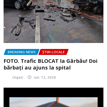
BREAKING NEWS
ȘTIRI LOCALE
FOTO. Trafic BLOCAT la Gârbău! Doi
bărbați au ajuns la spital
clujazi
iun. 12, 2026