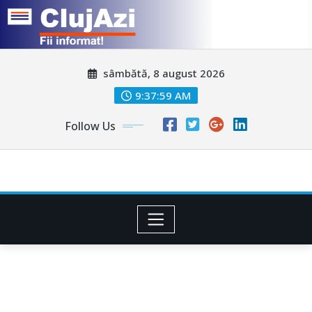
Skip
sâmbătă, 8 august 2026
to
content
9:38:02 AM
Follow Us