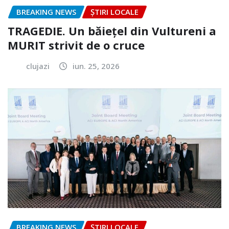
BREAKING NEWS
ȘTIRI LOCALE
TRAGEDIE. Un băiețel din Vultureni a
MURIT strivit de o cruce
clujazi
iun. 25, 2026
BREAKING NEWS
ȘTIRI LOCALE