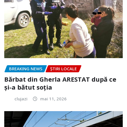
BREAKING NEWS
ȘTIRI LOCALE
Bărbat din Gherla ARESTAT după ce
și-a bătut soția
clujazi
mai 11, 2026