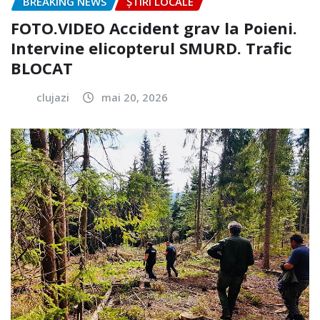
BREAKING NEWS
ȘTIRI LOCALE
FOTO.VIDEO Accident grav la Poieni.
Intervine elicopterul SMURD. Trafic
BLOCAT
clujazi
mai 20, 2026