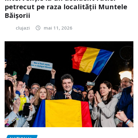
petrecut pe raza localității Muntele
Băișorii
clujazi
mai 11, 2026