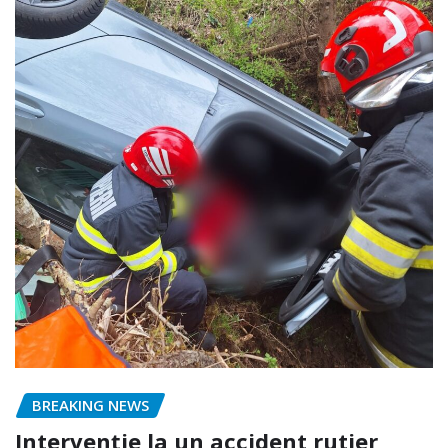
BREAKING NEWS
Intervenție la un accident rutier