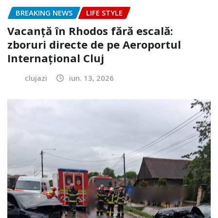
BREAKING NEWS
LIFE STYLE
Vacanță în Rhodos fără escală:
zboruri directe de pe Aeroportul
Internațional Cluj
clujazi
iun. 13, 2026