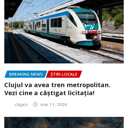
BREAKING NEWS
ȘTIRI LOCALE
Clujul va avea tren metropolitan.
Vezi cine a câștigat licitația!
clujazi
mai 11, 2026