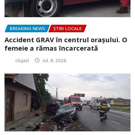
BREAKING NEWS
ȘTIRI LOCALE
Accident GRAV în centrul orașului. O
femeie a rămas încarcerată
clujazi
iul. 8, 2026