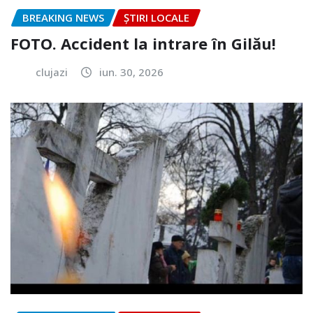
BREAKING NEWS
ȘTIRI LOCALE
FOTO. Accident la intrare în Gilău!
clujazi
iun. 30, 2026