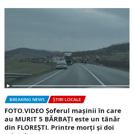
BREAKING NEWS
ȘTIRI LOCALE
FOTO.VIDEO Șoferul mașinii în care
au MURIT 5 BĂRBAȚI este un tânăr
din FLOREȘTI. Printre morți și doi