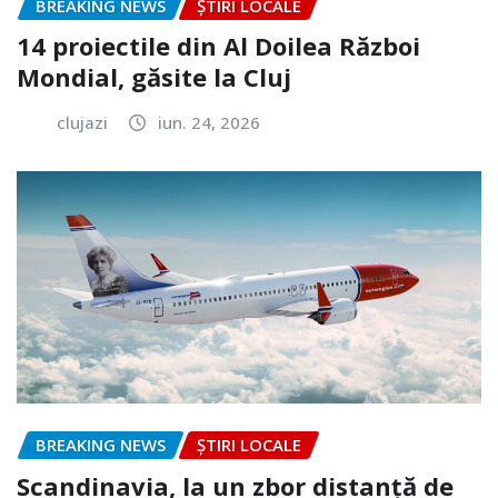
BREAKING NEWS
ȘTIRI LOCALE
14 proiectile din Al Doilea Război
Mondial, găsite la Cluj
clujazi
iun. 24, 2026
BREAKING NEWS
ȘTIRI LOCALE
Scandinavia, la un zbor distanță de