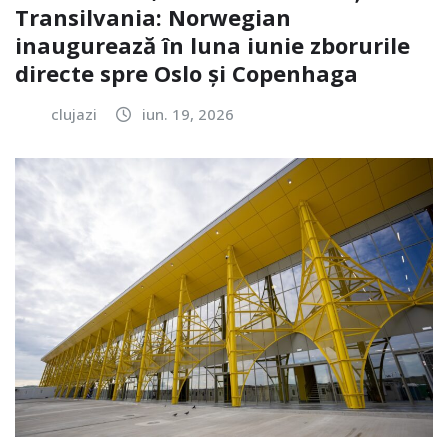
Transilvania: Norwegian
inaugurează în luna iunie zborurile
directe spre Oslo și Copenhaga
clujazi
iun. 19, 2026