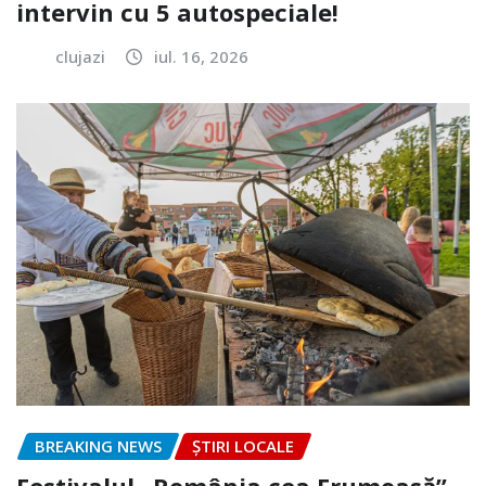
intervin cu 5 autospeciale!
clujazi
iul. 16, 2026
BREAKING NEWS
ȘTIRI LOCALE
Festivalul „România cea Frumoasă”