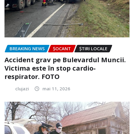
BREAKING NEWS
ȘOCANT
ȘTIRI LOCALE
Accident grav pe Bulevardul Muncii.
Victima este în stop cardio-
respirator. FOTO
clujazi
mai 11, 2026