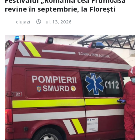
revine în septembrie, la Florești
clujazi
iul. 13, 2026