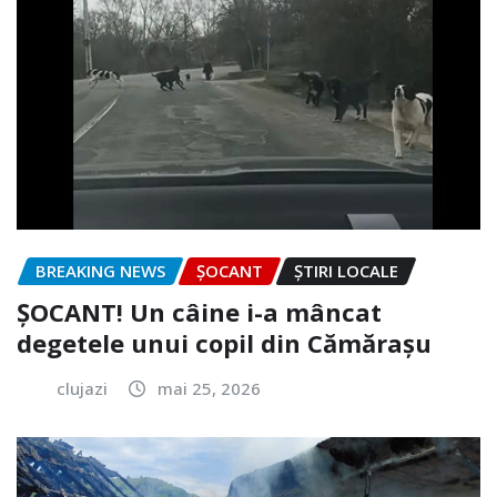
BREAKING NEWS
ȘOCANT
ȘTIRI LOCALE
ȘOCANT! Un câine i-a mâncat
degetele unui copil din Cămărașu
clujazi
mai 25, 2026