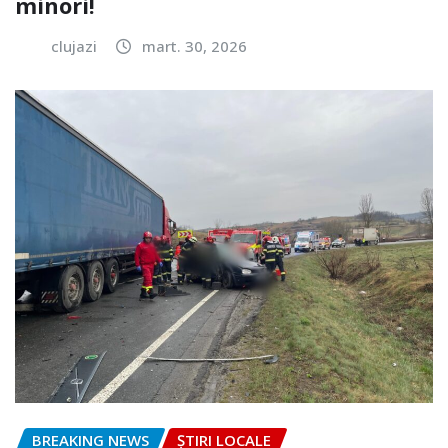
minori!
clujazi
mart. 30, 2026
BREAKING NEWS
ȘTIRI LOCALE