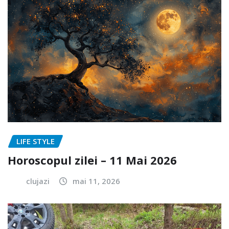
LIFE STYLE
Horoscopul zilei – 11 Mai 2026
clujazi
mai 11, 2026