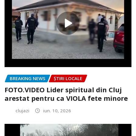
BREAKING NEWS
ȘTIRI LOCALE
FOTO.VIDEO Lider spiritual din Cluj
arestat pentru ca VIOLA fete minore
clujazi
iun. 10, 2026