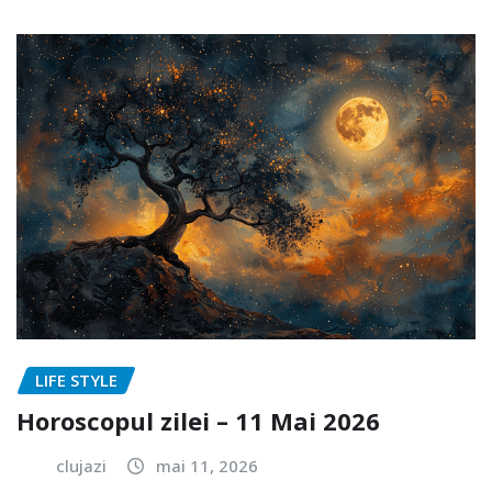
LIFE STYLE
Horoscopul zilei – 11 Mai 2026
clujazi
mai 11, 2026