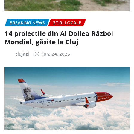
BREAKING NEWS
ȘTIRI LOCALE
14 proiectile din Al Doilea Război
Mondial, găsite la Cluj
clujazi
iun. 24, 2026