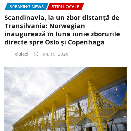
BREAKING NEWS
ȘTIRI LOCALE
Scandinavia, la un zbor distanță de
Transilvania: Norwegian
inaugurează în luna iunie zborurile
directe spre Oslo și Copenhaga
clujazi
iun. 19, 2026