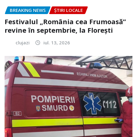
BREAKING NEWS
ȘTIRI LOCALE
Festivalul „România cea Frumoasă”
revine în septembrie, la Florești
clujazi
iul. 13, 2026