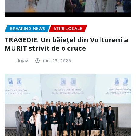
BREAKING NEWS
ȘTIRI LOCALE
TRAGEDIE. Un băiețel din Vultureni a
MURIT strivit de o cruce
clujazi
iun. 25, 2026