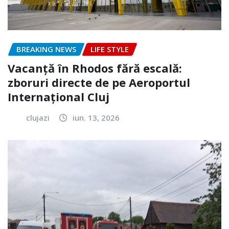
BREAKING NEWS
LIFE STYLE
Vacanță în Rhodos fără escală:
zboruri directe de pe Aeroportul
Internațional Cluj
clujazi
iun. 13, 2026