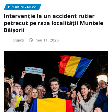
BREAKING NEWS
Intervenție la un accident rutier
petrecut pe raza localității Muntele
Băișorii
clujazi
mai 11, 2026