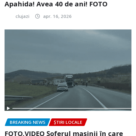
Apahida! Avea 40 de ani! FOTO
clujazi
apr. 16, 2026
BREAKING NEWS
ȘTIRI LOCALE
FOTO.VIDEO Șoferul mașinii în care