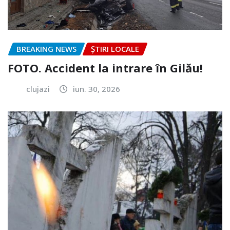
BREAKING NEWS
ȘTIRI LOCALE
FOTO. Accident la intrare în Gilău!
clujazi
iun. 30, 2026