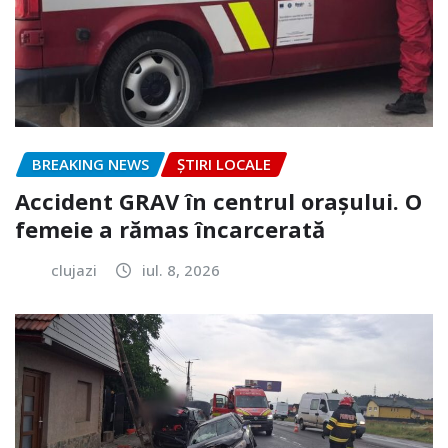
BREAKING NEWS
ȘTIRI LOCALE
Accident GRAV în centrul orașului. O
femeie a rămas încarcerată
clujazi
iul. 8, 2026