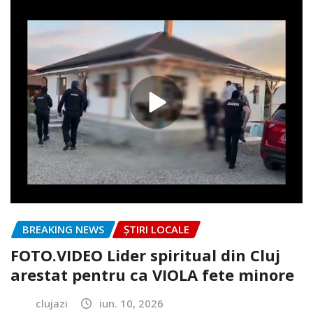
BREAKING NEWS
ȘTIRI LOCALE
FOTO.VIDEO Lider spiritual din Cluj
arestat pentru ca VIOLA fete minore
clujazi
iun. 10, 2026