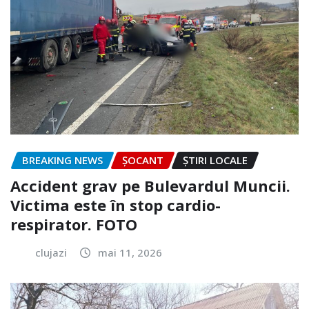
BREAKING NEWS
ȘOCANT
ȘTIRI LOCALE
Accident grav pe Bulevardul Muncii.
Victima este în stop cardio-
respirator. FOTO
clujazi
mai 11, 2026