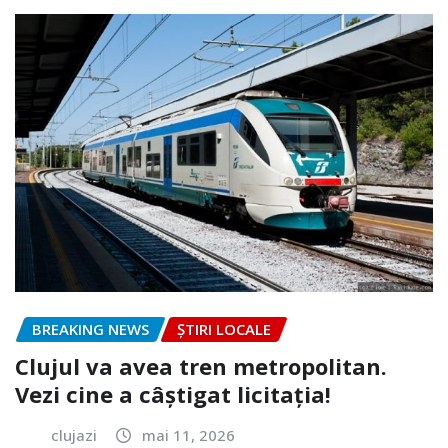
BREAKING NEWS
ȘTIRI LOCALE
Clujul va avea tren metropolitan.
Vezi cine a câștigat licitația!
clujazi
mai 11, 2026