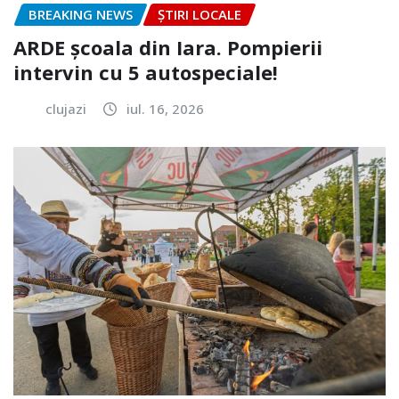
BREAKING NEWS
ȘTIRI LOCALE
ARDE școala din Iara. Pompierii
intervin cu 5 autospeciale!
clujazi
iul. 16, 2026