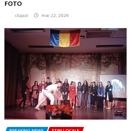
FOTO
clujazi
mai 22, 2026
BREAKING NEWS
ȘTIRI LOCALE