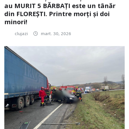
au MURIT 5 BĂRBAȚI este un tânăr
din FLOREȘTI. Printre morți și doi
minori!
clujazi
mart. 30, 2026