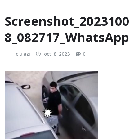
Screenshot_2023100
8_082717_WhatsApp
clujazi
oct. 8, 2023
0