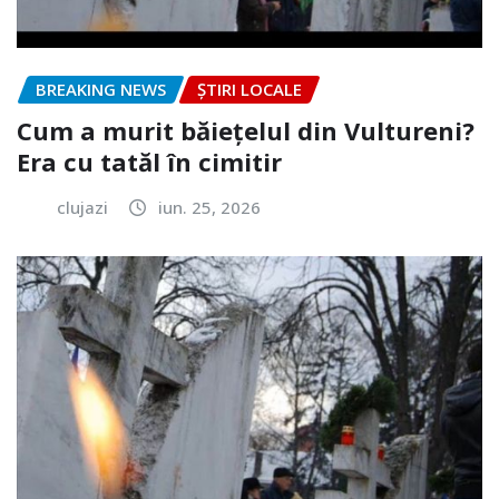
BREAKING NEWS
ȘTIRI LOCALE
Cum a murit băiețelul din Vultureni?
Era cu tatăl în cimitir
clujazi
iun. 25, 2026