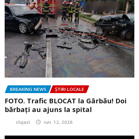
BREAKING NEWS
ȘTIRI LOCALE
FOTO. Trafic BLOCAT la Gârbău! Doi
bărbați au ajuns la spital
clujazi
iun. 12, 2026