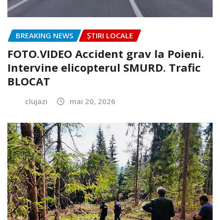
BREAKING NEWS
ȘTIRI LOCALE
FOTO.VIDEO Accident grav la Poieni.
Intervine elicopterul SMURD. Trafic
BLOCAT
clujazi
mai 20, 2026