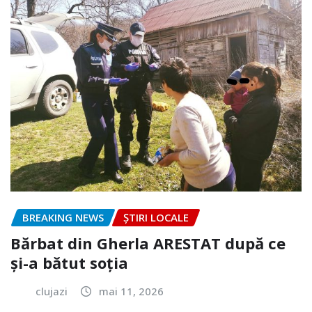
BREAKING NEWS
ȘTIRI LOCALE
Bărbat din Gherla ARESTAT după ce
și-a bătut soția
clujazi
mai 11, 2026