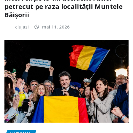
petrecut pe raza localității Muntele
Băișorii
clujazi
mai 11, 2026