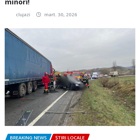
minori!
clujazi
mart. 30, 2026
BREAKING NEWS
ȘTIRI LOCALE