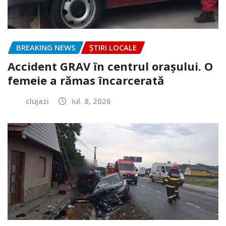
BREAKING NEWS
ȘTIRI LOCALE
Accident GRAV în centrul orașului. O
femeie a rămas încarcerată
clujazi
iul. 8, 2026