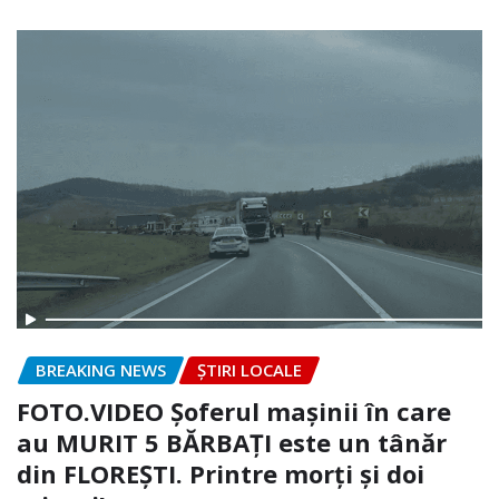
BREAKING NEWS
ȘTIRI LOCALE
FOTO.VIDEO Șoferul mașinii în care
au MURIT 5 BĂRBAȚI este un tânăr
din FLOREȘTI. Printre morți și doi