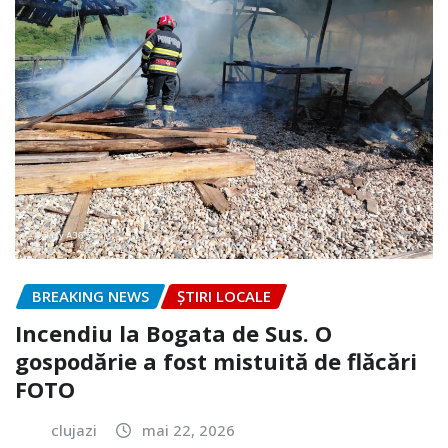
BREAKING NEWS
ȘTIRI LOCALE
Incendiu la Bogata de Sus. O
gospodărie a fost mistuită de flăcări
FOTO
clujazi
mai 22, 2026