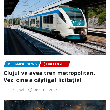
BREAKING NEWS
ȘTIRI LOCALE
Clujul va avea tren metropolitan.
Vezi cine a câștigat licitația!
clujazi
mai 11, 2026