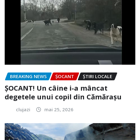
BREAKING NEWS
ȘOCANT
ȘTIRI LOCALE
ȘOCANT! Un câine i-a mâncat
degetele unui copil din Cămărașu
clujazi
mai 25, 2026