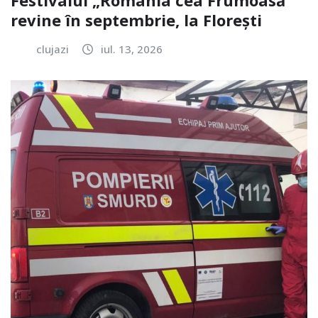
revine în septembrie, la Florești
clujazi
iul. 13, 2026