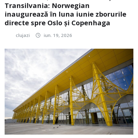
Transilvania: Norwegian
inaugurează în luna iunie zborurile
directe spre Oslo și Copenhaga
clujazi
iun. 19, 2026