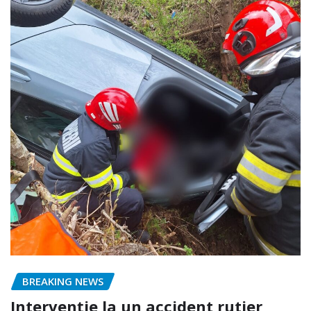
BREAKING NEWS
Intervenție la un accident rutier