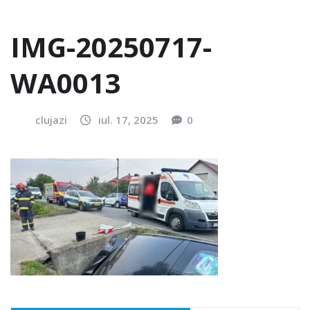
IMG-20250717-
WA0013
clujazi
iul. 17, 2025
0