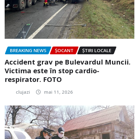
BREAKING NEWS
ȘOCANT
ȘTIRI LOCALE
Accident grav pe Bulevardul Muncii.
Victima este în stop cardio-
respirator. FOTO
clujazi
mai 11, 2026