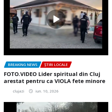
BREAKING NEWS
ȘTIRI LOCALE
FOTO.VIDEO Lider spiritual din Cluj
arestat pentru ca VIOLA fete minore
clujazi
iun. 10, 2026