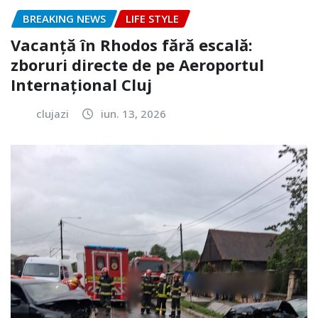
BREAKING NEWS
LIFE STYLE
Vacanță în Rhodos fără escală:
zboruri directe de pe Aeroportul
Internațional Cluj
clujazi
iun. 13, 2026