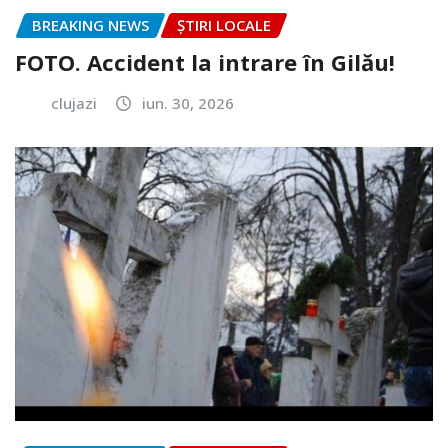
BREAKING NEWS
ȘTIRI LOCALE
FOTO. Accident la intrare în Gilău!
clujazi
iun. 30, 2026