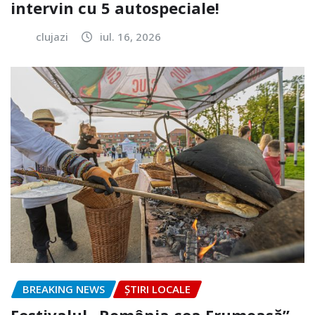
intervin cu 5 autospeciale!
clujazi
iul. 16, 2026
BREAKING NEWS
ȘTIRI LOCALE
Festivalul „România cea Frumoasă”