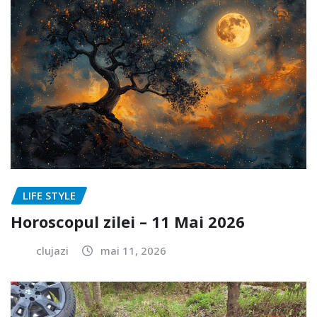
LIFE STYLE
Horoscopul zilei – 11 Mai 2026
clujazi
mai 11, 2026