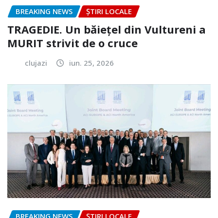
BREAKING NEWS
ȘTIRI LOCALE
TRAGEDIE. Un băiețel din Vultureni a
MURIT strivit de o cruce
clujazi
iun. 25, 2026
BREAKING NEWS
ȘTIRI LOCALE