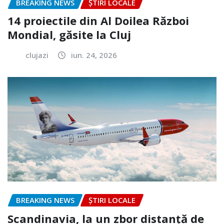
BREAKING NEWS
ȘTIRI LOCALE
14 proiectile din Al Doilea Război
Mondial, găsite la Cluj
clujazi
iun. 24, 2026
BREAKING NEWS
ȘTIRI LOCALE
Scandinavia, la un zbor distanță de