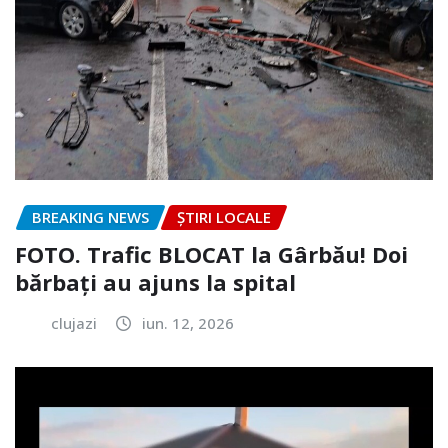
BREAKING NEWS
ȘTIRI LOCALE
FOTO. Trafic BLOCAT la Gârbău! Doi
bărbați au ajuns la spital
clujazi
iun. 12, 2026