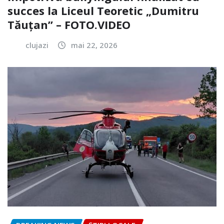
succes la Liceul Teoretic „Dumitru
Tăuțan” – FOTO.VIDEO
clujazi
mai 22, 2026