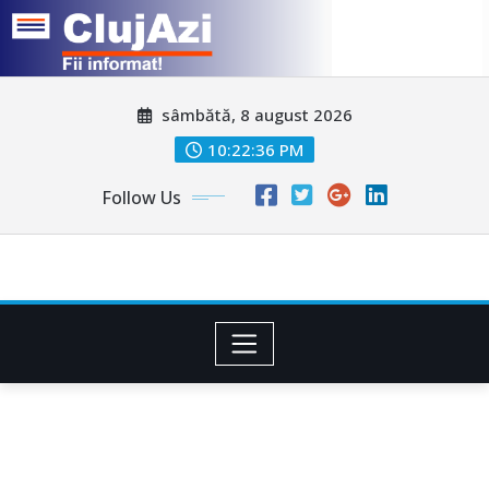
Skip
sâmbătă, 8 august 2026
to
content
10:22:39 PM
Follow Us