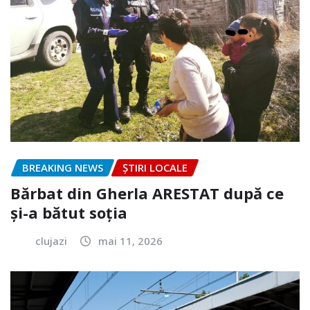
BREAKING NEWS
ȘTIRI LOCALE
Bărbat din Gherla ARESTAT după ce
și-a bătut soția
clujazi
mai 11, 2026