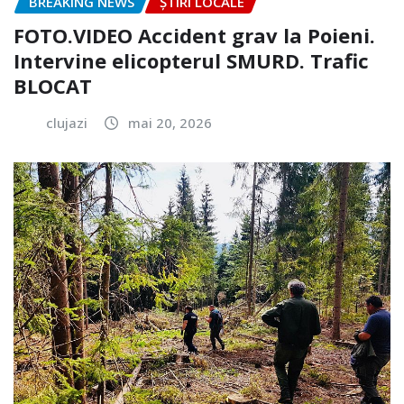
BREAKING NEWS
ȘTIRI LOCALE
FOTO.VIDEO Accident grav la Poieni.
Intervine elicopterul SMURD. Trafic
BLOCAT
clujazi
mai 20, 2026