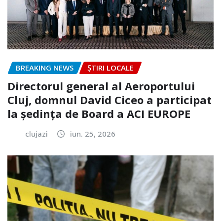
BREAKING NEWS
ȘTIRI LOCALE
Directorul general al Aeroportului
Cluj, domnul David Ciceo a participat
la ședința de Board a ACI EUROPE
clujazi
iun. 25, 2026