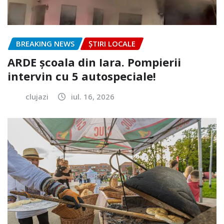
BREAKING NEWS
ȘTIRI LOCALE
ARDE școala din Iara. Pompierii
intervin cu 5 autospeciale!
clujazi
iul. 16, 2026