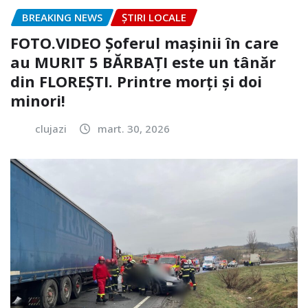
BREAKING NEWS
ȘTIRI LOCALE
FOTO.VIDEO Șoferul mașinii în care
au MURIT 5 BĂRBAȚI este un tânăr
din FLOREȘTI. Printre morți și doi
minori!
clujazi
mart. 30, 2026