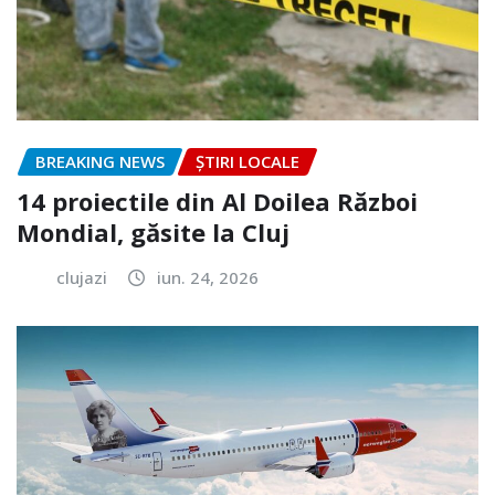
BREAKING NEWS
ȘTIRI LOCALE
14 proiectile din Al Doilea Război
Mondial, găsite la Cluj
clujazi
iun. 24, 2026