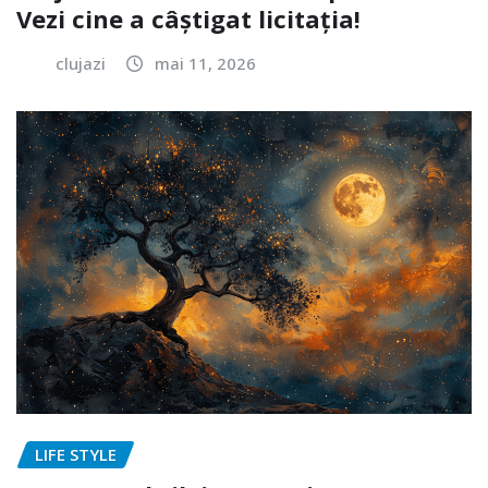
Vezi cine a câștigat licitația!
clujazi
mai 11, 2026
LIFE STYLE