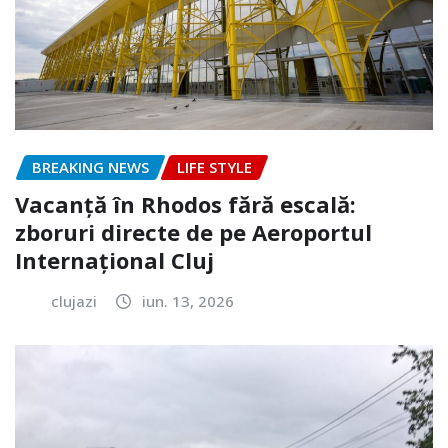
BREAKING NEWS
LIFE STYLE
Vacanță în Rhodos fără escală:
zboruri directe de pe Aeroportul
Internațional Cluj
clujazi
iun. 13, 2026