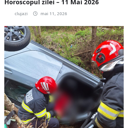
Horoscopul zilei – 11 Mai 2026
clujazi
mai 11, 2026