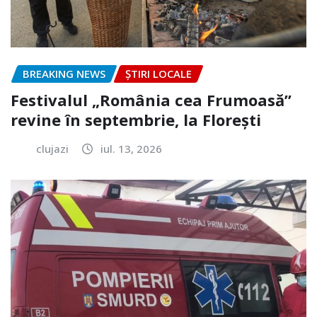
BREAKING NEWS
ȘTIRI LOCALE
Festivalul „România cea Frumoasă”
revine în septembrie, la Florești
clujazi
iul. 13, 2026