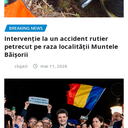
BREAKING NEWS
Intervenție la un accident rutier
petrecut pe raza localității Muntele
Băișorii
clujazi
mai 11, 2026