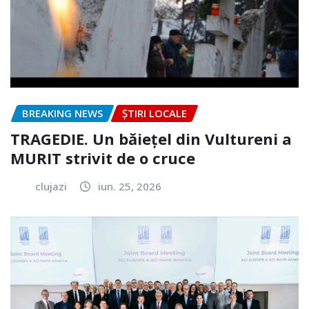
BREAKING NEWS
ȘTIRI LOCALE
TRAGEDIE. Un băiețel din Vultureni a
MURIT strivit de o cruce
clujazi
iun. 25, 2026