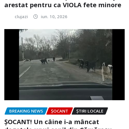
arestat pentru ca VIOLA fete minore
clujazi
iun. 10, 2026
BREAKING NEWS
ȘOCANT
ȘTIRI LOCALE
ȘOCANT! Un câine i-a mâncat