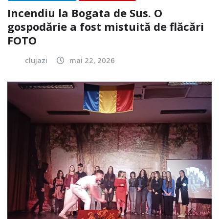
Incendiu la Bogata de Sus. O
gospodărie a fost mistuită de flăcări
FOTO
clujazi
mai 22, 2026