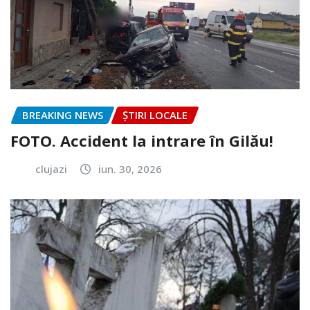
BREAKING NEWS
ȘTIRI LOCALE
FOTO. Accident la intrare în Gilău!
clujazi
iun. 30, 2026