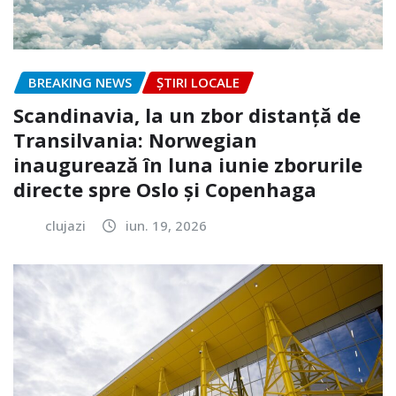
BREAKING NEWS
ȘTIRI LOCALE
Scandinavia, la un zbor distanță de
Transilvania: Norwegian
inaugurează în luna iunie zborurile
directe spre Oslo și Copenhaga
clujazi
iun. 19, 2026