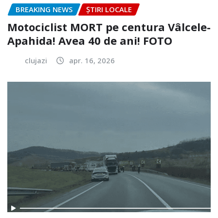
BREAKING NEWS
ȘTIRI LOCALE
Motociclist MORT pe centura Vâlcele-
Apahida! Avea 40 de ani! FOTO
clujazi
apr. 16, 2026