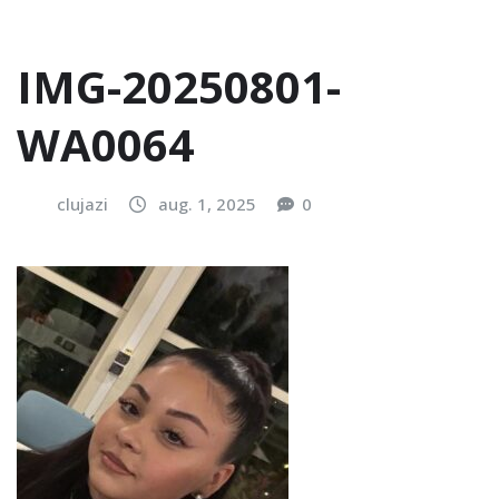
IMG-20250801-
WA0064
clujazi
aug. 1, 2025
0