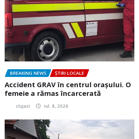
BREAKING NEWS
ȘTIRI LOCALE
Accident GRAV în centrul orașului. O
femeie a rămas încarcerată
clujazi
iul. 8, 2026