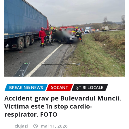
BREAKING NEWS
ȘOCANT
ȘTIRI LOCALE
Accident grav pe Bulevardul Muncii.
Victima este în stop cardio-
respirator. FOTO
clujazi
mai 11, 2026