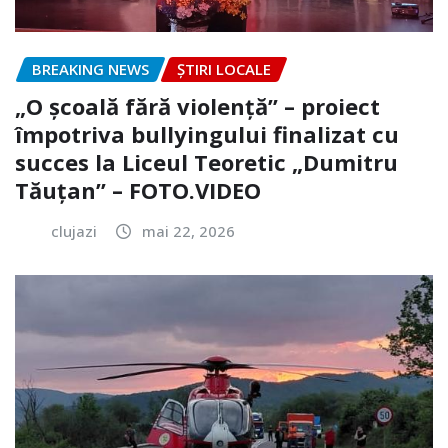
BREAKING NEWS
ȘTIRI LOCALE
„O școală fără violență” – proiect
împotriva bullyingului finalizat cu
succes la Liceul Teoretic „Dumitru
Tăuțan” – FOTO.VIDEO
clujazi
mai 22, 2026