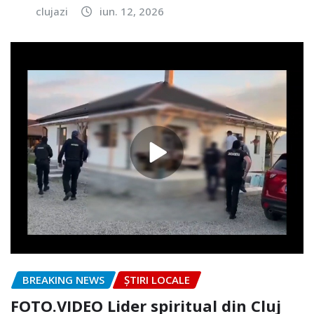
clujazi
iun. 12, 2026
BREAKING NEWS
ȘTIRI LOCALE
FOTO.VIDEO Lider spiritual din Cluj