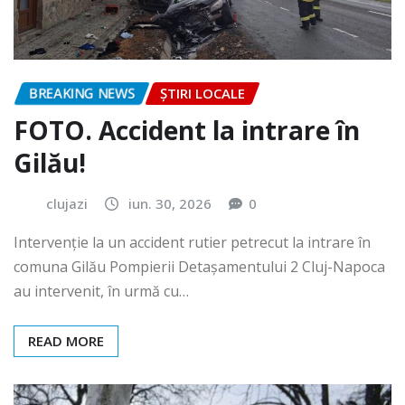
BREAKING NEWS
ȘTIRI LOCALE
FOTO. Accident la intrare în
Gilău!
clujazi
iun. 30, 2026
0
Intervenție la un accident rutier petrecut la intrare în
comuna Gilău Pompierii Detașamentului 2 Cluj-Napoca
au intervenit, în urmă cu…
READ MORE