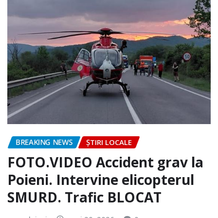
BREAKING NEWS
ȘTIRI LOCALE
FOTO.VIDEO Accident grav la
Poieni. Intervine elicopterul
SMURD. Trafic BLOCAT