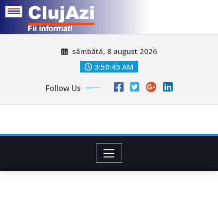
Skip
sâmbătă, 8 august 2026
to
content
3:50:45 AM
Follow Us