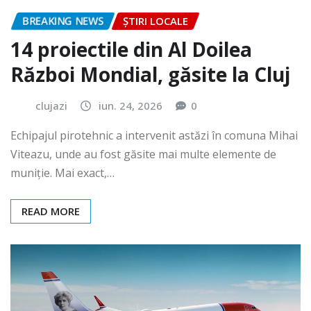
BREAKING NEWS
ȘTIRI LOCALE
14 proiectile din Al Doilea
Război Mondial, găsite la Cluj
clujazi
iun. 24, 2026
0
Echipajul pirotehnic a intervenit astăzi în comuna Mihai
Viteazu, unde au fost găsite mai multe elemente de
muniție. Mai exact,…
READ MORE