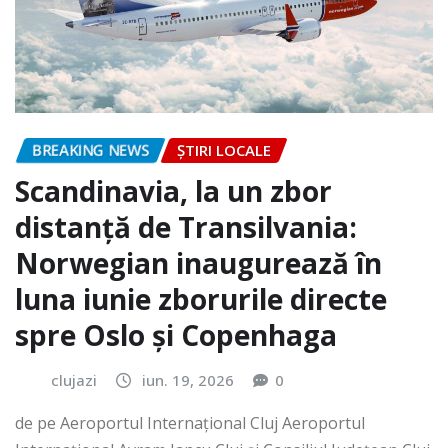
BREAKING NEWS
ȘTIRI LOCALE
Scandinavia, la un zbor
distanță de Transilvania:
Norwegian inaugurează în
luna iunie zborurile directe
spre Oslo și Copenhaga
clujazi
iun. 19, 2026
0
de pe Aeroportul Internaţional Cluj Aeroportul