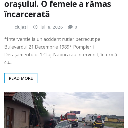
orașului. O femeie a rămas
încarcerată
clujazi
iul. 8, 2026
0
*Intervenție la un accident rutier petrecut pe
Bulevardul 21 Decembrie 1989* Pompierii
Detașamentului 1 Cluj-Napoca au intervenit, în urmă
cu…
READ MORE