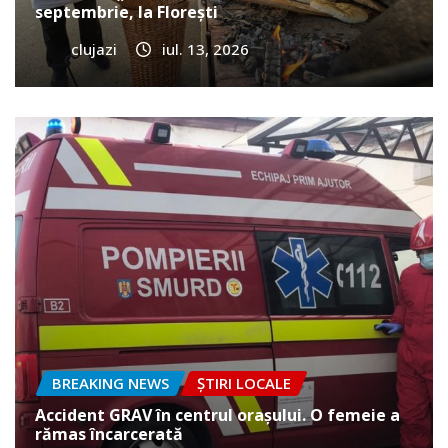
septembrie, la Florești
clujazi
iul. 13, 2026
BREAKING NEWS
ȘTIRI LOCALE
Accident GRAV în centrul orașului. O femeie a
rămas încarcerată