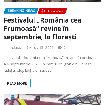
BREAKING NEWS
ȘTIRI LOCALE
Festivalul „România cea
Frumoasă” revine în
septembrie, la Florești
clujazi
iul. 13, 2026
0
Festivalul „România cea Frumoasă” revine în perioada
4-6 septembrie 2026, în Parcul Poligon din Floreşti,
județul Cluj. Ediția din acest…
READ MORE