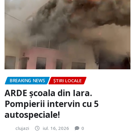
BREAKING NEWS
ȘTIRI LOCALE
ARDE școala din Iara.
Pompierii intervin cu 5
autospeciale!
clujazi
iul. 16, 2026
0