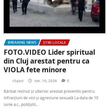
BREAKING NEWS
ȘTIRI LOCALE
FOTO.VIDEO Lider spiritual
din Cluj arestat pentru ca
VIOLA fete minore
clujazi
iun. 10, 2026
0
Bărbat reținut și ulterior arestat preventiv pentru
infracțiuni de viol și agresiune sexuală La data de 10
iunie a.c., polițiștii…