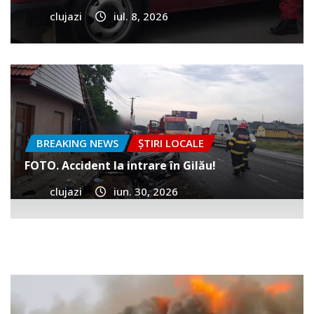
clujazi
iul. 8, 2026
BREAKING NEWS
ȘTIRI LOCALE
FOTO. Accident la intrare în Gilău!
clujazi
iun. 30, 2026