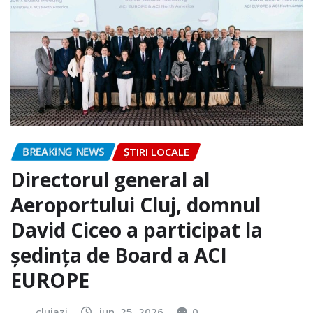
BREAKING NEWS
ȘTIRI LOCALE
Directorul general al
Aeroportului Cluj, domnul
David Ciceo a participat la
ședința de Board a ACI
EUROPE
clujazi
iun. 25, 2026
0