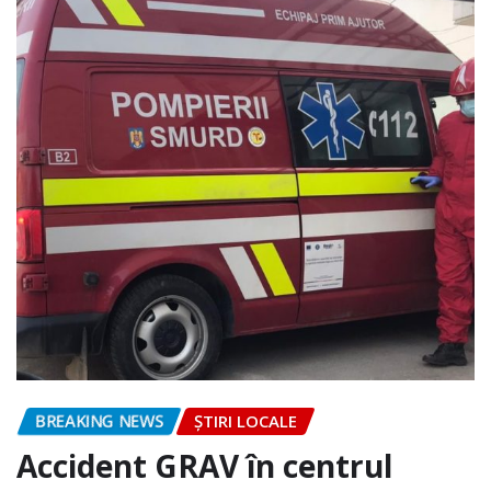
BREAKING NEWS
ȘTIRI LOCALE
Accident GRAV în centrul