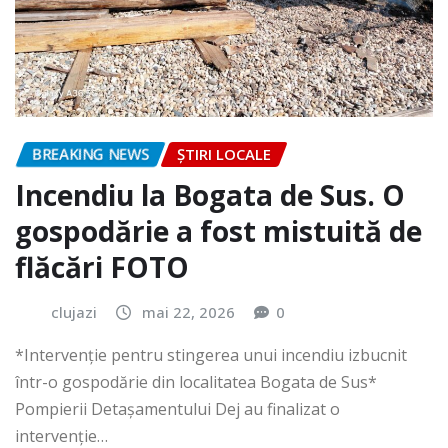
BREAKING NEWS
ȘTIRI LOCALE
Incendiu la Bogata de Sus. O
gospodărie a fost mistuită de
flăcări FOTO
clujazi
mai 22, 2026
0
*Intervenție pentru stingerea unui incendiu izbucnit
într-o gospodărie din localitatea Bogata de Sus*
Pompierii Detașamentului Dej au finalizat o
intervenție…