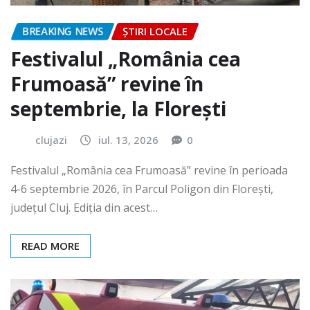
BREAKING NEWS
ȘTIRI LOCALE
Festivalul „România cea
Frumoasă” revine în
septembrie, la Florești
clujazi
iul. 13, 2026
0
Festivalul „România cea Frumoasă” revine în perioada
4-6 septembrie 2026, în Parcul Poligon din Floreşti,
județul Cluj. Ediția din acest…
READ MORE