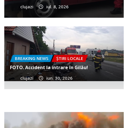
clujazi
iul. 8, 2026
BREAKING NEWS
ȘTIRI LOCALE
FOTO. Accident la intrare în Gilău!
clujazi
iun. 30, 2026