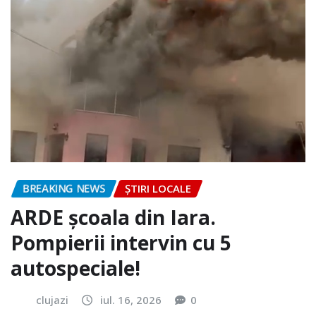
BREAKING NEWS
ȘTIRI LOCALE
ARDE școala din Iara.
Pompierii intervin cu 5
autospeciale!
clujazi
iul. 16, 2026
0