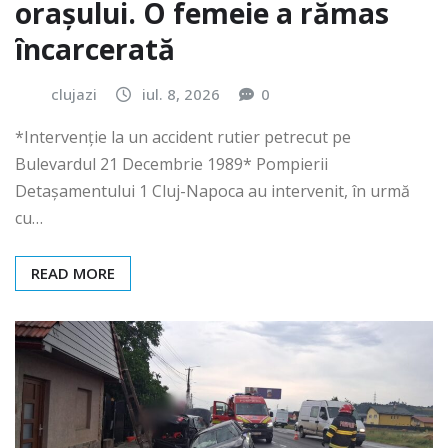
orașului. O femeie a rămas
încarcerată
clujazi
iul. 8, 2026
0
*Intervenție la un accident rutier petrecut pe
Bulevardul 21 Decembrie 1989* Pompierii
Detașamentului 1 Cluj-Napoca au intervenit, în urmă
cu…
READ MORE