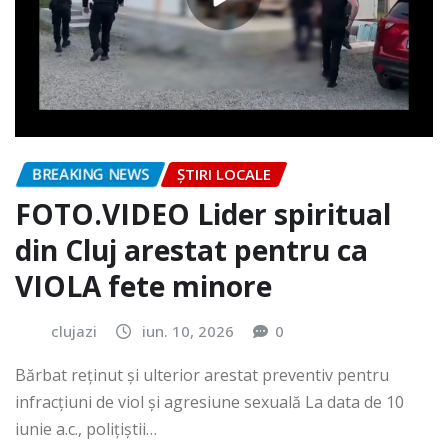
BREAKING NEWS
ȘTIRI LOCALE
FOTO.VIDEO Lider spiritual
din Cluj arestat pentru ca
VIOLA fete minore
clujazi
iun. 10, 2026
0
Bărbat reținut și ulterior arestat preventiv pentru
infracțiuni de viol și agresiune sexuală La data de 10
iunie a.c., polițiștii…