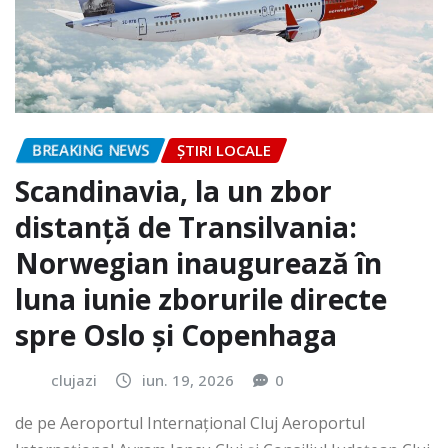
BREAKING NEWS
ȘTIRI LOCALE
Scandinavia, la un zbor
distanță de Transilvania:
Norwegian inaugurează în
luna iunie zborurile directe
spre Oslo și Copenhaga
clujazi
iun. 19, 2026
0
de pe Aeroportul Internaţional Cluj Aeroportul