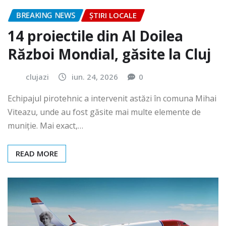
BREAKING NEWS
ȘTIRI LOCALE
14 proiectile din Al Doilea
Război Mondial, găsite la Cluj
clujazi
iun. 24, 2026
0
Echipajul pirotehnic a intervenit astăzi în comuna Mihai
Viteazu, unde au fost găsite mai multe elemente de
muniție. Mai exact,…
READ MORE