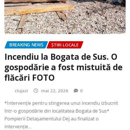
BREAKING NEWS
ȘTIRI LOCALE
Incendiu la Bogata de Sus. O
gospodărie a fost mistuită de
flăcări FOTO
clujazi
mai 22, 2026
0
*Intervenție pentru stingerea unui incendiu izbucnit
într-o gospodărie din localitatea Bogata de Sus*
Pompierii Detașamentului Dej au finalizat o
intervenție…