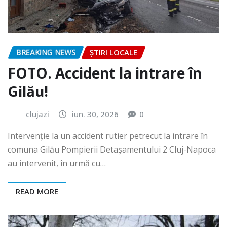
BREAKING NEWS
ȘTIRI LOCALE
FOTO. Accident la intrare în
Gilău!
clujazi
iun. 30, 2026
0
Intervenție la un accident rutier petrecut la intrare în
comuna Gilău Pompierii Detașamentului 2 Cluj-Napoca
au intervenit, în urmă cu…
READ MORE