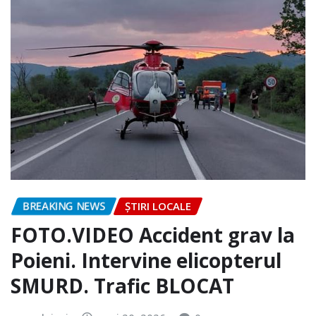
BREAKING NEWS
ȘTIRI LOCALE
FOTO.VIDEO Accident grav la
Poieni. Intervine elicopterul
SMURD. Trafic BLOCAT