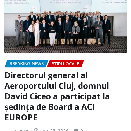
BREAKING NEWS
ȘTIRI LOCALE
Directorul general al
Aeroportului Cluj, domnul
David Ciceo a participat la
ședința de Board a ACI
EUROPE
clujazi
iun. 25, 2026
0