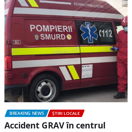
BREAKING NEWS
ȘTIRI LOCALE
Accident GRAV în centrul