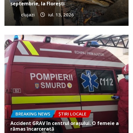
septembrie, la Florești
clujazi
iul. 13, 2026
BREAKING NEWS
ȘTIRI LOCALE
Accident GRAV în centrul orașului. O femeie a
rămas încarcerată