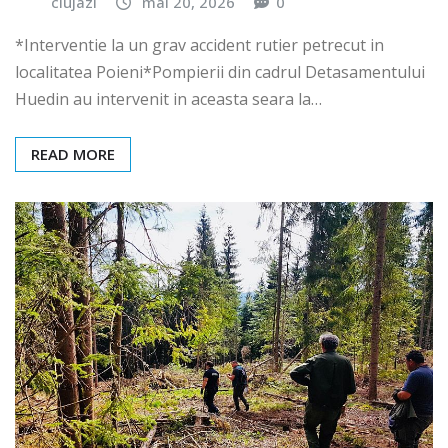
clujazi
mai 20, 2026
0
*Interventie la un grav accident rutier petrecut in
localitatea Poieni*Pompierii din cadrul Detasamentului
Huedin au intervenit in aceasta seara la…
READ MORE