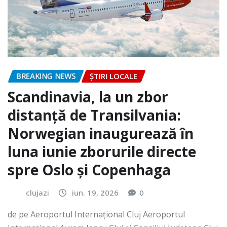
BREAKING NEWS
ȘTIRI LOCALE
Scandinavia, la un zbor
distanță de Transilvania:
Norwegian inaugurează în
luna iunie zborurile directe
spre Oslo și Copenhaga
clujazi
iun. 19, 2026
0
de pe Aeroportul Internaţional Cluj Aeroportul