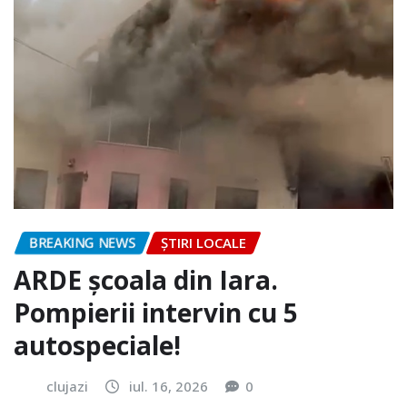
BREAKING NEWS
ȘTIRI LOCALE
ARDE școala din Iara.
Pompierii intervin cu 5
autospeciale!
clujazi
iul. 16, 2026
0