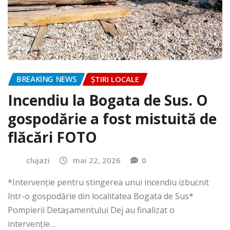
BREAKING NEWS
ȘTIRI LOCALE
Incendiu la Bogata de Sus. O
gospodărie a fost mistuită de
flăcări FOTO
clujazi
mai 22, 2026
0
*Intervenție pentru stingerea unui incendiu izbucnit
într-o gospodărie din localitatea Bogata de Sus*
Pompierii Detașamentului Dej au finalizat o
intervenție…