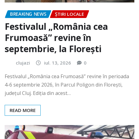
BREAKING NEWS
ȘTIRI LOCALE
Festivalul „România cea
Frumoasă” revine în
septembrie, la Florești
clujazi
iul. 13, 2026
0
Festivalul „România cea Frumoasă” revine în perioada
4-6 septembrie 2026, în Parcul Poligon din Floreşti,
județul Cluj. Ediția din acest…
READ MORE