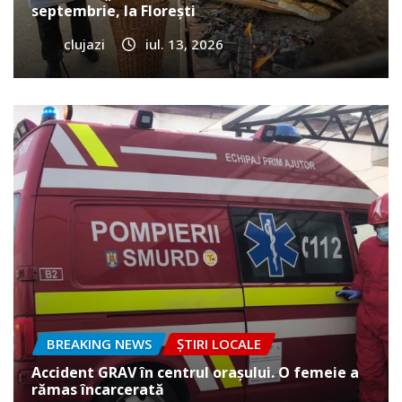
septembrie, la Florești
clujazi
iul. 13, 2026
BREAKING NEWS
ȘTIRI LOCALE
Accident GRAV în centrul orașului. O femeie a
rămas încarcerată