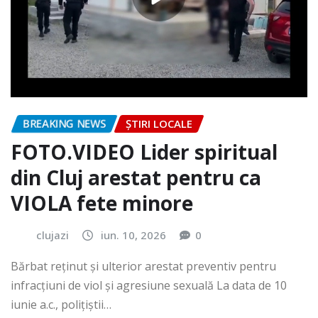
BREAKING NEWS
ȘTIRI LOCALE
FOTO.VIDEO Lider spiritual
din Cluj arestat pentru ca
VIOLA fete minore
clujazi
iun. 10, 2026
0
Bărbat reținut și ulterior arestat preventiv pentru
infracțiuni de viol și agresiune sexuală La data de 10
iunie a.c., polițiștii…