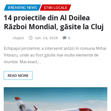
BREAKING NEWS
ȘTIRI LOCALE
14 proiectile din Al Doilea
Război Mondial, găsite la Cluj
clujazi
iun. 24, 2026
0
Echipajul pirotehnic a intervenit astăzi în comuna Mihai
Viteazu, unde au fost găsite mai multe elemente de
muniție. Mai exact,…
READ MORE