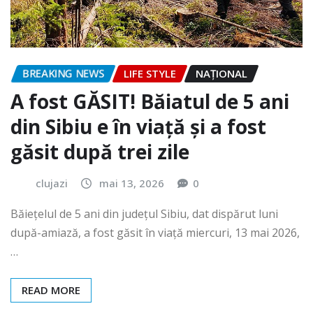
BREAKING NEWS
LIFE STYLE
NAŢIONAL
A fost GĂSIT! Băiatul de 5 ani
din Sibiu e în viață și a fost
găsit după trei zile
clujazi
mai 13, 2026
0
Băiețelul de 5 ani din județul Sibiu, dat dispărut luni
după-amiază, a fost găsit în viață miercuri, 13 mai 2026,
…
READ MORE