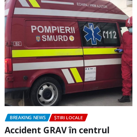
BREAKING NEWS
ȘTIRI LOCALE
Accident GRAV în centrul