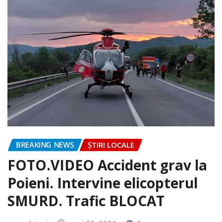
BREAKING NEWS
ȘTIRI LOCALE
FOTO.VIDEO Accident grav la
Poieni. Intervine elicopterul
SMURD. Trafic BLOCAT