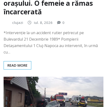
orașului. O femeie a rămas
încarcerată
clujazi
iul. 8, 2026
0
*Intervenție la un accident rutier petrecut pe
Bulevardul 21 Decembrie 1989* Pompierii
Detașamentului 1 Cluj-Napoca au intervenit, în urmă
cu…
READ MORE