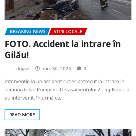
BREAKING NEWS
ȘTIRI LOCALE
FOTO. Accident la intrare în
Gilău!
clujazi
iun. 30, 2026
0
Intervenție la un accident rutier petrecut la intrare în
comuna Gilău Pompierii Detașamentului 2 Cluj-Napoca
au intervenit, în urmă cu…
READ MORE