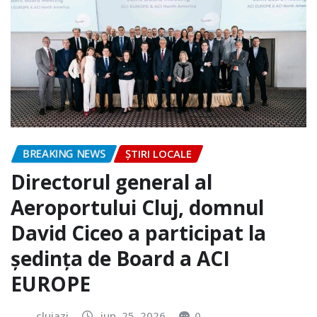
BREAKING NEWS
ȘTIRI LOCALE
Directorul general al
Aeroportului Cluj, domnul
David Ciceo a participat la
ședința de Board a ACI
EUROPE
clujazi
iun. 25, 2026
0