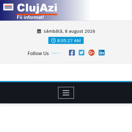
Skip
sâmbătă, 8 august 2026
to
content
8:05:30 AM
Follow Us