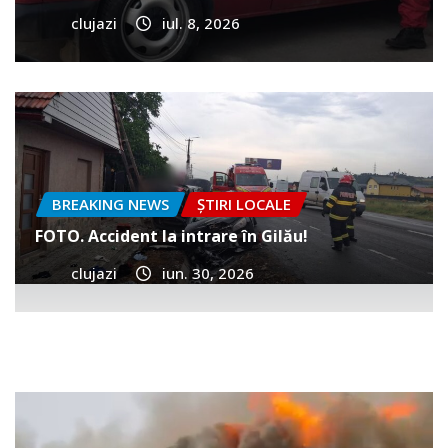
clujazi
iul. 8, 2026
BREAKING NEWS
ȘTIRI LOCALE
FOTO. Accident la intrare în Gilău!
clujazi
iun. 30, 2026