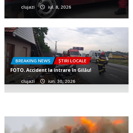
clujazi
iul. 8, 2026
BREAKING NEWS
ȘTIRI LOCALE
FOTO. Accident la intrare în Gilău!
clujazi
iun. 30, 2026