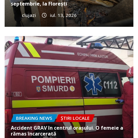
septembrie, la Florești
clujazi
iul. 13, 2026
BREAKING NEWS
ȘTIRI LOCALE
Accident GRAV în centrul orașului. O femeie a
rămas încarcerată