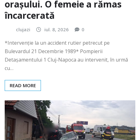
orașului. O femeie a rămas
încarcerată
clujazi
iul. 8, 2026
0
*Intervenție la un accident rutier petrecut pe
Bulevardul 21 Decembrie 1989* Pompierii
Detașamentului 1 Cluj-Napoca au intervenit, în urmă
cu…
READ MORE