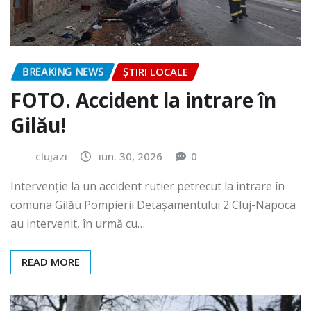
BREAKING NEWS
ȘTIRI LOCALE
FOTO. Accident la intrare în
Gilău!
clujazi
iun. 30, 2026
0
Intervenție la un accident rutier petrecut la intrare în
comuna Gilău Pompierii Detașamentului 2 Cluj-Napoca
au intervenit, în urmă cu…
READ MORE