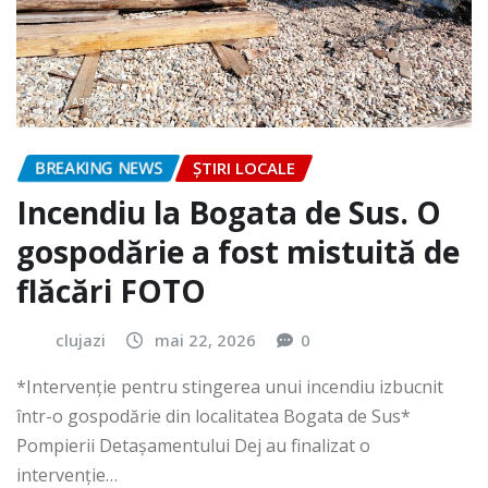
BREAKING NEWS
ȘTIRI LOCALE
Incendiu la Bogata de Sus. O
gospodărie a fost mistuită de
flăcări FOTO
clujazi
mai 22, 2026
0
*Intervenție pentru stingerea unui incendiu izbucnit
într-o gospodărie din localitatea Bogata de Sus*
Pompierii Detașamentului Dej au finalizat o
intervenție…