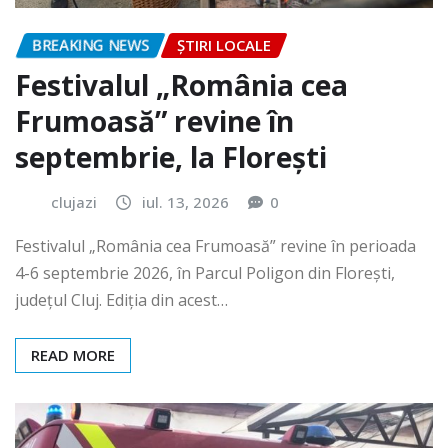
BREAKING NEWS
ȘTIRI LOCALE
Festivalul „România cea
Frumoasă” revine în
septembrie, la Florești
clujazi
iul. 13, 2026
0
Festivalul „România cea Frumoasă” revine în perioada
4-6 septembrie 2026, în Parcul Poligon din Floreşti,
județul Cluj. Ediția din acest…
READ MORE