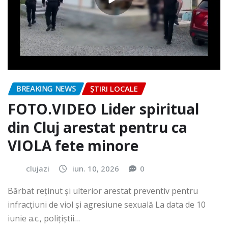
BREAKING NEWS
ȘTIRI LOCALE
FOTO.VIDEO Lider spiritual
din Cluj arestat pentru ca
VIOLA fete minore
clujazi
iun. 10, 2026
0
Bărbat reținut și ulterior arestat preventiv pentru
infracțiuni de viol și agresiune sexuală La data de 10
iunie a.c., polițiștii…