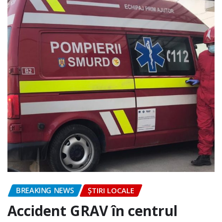
BREAKING NEWS
ȘTIRI LOCALE
Accident GRAV în centrul