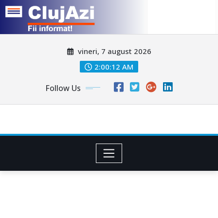
Skip
vineri, 7 august 2026
to
content
2:00:14 AM
Follow Us