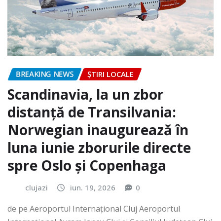
BREAKING NEWS
ȘTIRI LOCALE
Scandinavia, la un zbor
distanță de Transilvania:
Norwegian inaugurează în
luna iunie zborurile directe
spre Oslo și Copenhaga
clujazi
iun. 19, 2026
0
de pe Aeroportul Internaţional Cluj Aeroportul