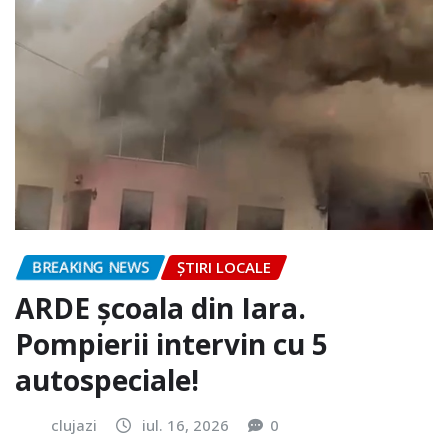
BREAKING NEWS
ȘTIRI LOCALE
ARDE școala din Iara.
Pompierii intervin cu 5
autospeciale!
clujazi
iul. 16, 2026
0