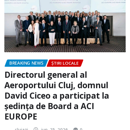
BREAKING NEWS
ȘTIRI LOCALE
Directorul general al
Aeroportului Cluj, domnul
David Ciceo a participat la
ședința de Board a ACI
EUROPE
clujazi
iun. 25, 2026
0