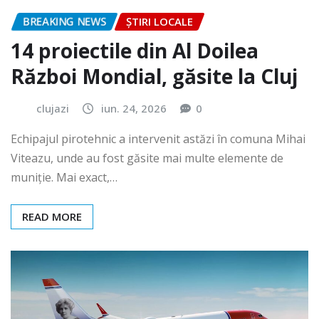
BREAKING NEWS
ȘTIRI LOCALE
14 proiectile din Al Doilea
Război Mondial, găsite la Cluj
clujazi
iun. 24, 2026
0
Echipajul pirotehnic a intervenit astăzi în comuna Mihai
Viteazu, unde au fost găsite mai multe elemente de
muniție. Mai exact,…
READ MORE