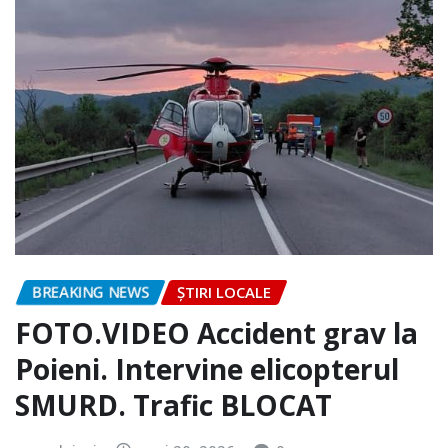
BREAKING NEWS
ȘTIRI LOCALE
FOTO.VIDEO Accident grav la
Poieni. Intervine elicopterul
SMURD. Trafic BLOCAT