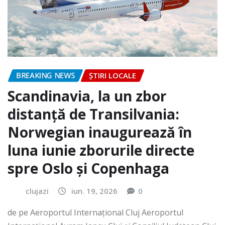
BREAKING NEWS
ȘTIRI LOCALE
Scandinavia, la un zbor
distanță de Transilvania:
Norwegian inaugurează în
luna iunie zborurile directe
spre Oslo și Copenhaga
clujazi
iun. 19, 2026
0
de pe Aeroportul Internaţional Cluj Aeroportul