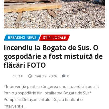
BREAKING NEWS
ȘTIRI LOCALE
Incendiu la Bogata de Sus. O
gospodărie a fost mistuită de
flăcări FOTO
clujazi
mai 22, 2026
0
*Intervenție pentru stingerea unui incendiu izbucnit
într-o gospodărie din localitatea Bogata de Sus*
Pompierii Detașamentului Dej au finalizat o
intervenție…