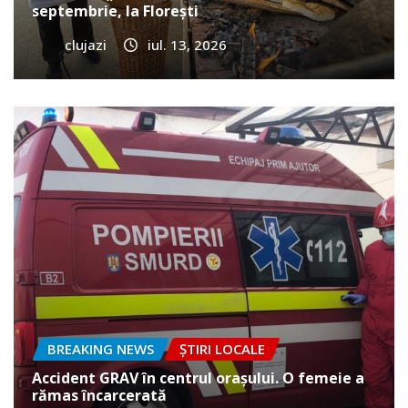
septembrie, la Florești
clujazi
iul. 13, 2026
BREAKING NEWS
ȘTIRI LOCALE
Accident GRAV în centrul orașului. O femeie a
rămas încarcerată