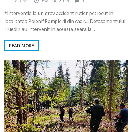
clujazi
mai 20, 2026
0
*Interventie la un grav accident rutier petrecut in
localitatea Poieni*Pompierii din cadrul Detasamentului
Huedin au intervenit in aceasta seara la…
READ MORE