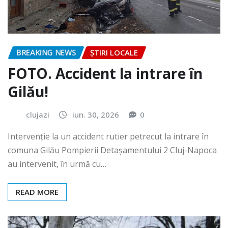
BREAKING NEWS
ȘTIRI LOCALE
FOTO. Accident la intrare în
Gilău!
clujazi
iun. 30, 2026
0
Intervenție la un accident rutier petrecut la intrare în
comuna Gilău Pompierii Detașamentului 2 Cluj-Napoca
au intervenit, în urmă cu…
READ MORE