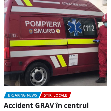
BREAKING NEWS
ȘTIRI LOCALE
Accident GRAV în centrul