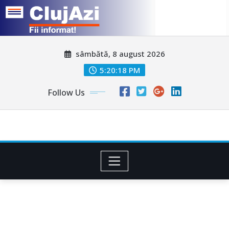
Skip
sâmbătă, 8 august 2026
to
content
5:20:21 PM
Follow Us