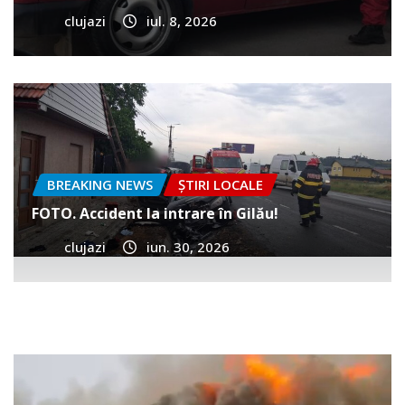
clujazi
iul. 8, 2026
BREAKING NEWS
ȘTIRI LOCALE
FOTO. Accident la intrare în Gilău!
clujazi
iun. 30, 2026