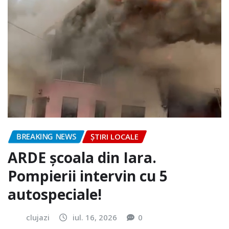
BREAKING NEWS
ȘTIRI LOCALE
ARDE școala din Iara.
Pompierii intervin cu 5
autospeciale!
clujazi
iul. 16, 2026
0