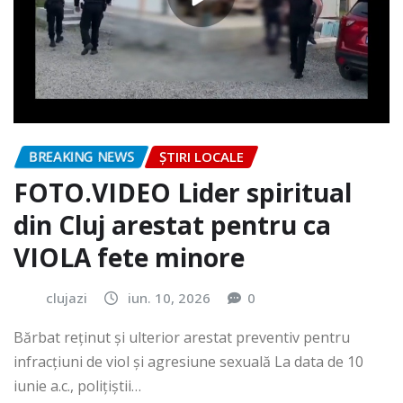
BREAKING NEWS
ȘTIRI LOCALE
FOTO.VIDEO Lider spiritual
din Cluj arestat pentru ca
VIOLA fete minore
clujazi
iun. 10, 2026
0
Bărbat reținut și ulterior arestat preventiv pentru
infracțiuni de viol și agresiune sexuală La data de 10
iunie a.c., polițiștii…