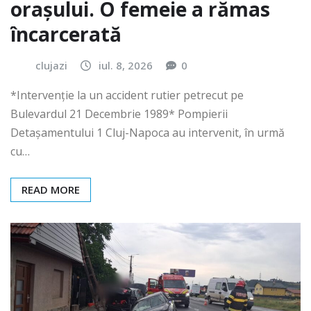
orașului. O femeie a rămas
încarcerată
clujazi
iul. 8, 2026
0
*Intervenție la un accident rutier petrecut pe
Bulevardul 21 Decembrie 1989* Pompierii
Detașamentului 1 Cluj-Napoca au intervenit, în urmă
cu…
READ MORE