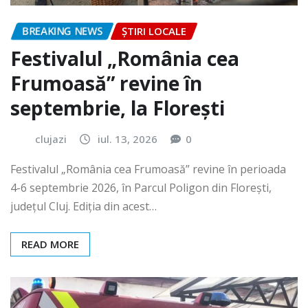
BREAKING NEWS
ȘTIRI LOCALE
Festivalul „România cea
Frumoasă” revine în
septembrie, la Florești
clujazi
iul. 13, 2026
0
Festivalul „România cea Frumoasă” revine în perioada
4-6 septembrie 2026, în Parcul Poligon din Floreşti,
județul Cluj. Ediția din acest…
READ MORE