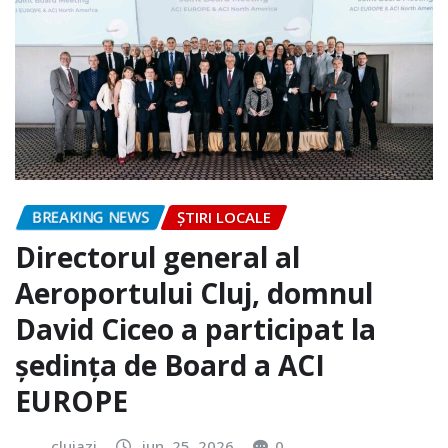
BREAKING NEWS
ȘTIRI LOCALE
Directorul general al
Aeroportului Cluj, domnul
David Ciceo a participat la
ședința de Board a ACI
EUROPE
clujazi
iun. 25, 2026
0