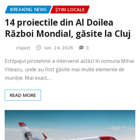
BREAKING NEWS
ȘTIRI LOCALE
14 proiectile din Al Doilea
Război Mondial, găsite la Cluj
clujazi
iun. 24, 2026
0
Echipajul pirotehnic a intervenit astăzi în comuna Mihai
Viteazu, unde au fost găsite mai multe elemente de
muniție. Mai exact,…
READ MORE