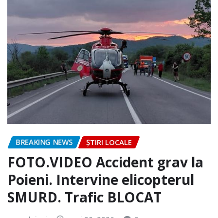
BREAKING NEWS
ȘTIRI LOCALE
FOTO.VIDEO Accident grav la
Poieni. Intervine elicopterul
SMURD. Trafic BLOCAT