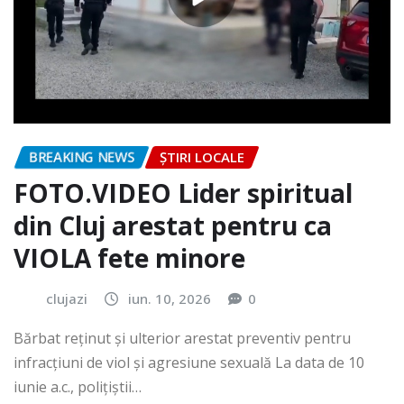
BREAKING NEWS
ȘTIRI LOCALE
FOTO.VIDEO Lider spiritual
din Cluj arestat pentru ca
VIOLA fete minore
clujazi
iun. 10, 2026
0
Bărbat reținut și ulterior arestat preventiv pentru
infracțiuni de viol și agresiune sexuală La data de 10
iunie a.c., polițiștii…