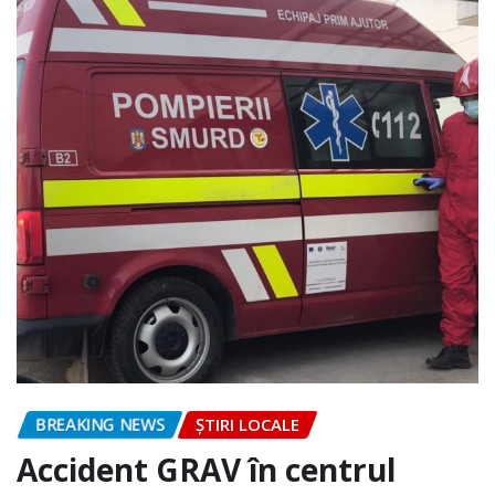
BREAKING NEWS
ȘTIRI LOCALE
Accident GRAV în centrul