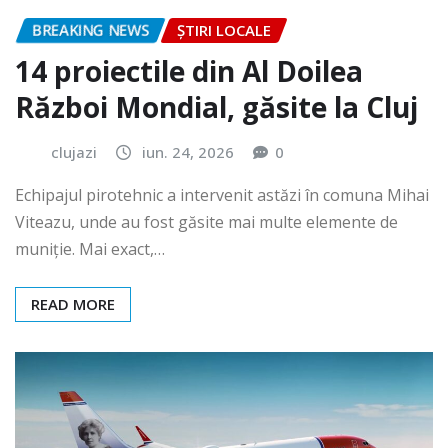
BREAKING NEWS
ȘTIRI LOCALE
14 proiectile din Al Doilea
Război Mondial, găsite la Cluj
clujazi
iun. 24, 2026
0
Echipajul pirotehnic a intervenit astăzi în comuna Mihai
Viteazu, unde au fost găsite mai multe elemente de
muniție. Mai exact,…
READ MORE