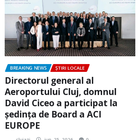
BREAKING NEWS
ȘTIRI LOCALE
Directorul general al
Aeroportului Cluj, domnul
David Ciceo a participat la
ședința de Board a ACI
EUROPE
clujazi
iun. 25, 2026
0