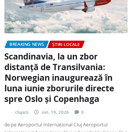
BREAKING NEWS
ȘTIRI LOCALE
Scandinavia, la un zbor
distanță de Transilvania:
Norwegian inaugurează în
luna iunie zborurile directe
spre Oslo și Copenhaga
clujazi
iun. 19, 2026
0
de pe Aeroportul Internaţional Cluj Aeroportul