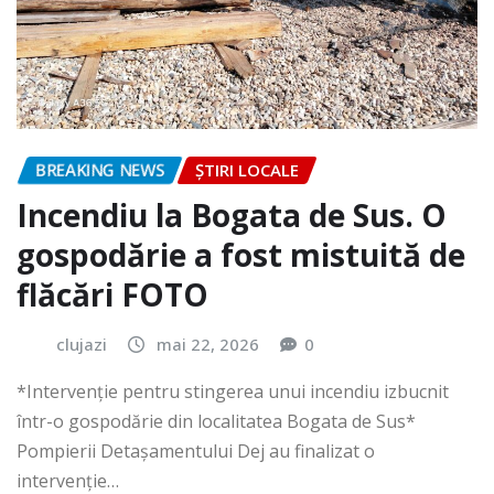
BREAKING NEWS
ȘTIRI LOCALE
Incendiu la Bogata de Sus. O
gospodărie a fost mistuită de
flăcări FOTO
clujazi
mai 22, 2026
0
*Intervenție pentru stingerea unui incendiu izbucnit
într-o gospodărie din localitatea Bogata de Sus*
Pompierii Detașamentului Dej au finalizat o
intervenție…