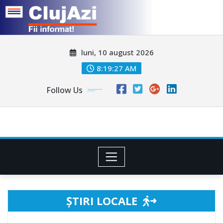
Skip
luni, 10 august 2026
to
content
8:19:29 AM
Follow Us
ȘTIRI LOCALE