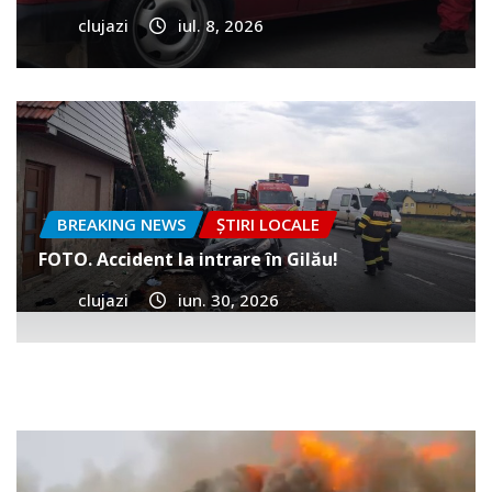
clujazi
iul. 8, 2026
BREAKING NEWS
ȘTIRI LOCALE
FOTO. Accident la intrare în Gilău!
clujazi
iun. 30, 2026