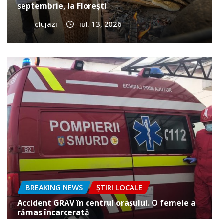
septembrie, la Florești
clujazi
iul. 13, 2026
BREAKING NEWS
ȘTIRI LOCALE
Accident GRAV în centrul orașului. O femeie a
rămas încarcerată