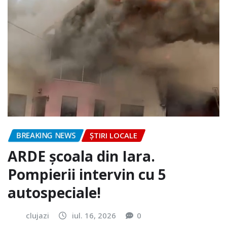
BREAKING NEWS
ȘTIRI LOCALE
ARDE școala din Iara.
Pompierii intervin cu 5
autospeciale!
clujazi
iul. 16, 2026
0