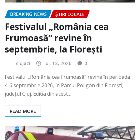
BREAKING NEWS
ȘTIRI LOCALE
Festivalul „România cea
Frumoasă” revine în
septembrie, la Florești
clujazi
iul. 13, 2026
0
Festivalul „România cea Frumoasă” revine în perioada
4-6 septembrie 2026, în Parcul Poligon din Floreşti,
județul Cluj. Ediția din acest…
READ MORE