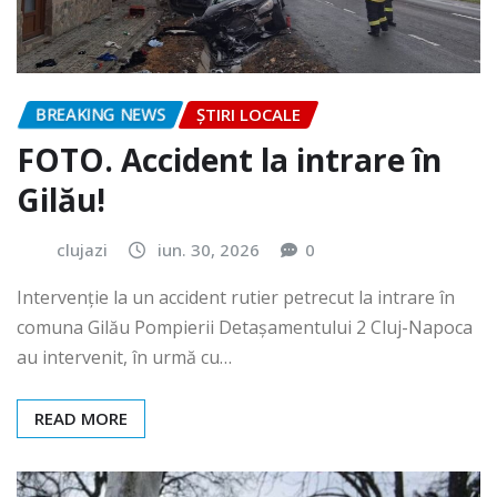
BREAKING NEWS
ȘTIRI LOCALE
FOTO. Accident la intrare în
Gilău!
clujazi
iun. 30, 2026
0
Intervenție la un accident rutier petrecut la intrare în
comuna Gilău Pompierii Detașamentului 2 Cluj-Napoca
au intervenit, în urmă cu…
READ MORE