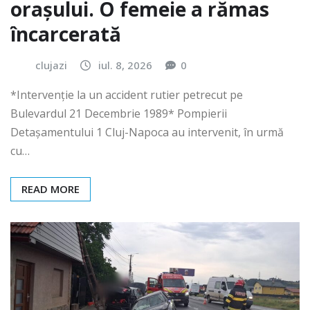
orașului. O femeie a rămas
încarcerată
clujazi
iul. 8, 2026
0
*Intervenție la un accident rutier petrecut pe
Bulevardul 21 Decembrie 1989* Pompierii
Detașamentului 1 Cluj-Napoca au intervenit, în urmă
cu…
READ MORE