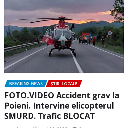
BREAKING NEWS
ȘTIRI LOCALE
FOTO.VIDEO Accident grav la
Poieni. Intervine elicopterul
SMURD. Trafic BLOCAT