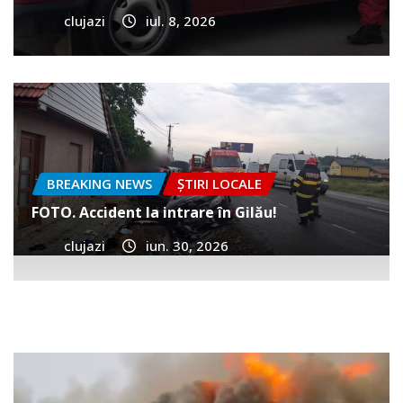
clujazi
iul. 8, 2026
BREAKING NEWS
ȘTIRI LOCALE
FOTO. Accident la intrare în Gilău!
clujazi
iun. 30, 2026