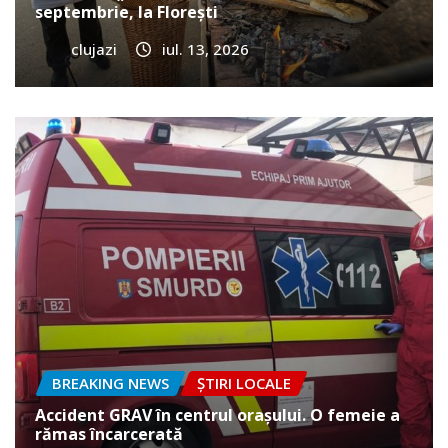
septembrie, la Florești
clujazi
iul. 13, 2026
BREAKING NEWS
ȘTIRI LOCALE
Accident GRAV în centrul orașului. O femeie a
rămas încarcerată