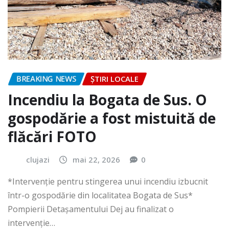
BREAKING NEWS
ȘTIRI LOCALE
Incendiu la Bogata de Sus. O
gospodărie a fost mistuită de
flăcări FOTO
clujazi
mai 22, 2026
0
*Intervenție pentru stingerea unui incendiu izbucnit
într-o gospodărie din localitatea Bogata de Sus*
Pompierii Detașamentului Dej au finalizat o
intervenție…