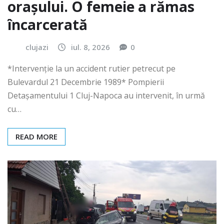
orașului. O femeie a rămas
încarcerată
clujazi
iul. 8, 2026
0
*Intervenție la un accident rutier petrecut pe
Bulevardul 21 Decembrie 1989* Pompierii
Detașamentului 1 Cluj-Napoca au intervenit, în urmă
cu…
READ MORE