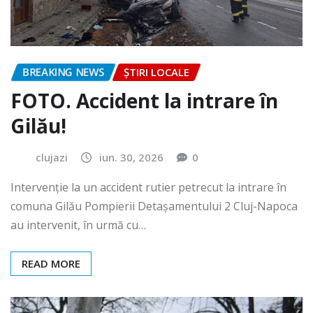
BREAKING NEWS
ȘTIRI LOCALE
FOTO. Accident la intrare în
Gilău!
clujazi
iun. 30, 2026
0
Intervenție la un accident rutier petrecut la intrare în
comuna Gilău Pompierii Detașamentului 2 Cluj-Napoca
au intervenit, în urmă cu…
READ MORE