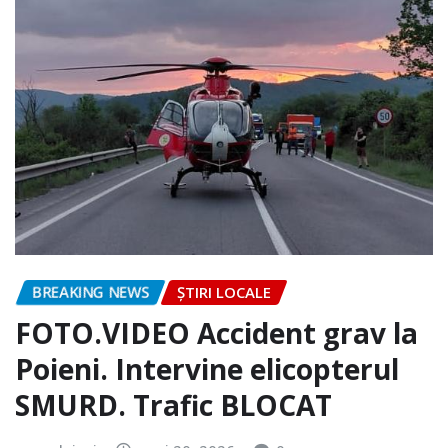
BREAKING NEWS
ȘTIRI LOCALE
FOTO.VIDEO Accident grav la
Poieni. Intervine elicopterul
SMURD. Trafic BLOCAT