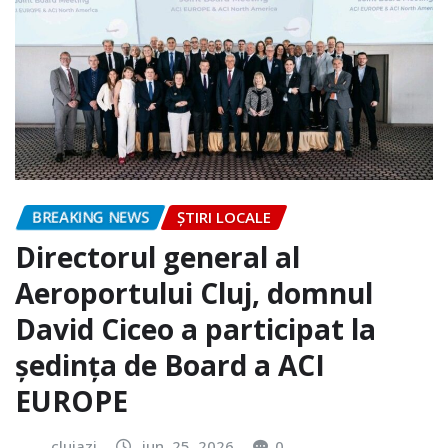
BREAKING NEWS
ȘTIRI LOCALE
Directorul general al
Aeroportului Cluj, domnul
David Ciceo a participat la
ședința de Board a ACI
EUROPE
clujazi
iun. 25, 2026
0