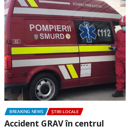
BREAKING NEWS
ȘTIRI LOCALE
Accident GRAV în centrul