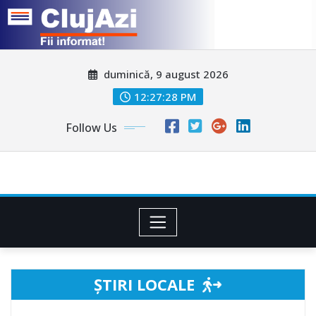
Skip
duminică, 9 august 2026
to
content
12:27:30 PM
Follow Us
ȘTIRI LOCALE