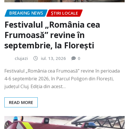
BREAKING NEWS
ȘTIRI LOCALE
Festivalul „România cea
Frumoasă” revine în
septembrie, la Florești
clujazi
iul. 13, 2026
0
Festivalul „România cea Frumoasă” revine în perioada
4-6 septembrie 2026, în Parcul Poligon din Floreşti,
județul Cluj. Ediția din acest…
READ MORE