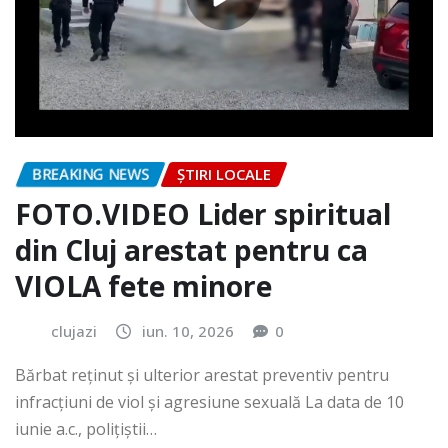
BREAKING NEWS
ȘTIRI LOCALE
FOTO.VIDEO Lider spiritual
din Cluj arestat pentru ca
VIOLA fete minore
clujazi
iun. 10, 2026
0
Bărbat reținut și ulterior arestat preventiv pentru
infracțiuni de viol și agresiune sexuală La data de 10
iunie a.c., polițiștii…