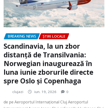
BREAKING NEWS
ȘTIRI LOCALE
Scandinavia, la un zbor
distanță de Transilvania:
Norwegian inaugurează în
luna iunie zborurile directe
spre Oslo și Copenhaga
clujazi
iun. 19, 2026
0
de pe Aeroportul Internaţional Cluj Aeroportul