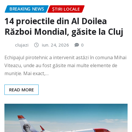
BREAKING NEWS
ȘTIRI LOCALE
14 proiectile din Al Doilea
Război Mondial, găsite la Cluj
clujazi
iun. 24, 2026
0
Echipajul pirotehnic a intervenit astăzi în comuna Mihai
Viteazu, unde au fost găsite mai multe elemente de
muniție. Mai exact,…
READ MORE