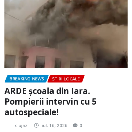
BREAKING NEWS
ȘTIRI LOCALE
ARDE școala din Iara.
Pompierii intervin cu 5
autospeciale!
clujazi
iul. 16, 2026
0